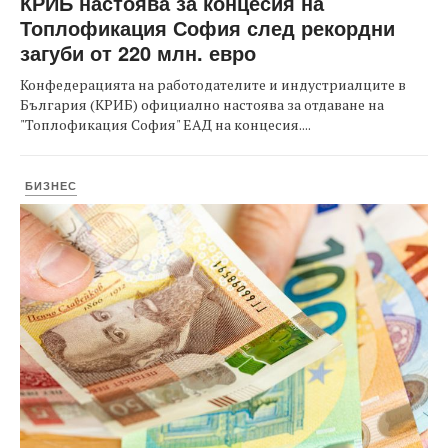
КРИБ настоява за концесия на
Топлофикация София след рекордни
загуби от 220 млн. евро
Конфедерацията на работодателите и индустриалците в
България (КРИБ) официално настоява за отдаване на
"Топлофикация София" ЕАД на концесия....
БИЗНЕС