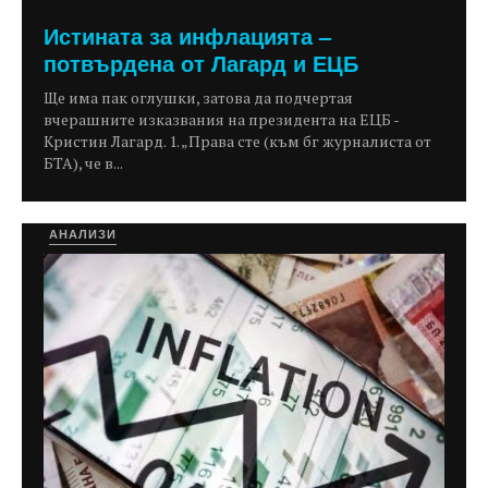
Истината за инфлацията –
потвърдена от Лагард и ЕЦБ
Ще има пак оглушки, затова да подчертая
вчерашните изказвания на президента на ЕЦБ -
Кристин Лагард. 1. „Права сте (към бг журналиста от
БТА), че в...
АНАЛИЗИ