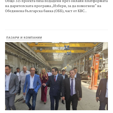
Общо 315 проекта бяха подадени през онлайн платформата
на дарителската програма „Избери, за да помогнеш“ на
Обединена българска банка (ОББ), част от KBC...
ПАЗАРИ И КОМПАНИИ