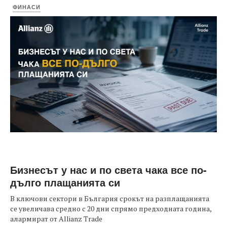
ФИНАСИ
Бизнесът у нас и по света чака все по-
дълго плащанията си
В ключови сектори в България срокът на разплащанията
се увеличава средно с 20 дни спрямо предходната година,
алармират от Allianz Trade