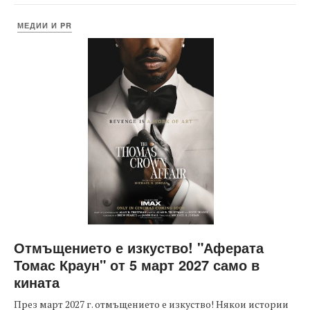
МЕДИИ И PR
Отмъщението е изкуство! "Аферата
Томас Краун" от 5 март 2027 само в
кината
През март 2027 г. отмъщението е изкуство! Някои истории