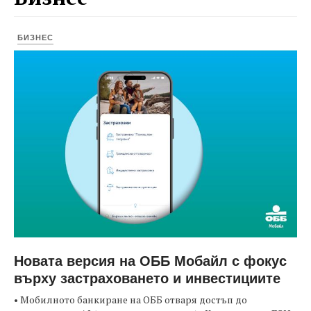
БИЗНЕС
Новата версия на ОББ Мобайл с фокус
върху застраховането и инвестициите
• Мобилното банкиране на ОББ отваря достъп до