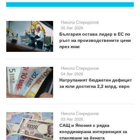
Никола Спиридонов
05 Авг 2026
България остава лидер в ЕС по
ръст на производствените цени
през юни
Никола Спиридонов
04 Авг 2026
Натрупаният бюджетен дефицит
за юли достигна 2,2 млрд. евро
Никола Спиридонов
03 Авг 2026
САЩ и Япония с рядка
координирана интервенция за
спасяване на йената