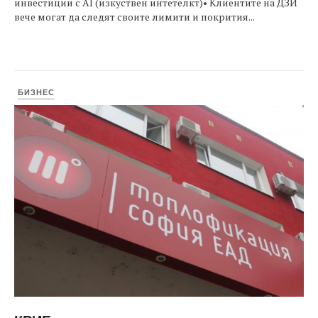
инвестиции с AI (изкуствен интетелкт)• Клиентите на ДЗИ
вече могат да следят своите лимити и покрития...
БИЗНЕС