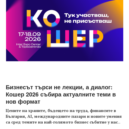
Бизнесът търси не лекции, а диалог:
Кошер 2026 събира актуалните теми в
нов формат
Цените на храните, бъдещето на труда, финансите в
България, AI, международните пазари и новите умения
са сред темите на най-голямото бизнес събитие у нас
...