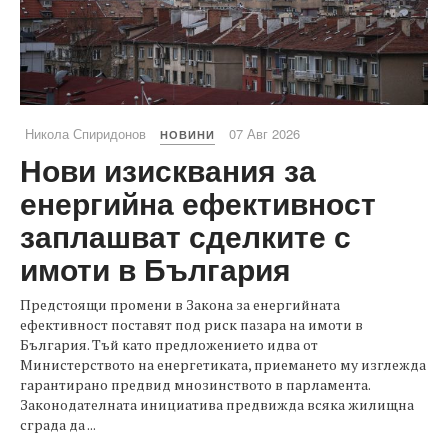
Никола Спиридонов
07 Авг 2026
НОВИНИ
Нови изисквания за
енергийна ефективност
заплашват сделките с
имоти в България
Предстоящи промени в Закона за енергийната
ефективност поставят под риск пазара на имоти в
България. Тъй като предложението идва от
Министерството на енергетиката, приемането му изглежда
гарантирано предвид мнозинството в парламента.
Законодателната инициатива предвижда всяка жилищна
сграда да ...