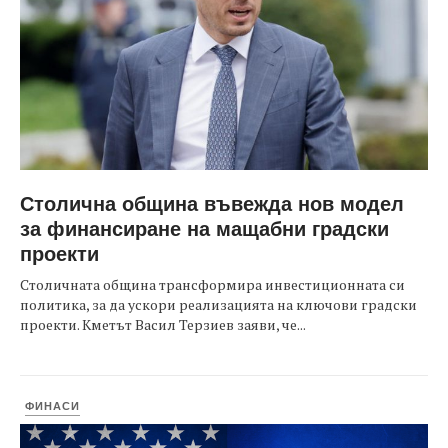
Столична община въвежда нов модел
за финансиране на мащабни градски
проекти
Столичната община трансформира инвестиционната си
политика, за да ускори реализацията на ключови градски
проекти. Кметът Васил Терзиев заяви, че...
ФИНАСИ