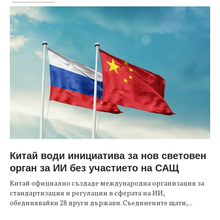
Китай води инициатива за нов световен
орган за ИИ без участието на САЩ
Китай официално създаде международна организация за
стандартизация и регулации в сферата на ИИ,
обединявайки 28 други държави. Съединените щати,...