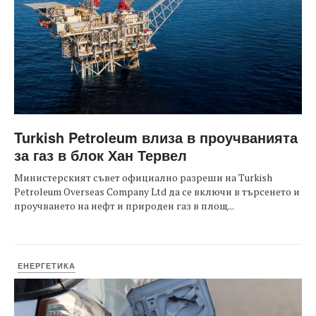
Turkish Petroleum влиза в проучванията
за газ в блок Хан Тервел
Министерският съвет официално разреши на Turkish
Petroleum Overseas Company Ltd да се включи в търсенето и
проучването на нефт и природен газ в площ...
ЕНЕРГЕТИКА