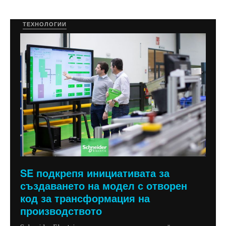
ТЕХНОЛОГИИ
SE подкрепя инициативата за
създаването на модел с отворен
код за трансформация на
производството