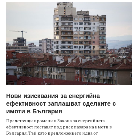
Нови изисквания за енергийна
ефективност заплашват сделките с
имоти в България
Предстоящи промени в Закона за енергийната
ефективност поставят под риск пазара на имоти в
България. Тъй като предложението идва от