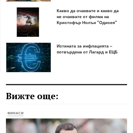
Какво да очаквате и какво да
не очаквате от филма на
Кристофър Нолън "Одисея"
Истината за инфлацията –
потвърдена от Лагард и ЕЦБ
Вижте още:
ФИНАСИ