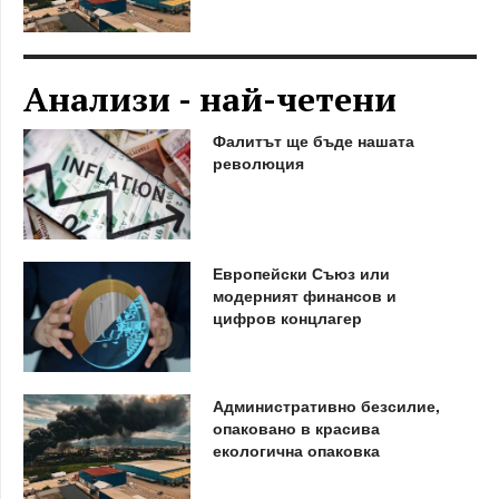
Анализи - най-четени
Фалитът ще бъде нашата
революция
Европейски Съюз или
модерният финансов и
цифров концлагер
Административно безсилие,
опаковано в красива
екологична опаковка