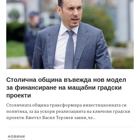
Столична община въвежда нов модел
за финансиране на мащабни градски
проекти
Столичната община трансформира инвестиционната си
политика, за да ускори реализацията на ключови градски
проекти. Кметът Васил Терзиев заяви, че...
НОВИНИ