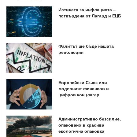
Истината за инфлацията –
потвърдена от Лагард и ЕЦБ
Фалитът ще бъде нашата
революция
Европейски Съюз или
модерният финансов и
цифров концлагер
Административно безсилие,
опаковано в красива
екологична опаковка