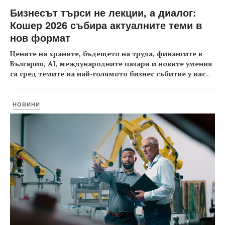
Бизнесът търси не лекции, а диалог:
Кошер 2026 събира актуалните теми в
нов формат
Цените на храните, бъдещето на труда, финансите в
България, AI, международните пазари и новите умения
са сред темите на най-голямото бизнес събитие у нас
...
НОВИНИ