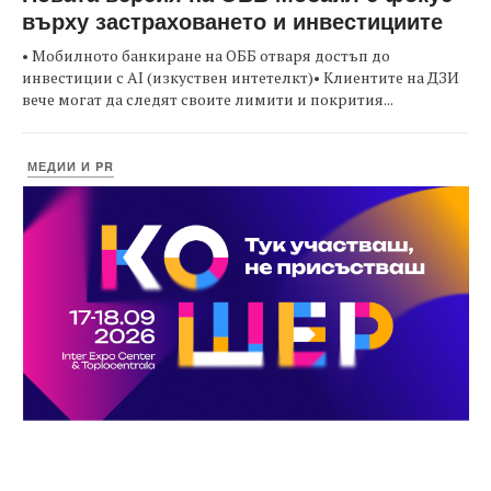
върху застраховането и инвестициите
• Мобилното банкиране на ОББ отваря достъп до
инвестиции с AI (изкуствен интетелкт)• Клиентите на ДЗИ
вече могат да следят своите лимити и покрития...
МЕДИИ И PR