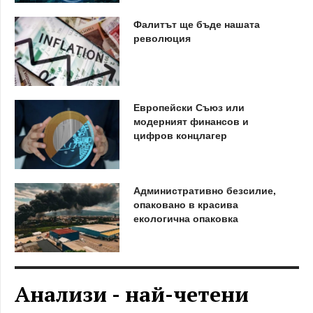
Фалитът ще бъде нашата
революция
Европейски Съюз или
модерният финансов и
цифров концлагер
Административно безсилие,
опаковано в красива
екологична опаковка
Анализи - най-четени