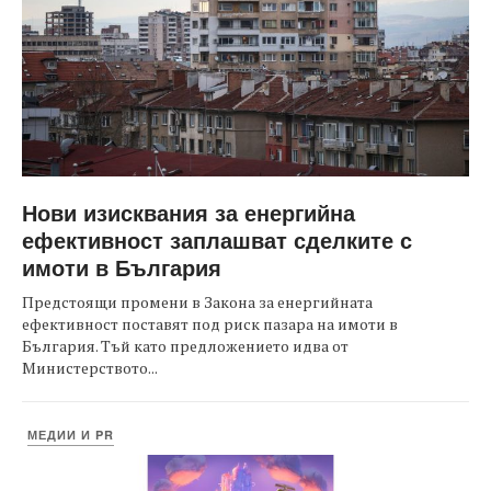
Нови изисквания за енергийна
ефективност заплашват сделките с
имоти в България
Предстоящи промени в Закона за енергийната
ефективност поставят под риск пазара на имоти в
България. Тъй като предложението идва от
Министерството...
МЕДИИ И PR