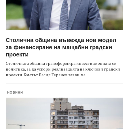
Столична община въвежда нов модел
за финансиране на мащабни градски
проекти
Столичната община трансформира инвестиционната си
политика, за да ускори реализацията на ключови градски
проекти. Кметът Васил Терзиев заяви, че...
НОВИНИ