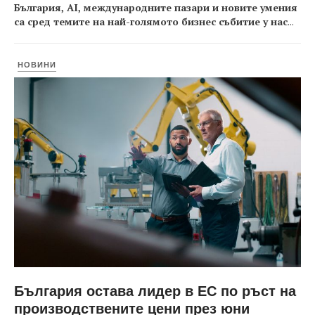
България, AI, международните пазари и новите умения
са сред темите на най-голямото бизнес събитие у нас
...
НОВИНИ
България остава лидер в ЕС по ръст на
производствените цени през юни