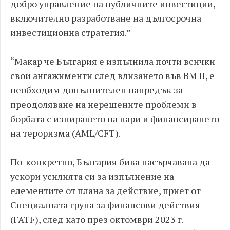
добро управление на публичните инвестиции,
включително разработване на дългосрочна
инвестиционна стратегия.”
“Макар че България е изпълнила почти всички
свои ангажименти след влизането във ВМ II, е
необходим допълнителен напредък за
преодоляване на нерешените проблеми в
борбата с изпирането на пари и финансирането
на тероризма (AML/CFT).
По-конкретно, България бива насърчавана да
ускори усилията си за изпълнение на
елементите от плана за действие, приет от
Специалната група за финансови действия
(FATF), след като през октомври 2023 г.