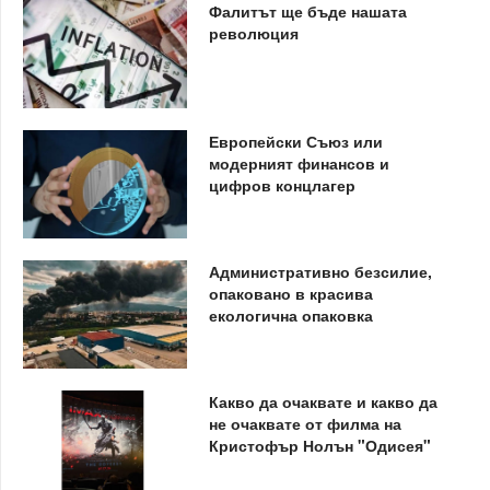
Фалитът ще бъде нашата
революция
Европейски Съюз или
модерният финансов и
цифров концлагер
Административно безсилие,
опаковано в красива
екологична опаковка
Какво да очаквате и какво да
не очаквате от филма на
Кристофър Нолън "Одисея"