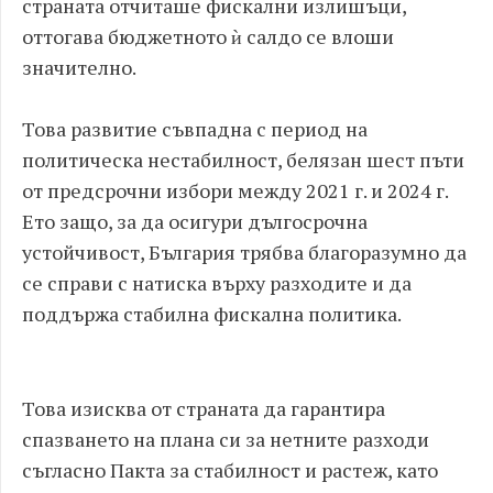
страната отчиташе фискални излишъци,
оттогава бюджетното ѝ салдо се влоши
значително.
Това развитие съвпадна с период на
политическа нестабилност, белязан шест пъти
от предсрочни избори между 2021 г. и 2024 г.
Ето защо, за да осигури дългосрочна
устойчивост, България трябва благоразумно да
се справи с натиска върху разходите и да
поддържа стабилна фискална политика.
Това изисква от страната да гарантира
спазването на плана си за нетните разходи
съгласно Пакта за стабилност и растеж, като