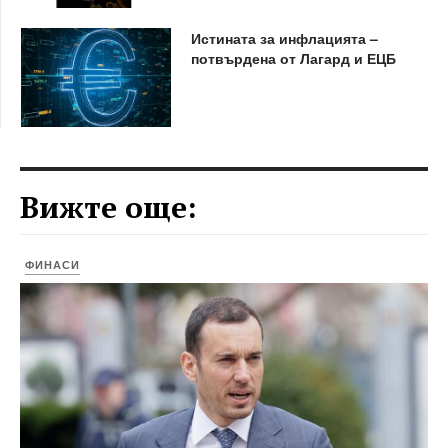
Истината за инфлацията –
потвърдена от Лагард и ЕЦБ
Вижте още:
ФИНАСИ