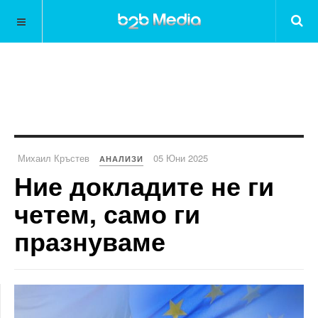
Михаил Кръстев
05 Юни 2025
АНАЛИЗИ
Ние докладите не ги
четем, само ги
празнуваме