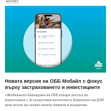
БИЗНЕС
Новата версия на ОББ Мобайл с фокус
върху застраховането и инвестициите
• Мобилното банкиране на ОББ отваря достъп до
инвестиции с AI (изкуствен интетелкт)• Клиентите на ДЗИ
вече могат да следят своите лимити и покрития...