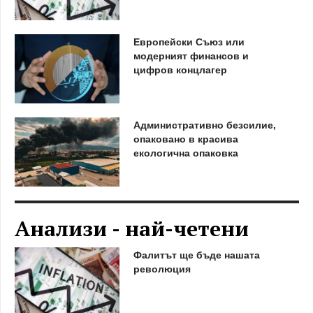
Европейски Съюз или
модерният финансов и
цифров концлагер
Административно безсилие,
опаковано в красива
екологична опаковка
Анализи - най-четени
Фалитът ще бъде нашата
революция