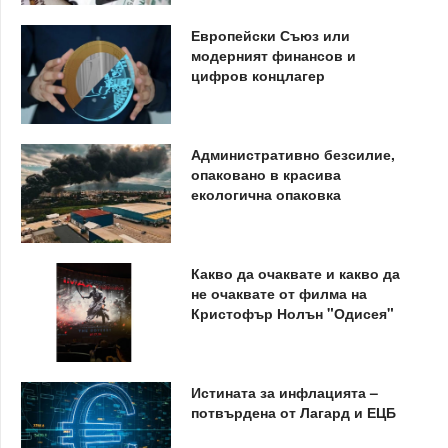
Европейски Съюз или
модерният финансов и
цифров концлагер
Административно безсилие,
опаковано в красива
екологична опаковка
Какво да очаквате и какво да
не очаквате от филма на
Кристофър Нолън "Одисея"
Истината за инфлацията –
потвърдена от Лагард и ЕЦБ