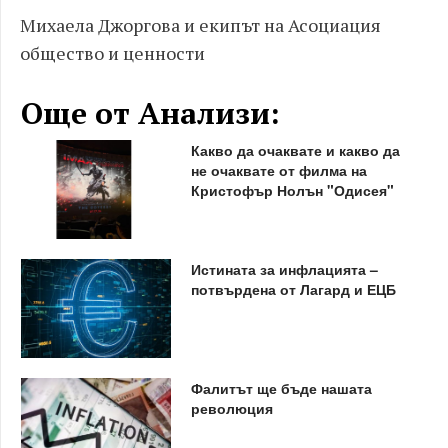
Михаела Джоргова и екипът на Асоциация
общество и ценности
Още от Анализи:
Какво да очаквате и какво да
не очаквате от филма на
Кристофър Нолън "Одисея"
Истината за инфлацията –
потвърдена от Лагард и ЕЦБ
Фалитът ще бъде нашата
революция