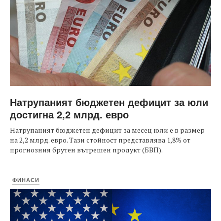
Натрупаният бюджетен дефицит за юли
достигна 2,2 млрд. евро
Натрупаният бюджетен дефицит за месец юли е в размер
на 2,2 млрд. евро. Тази стойност представлява 1,8% от
прогнозния брутен вътрешен продукт (БВП).
ФИНАСИ