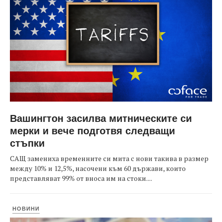
Вашингтон засилва митническите си
мерки и вече подготвя следващи
стъпки
САЩ замениха временните си мита с нови такива в размер
между 10% и 12,5%, насочени към 60 държави, които
представляват 99% от вноса им на стоки....
НОВИНИ