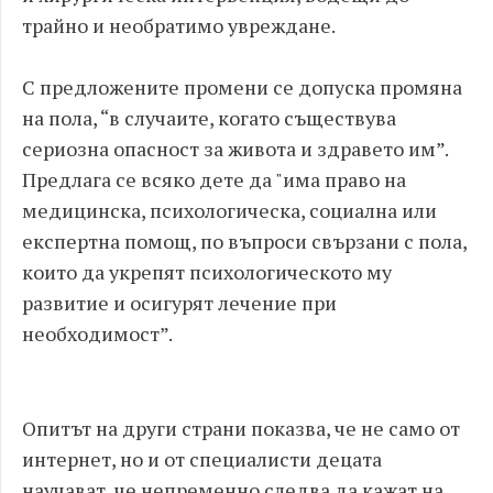
трайно и необратимо увреждане.
С предложените промени се допуска промяна
на пола, “в случаите, когато съществува
сериозна опасност за живота и здравето им”.
Предлага се всяко дете да "има право на
медицинска, психологическа, социална или
експертна помощ, по въпроси свързани с пола,
които да укрепят психологическото му
развитие и осигурят лечение при
необходимост”.
Опитът на други страни показва, че не само от
интернет, но и от специалисти децата
научават, че непременно следва да кажат на