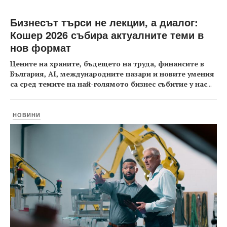
Бизнесът търси не лекции, а диалог:
Кошер 2026 събира актуалните теми в
нов формат
Цените на храните, бъдещето на труда, финансите в
България, AI, международните пазари и новите умения
са сред темите на най-голямото бизнес събитие у нас
...
НОВИНИ