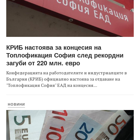
КРИБ настоява за концесия на
Топлофикация София след рекордни
загуби от 220 млн. евро
Конфедерацията на работодателите и индустриалците в
България (КРИБ) официално настоява за отдаване на
"Топлофикация София" ЕАД на концесия....
НОВИНИ