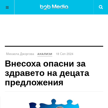
Михаела Джоргова
18 Сеп 2024
АНАЛИЗИ
Внесоха опасни за
здравето на децата
предложения