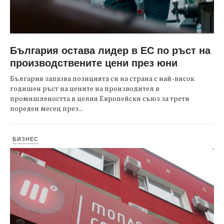
България остава лидер в ЕС по ръст на
производствените цени през юни
България запазва позицията си на страна с най-висок
годишен ръст на цените на производител в
промишлеността в целия Европейски съюз за трети
пореден месец през...
БИЗНЕС