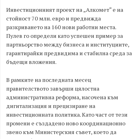
Инвестиционният проект на „Алкомет“ е на
стойност 70 млн. евро и предвижда
разкриването на 160 нови работни места.
Пулев го определи като успешен пример за
партньорство между бизнеса и институциите,
гарантирайки предвидима и стабилна среда за
бъдещи вложения.
В рамките на последната месец
правителството завърши цялостна
административна реформа, насочена към
дигитализация и прецизиране на
инвестиционната политика. Като част от тези
промени е създадено ново координационно
звено към Министерския съвет, което да