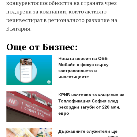
конкурентоспособността на страната чрез
подкрепа за компании, които активно
реинвестират в регионалното развитие на
България.
Още от Бизнес:
Новата версия на ОББ
Мобайл с фокус върху
застраховането и
инвестициите
КРИБ настоява за концесия на
Топлофикация София след
рекордни загуби от 220 млн.
евро
Държавните служители ще
плащат осигуровки от 2026 г.