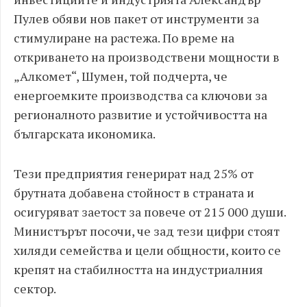
Пулев обяви нов пакет от инструменти за
стимулиране на растежа. По време на
откриването на производствени мощности в
„Алкомет“, Шумен, той подчерта, че
енергоемките производства са ключови за
регионалното развитие и устойчивостта на
българската икономика.
Тези предприятия генерират над 25% от
брутната добавена стойност в страната и
осигуряват заетост за повече от 215 000 души.
Министърът посочи, че зад тези цифри стоят
хиляди семейства и цели общности, които се
крепят на стабилността на индустриалния
сектор.