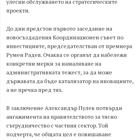
улесни обслужването на стратегическите
проекти.
До дни предстои първото заседание на
новосъздадения Координационен съвет по
инвестициите, председателстван от премиера
Румен Радев. Очаква се органът да набележи
конкретни мерки за намаляване на
административната тежест, за да може
държавата да бъде катализатор на иновациите,
а не пречка пред тях.
В заключение Александър Пулев потвърди
ангажимента на правителството за тясно
сътрудничество с частния сектор. Той
подчерта, че общата цел е повишаване