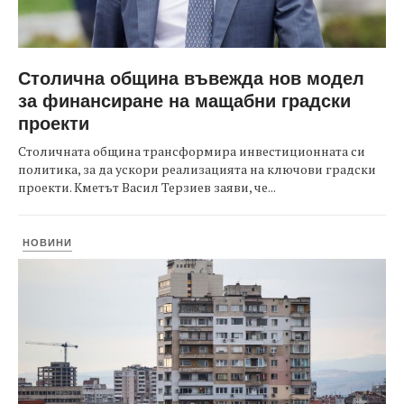
Столична община въвежда нов модел
за финансиране на мащабни градски
проекти
Столичната община трансформира инвестиционната си
политика, за да ускори реализацията на ключови градски
проекти. Кметът Васил Терзиев заяви, че...
НОВИНИ