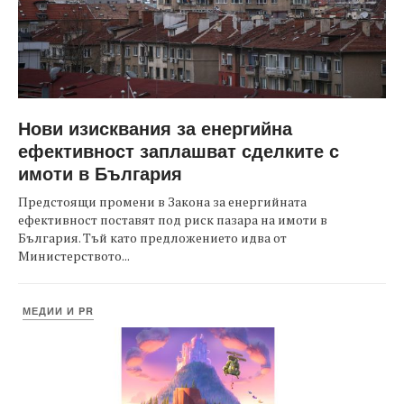
Нови изисквания за енергийна
ефективност заплашват сделките с
имоти в България
Предстоящи промени в Закона за енергийната
ефективност поставят под риск пазара на имоти в
България. Тъй като предложението идва от
Министерството...
МЕДИИ И PR