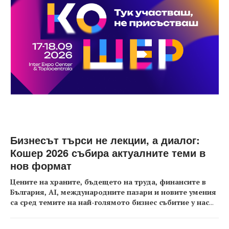
Бизнесът търси не лекции, а диалог:
Кошер 2026 събира актуалните теми в
нов формат
Цените на храните, бъдещето на труда, финансите в
България, AI, международните пазари и новите умения
са сред темите на най-голямото бизнес събитие у нас
...