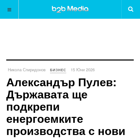
Никола Спиридонов
15 Юни 2026
БИЗНЕС
Александър Пулев:
Държавата ще
подкрепи
енергоемките
производства с нови