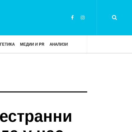
ГЕТИКА
МЕДИИ И PR
АНАЛИЗИ
дестранни