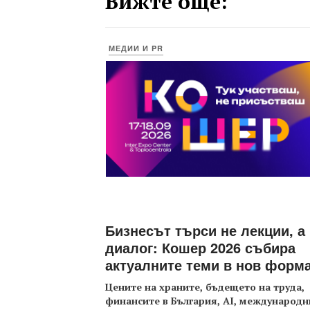
Вижте още:
МЕДИИ И PR
Бизнесът търси не лекции, а
диалог: Кошер 2026 събира
актуалните теми в нов форм
Цените на храните, бъдещето на труда,
финансите в България, AI, международн