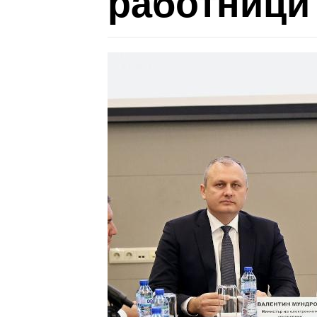
работници 