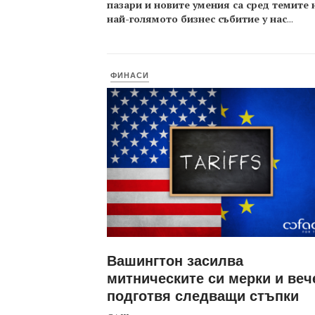
пазари и новите умения са сред темите 
най-голямото бизнес събитие у нас
...
ФИНАСИ
Вашингтон засилва
митническите си мерки и веч
подготвя следващи стъпки