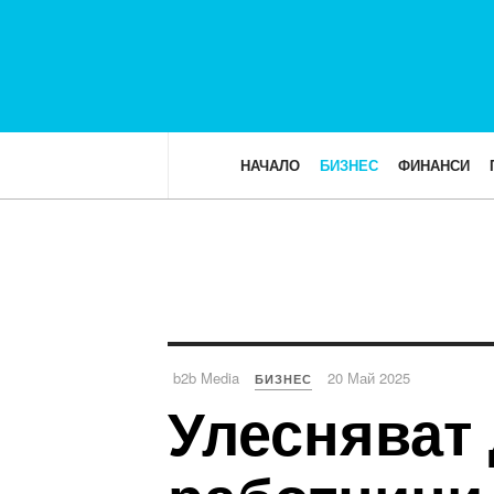
НАЧАЛО
БИЗНЕС
ФИНАНСИ
b2b Media
20 Май 2025
БИЗНЕС
Улесняват