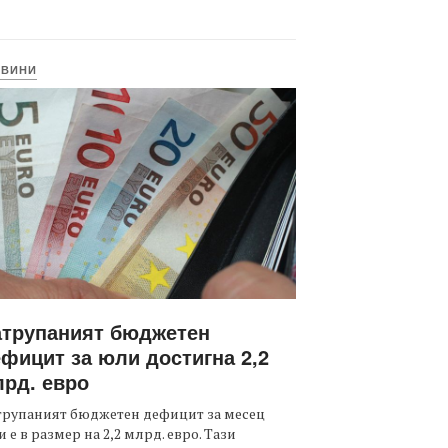
ОВИНИ
атрупаният бюджетен
фицит за юли достигна 2,2
рд. евро
трупаният бюджетен дефицит за месец
 е в размер на 2,2 млрд. евро. Тази