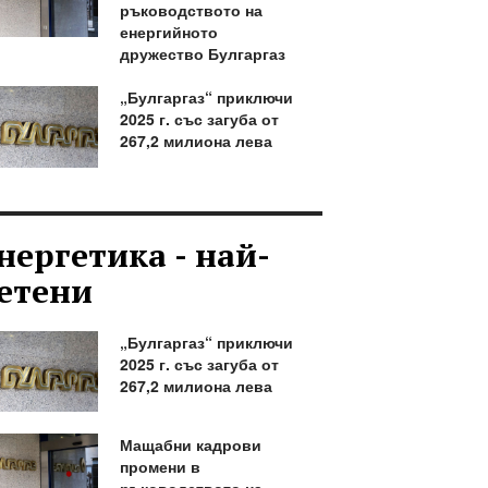
ръководството на
енергийното
дружество Булгаргаз
„Булгаргаз“ приключи
2025 г. със загуба от
267,2 милиона лева
нергетика - най-
етени
„Булгаргаз“ приключи
2025 г. със загуба от
267,2 милиона лева
Мащабни кадрови
промени в