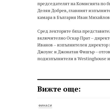
председателят на Комисията по 
Делян Добрев, главният изпълнит
камара в България Иван Михайлов
Сред лекторите бяха представител
включително Оскар Прат – директо
Иванов – изпълнителен директор 
Джоунс и Джонатан Фишър – отгов
подизпълнители в Westinghouse и
Вижте още:
ФИНАСИ