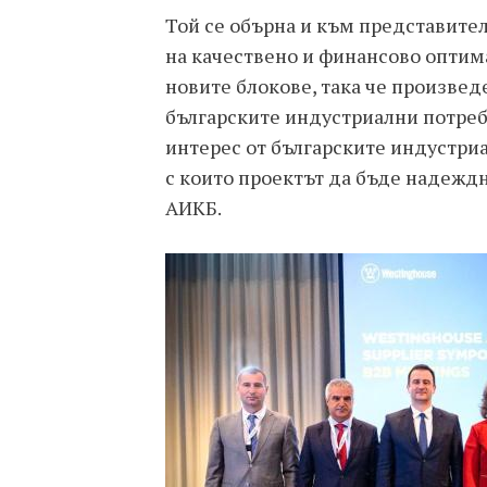
Той се обърна и към представител
на качествено и финансово оптим
новите блокове, така че произвед
българските индустриални потреб
интерес от българските индустри
с които проектът да бъде надежд
АИКБ.