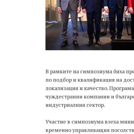
В рамките на симпозиума бяха пр
по подбор и квалификация на дост
локализация и качество. Програм
чуждестранни компании и българ
индустриалния сектор.
Участие в симпозиума взеха мини
временно управляващия посолств