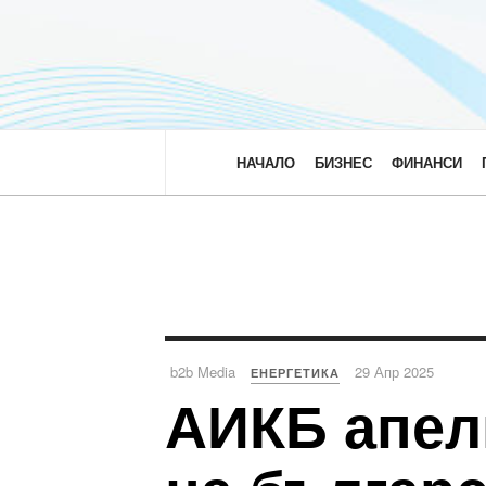
НАЧАЛО
БИЗНЕС
ФИНАНСИ
b2b Media
29 Апр 2025
ЕНЕРГЕТИКА
АИКБ апел