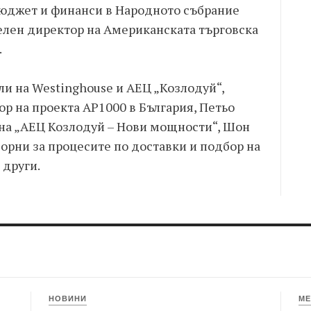
бюджет и финанси в Народното събрание
елен директор на Американската търговска
.
и на Westinghouse и АЕЦ „Козлодуй“,
р на проекта AP1000 в България, Петьо
на „АЕЦ Козлодуй – Нови мощности“, Шон
орни за процесите по доставки и подбор на
 други.
НОВИНИ
МЕ