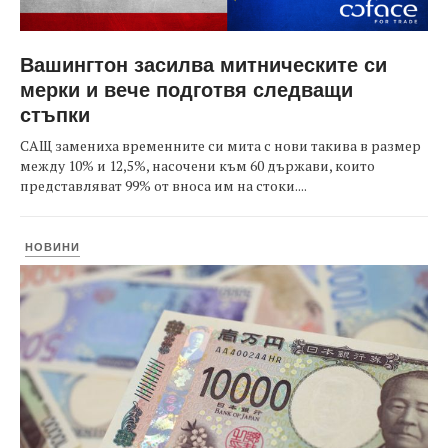
Вашингтон засилва митническите си
мерки и вече подготвя следващи
стъпки
САЩ замениха временните си мита с нови такива в размер
между 10% и 12,5%, насочени към 60 държави, които
представляват 99% от вноса им на стоки....
НОВИНИ