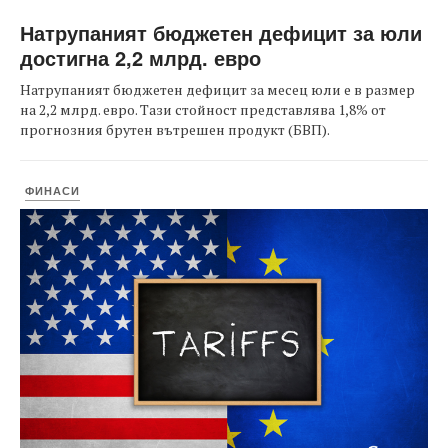
Натрупаният бюджетен дефицит за юли
достигна 2,2 млрд. евро
Натрупаният бюджетен дефицит за месец юли е в размер
на 2,2 млрд. евро. Тази стойност представлява 1,8% от
прогнозния брутен вътрешен продукт (БВП).
ФИНАСИ