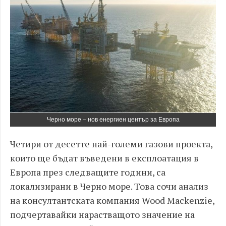
Черно море – нов енергиен център за Европа
Четири от десетте най-големи газови проекта,
които ще бъдат въведени в експлоатация в
Европа през следващите години, са
локализирани в Черно море. Това сочи анализ
на консултантската компания Wood Mackenzie,
подчертавайки нарастващото значение на