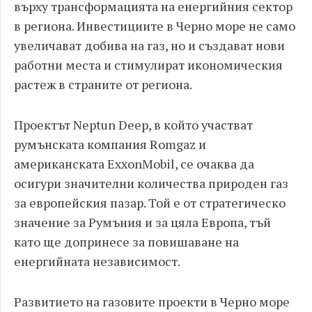
върху трансформацията на енергийния сектор
в региона. Инвестициите в Черно море не само
увеличават добива на газ, но и създават нови
работни места и стимулират икономическия
растеж в страните от региона.
Проектът Neptun Deep, в който участват
румънската компания Romgaz и
американската ExxonMobil, се очаква да
осигури значителни количества природен газ
за европейския пазар. Той е от стратегическо
значение за Румъния и за цяла Европа, тъй
като ще допринесе за повишаване на
енергийната независимост.
Развитието на газовите проекти в Черно море