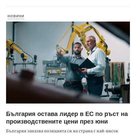
НОВИНИ
България остава лидер в ЕС по ръст на
производствените цени през юни
България запазва позицията си на страна с най-висок