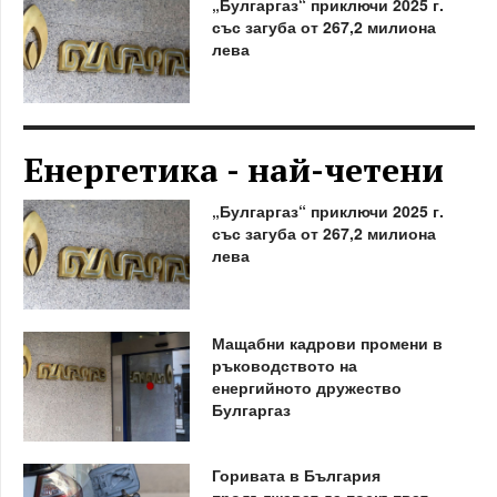
„Булгаргаз“ приключи 2025 г.
със загуба от 267,2 милиона
лева
Енергетика - най-четени
„Булгаргаз“ приключи 2025 г.
със загуба от 267,2 милиона
лева
Мащабни кадрови промени в
ръководството на
енергийното дружество
Булгаргаз
Горивата в България
продължават да поскъпват