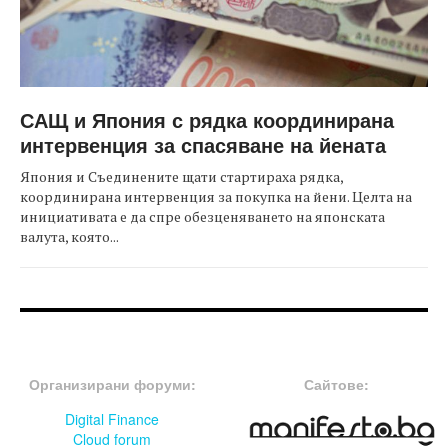
САЩ и Япония с рядка координирана
интервенция за спасяване на йената
Япония и Съединените щати стартираха рядка,
координирана интервенция за покупка на йени. Целта на
инициативата е да спре обезценяването на японската
валута, която...
FOOTER-ФОРУМИ
FOOTER-MIDDLE
Организирани форуми:
Сайтове:
Digital Finance
Cloud forum