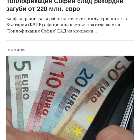
Топлофикация София след рекордни
загуби от 220 млн. евро
Конфедерацията на работодателите и индустриалците в
България (КРИБ) официално настоява за отдаване на
"Топлофикация София" ЕАД на концесия....
НОВИНИ