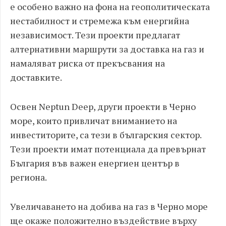
е особено важно на фона на геополитическата
нестабилност и стремежа към енергийна
независимост. Тези проекти предлагат
алтернативни маршрути за доставка на газ и
намаляват риска от прекъсвания на
доставките.
Освен Neptun Deep, други проекти в Черно
море, които привличат вниманието на
инвеститорите, са тези в българския сектор.
Тези проекти имат потенциала да превърнат
България във важен енергиен център в
региона.
Увеличаването на добива на газ в Черно море
ще окаже положително въздействие върху