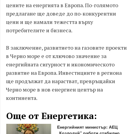
цените на енергията в Европа. По-голямото
предлагане ще доведе до по-конкурентни
цени и ще намали тежестта върху
потребителите и бизнеса.
В заключение, развитието на газовите проекти
в Черно море е от ключово значение за
енергийната сигурност и икономическото
развитие на Европа. Инвестициите в региона
ще продължат да нарастват, превръщайки
Черно море в нов енергиен център на
континента.
Още от Енергетика:
Енергийният министър: АЕЦ
„Козлодуй“ работи стабилно