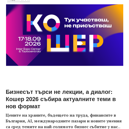
Бизнесът търси не лекции, а диалог:
Кошер 2026 събира актуалните теми в
нов формат
Цените на храните, бъдещето на труда, финансите в
България, AI, международните пазари и новите умения
са сред темите на най-голямото бизнес събитие у нас
...