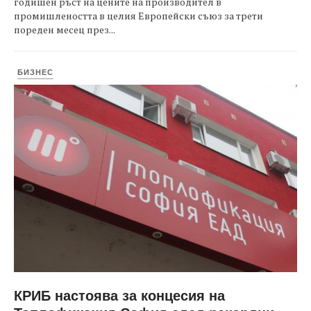
годишен ръст на цените на производител в
промишлеността в целия Европейски съюз за трети
пореден месец през...
БИЗНЕС
КРИБ настоява за концесия на