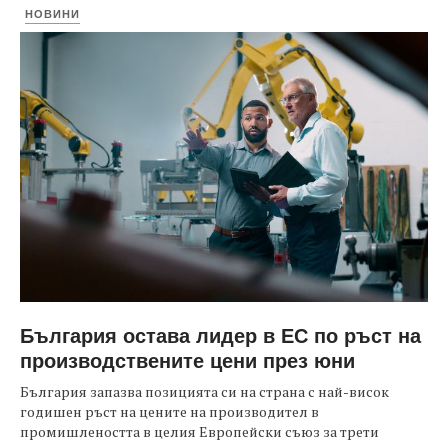
НОВИНИ
България остава лидер в ЕС по ръст на
производствените цени през юни
България запазва позицията си на страна с най-висок
годишен ръст на цените на производител в
промишлеността в целия Европейски съюз за трети