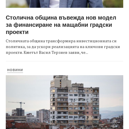
Столична община въвежда нов модел
за финансиране на мащабни градски
проекти
Столичната община трансформира инвестиционната си
политика, за да ускори реализацията на ключови градски
проекти. Кметът Васил Терзиев заяви, че...
НОВИНИ