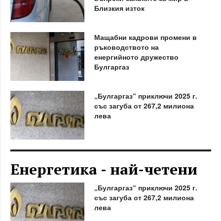
Близкия изток
Мащабни кадрови промени в
ръководството на
енергийното дружество
Булгаргаз
„Булгаргаз“ приключи 2025 г.
със загуба от 267,2 милиона
лева
Енергетика - най-четени
„Булгаргаз“ приключи 2025 г.
със загуба от 267,2 милиона
лева