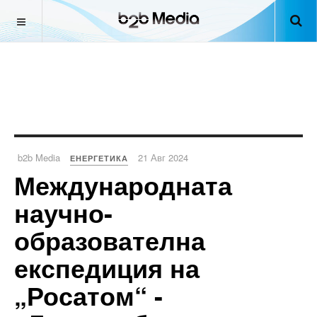
b2b Media
21 Авг 2024
ЕНЕРГЕТИКА
Международната
научно-
образователна
експедиция на
„Росатом“ -