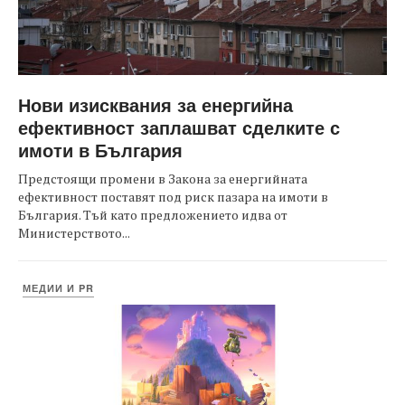
Нови изисквания за енергийна
ефективност заплашват сделките с
имоти в България
Предстоящи промени в Закона за енергийната
ефективност поставят под риск пазара на имоти в
България. Тъй като предложението идва от
Министерството...
МЕДИИ И PR