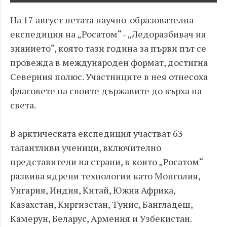
На 17 август петата научно-образователна
експедиция на „Росатом“ - „Ледоразбивач на
знанието“, която тази година за първи път се
провежда в международен формат, достигна
Северния полюс. Участниците в нея отнесоха
флаговете на своите държавите до върха на
света.
В арктическата експедиция участват 63
талантливи ученици, включително
представители на страни, в които „Росатом“
развива ядрени технологии като Монголия,
Унгария, Индия, Китай, Южна Африка,
Казахстан, Киргизстан, Тунис, Бангладеш,
Камерун, Беларус, Армения и Узбекистан.