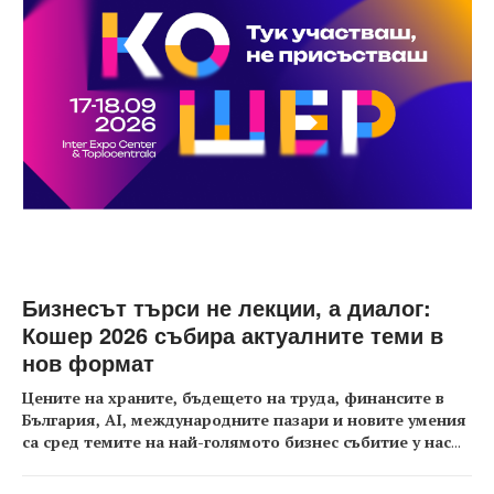
Бизнесът търси не лекции, а диалог:
Кошер 2026 събира актуалните теми в
нов формат
Цените на храните, бъдещето на труда, финансите в
България, AI, международните пазари и новите умения
са сред темите на най-голямото бизнес събитие у нас
...