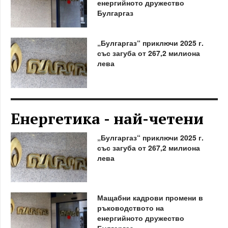
енергийното дружество
Булгаргаз
„Булгаргаз“ приключи 2025 г.
със загуба от 267,2 милиона
лева
Енергетика - най-четени
„Булгаргаз“ приключи 2025 г.
със загуба от 267,2 милиона
лева
Мащабни кадрови промени в
ръководството на
енергийното дружество