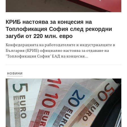
КРИБ настоява за концесия на
Топлофикация София след рекордни
загуби от 220 млн. евро
Конфедерацията на работодателите и индустриалците в
България (КРИБ) официално настоява за отдаване на
"Топлофикация София" ЕАД на концесия....
НОВИНИ