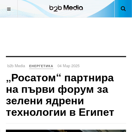
b2b Media
04 Мар 2025
ЕНЕРГЕТИКА
„Росатом“ партнира
на първи форум за
зелени ядрени
технологии в Египет