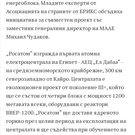
енергоблока. Младите експерти от
Асоциацията на страните от БРИКС обсъдиха
инициатива за съвместен проект със
заместник генералния директор на МААЕ
Михаил Чудаков.
„Росатом“ изгражда първата атомна
електроцентрала на Египет - АЕЦ „Ел Дабаа“ -
на средиземноморското крайбрежие, 300 км
северозападно от Кайро. Централата е
еволюционен проект от поколение III+, който
ще се състои от четири блока с мощност 1200
мегавата всеки, оборудвани с реактори
ВВЕР-1200. „Росатом“ ще доставя ядреното
гориво през целия период на експлоатация на
централата и ще съдейства при обучението на