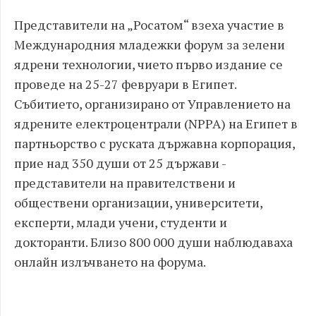
Представители на „Росатом“ взеха участие в
Международния младежки форум за зелени
ядрени технологии, чието първо издание се
проведе на 25-27 февруари в Египет.
Събитието, организирано от Управлението на
ядрените електроцентрали (NPPA) на Египет в
партньорство с руската държавна корпорация,
прие над 350 души от 25 държави -
представители на правителствени и
обществени организации, университети,
експерти, млади учени, студенти и
докторанти. Близо 800 000 души наблюдаваха
онлайн излъчването на форума.