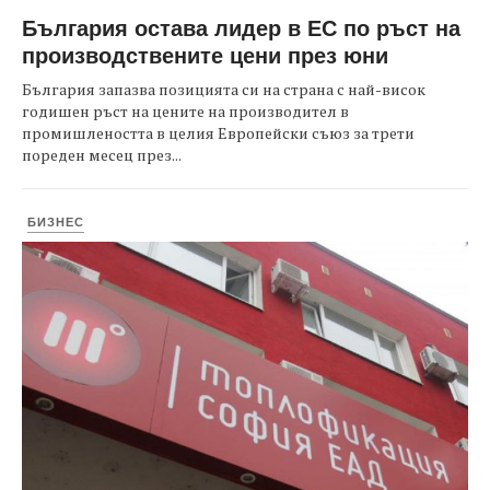
България остава лидер в ЕС по ръст на
производствените цени през юни
България запазва позицията си на страна с най-висок
годишен ръст на цените на производител в
промишлеността в целия Европейски съюз за трети
пореден месец през...
БИЗНЕС