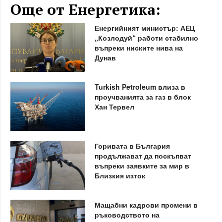
Още от Енергетика:
Енергийният министър: АЕЦ
„Козлодуй“ работи стабилно
въпреки ниските нива на
Дунав
Turkish Petroleum влиза в
проучванията за газ в блок
Хан Тервел
Горивата в България
продължават да поскъпват
въпреки заявките за мир в
Близкия изток
Мащабни кадрови промени в
ръководството на