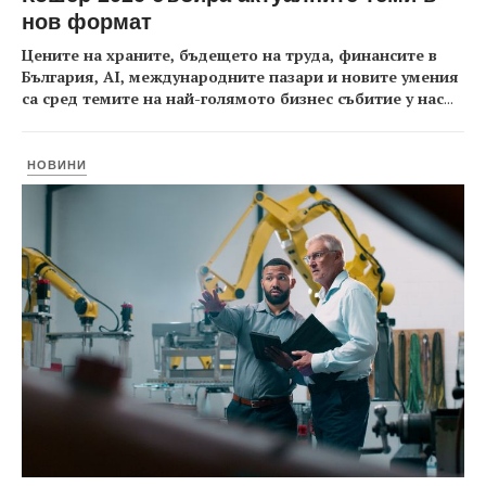
нов формат
Цените на храните, бъдещето на труда, финансите в
България, AI, международните пазари и новите умения
са сред темите на най-голямото бизнес събитие у нас
...
НОВИНИ