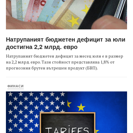
Натрупаният бюджетен дефицит за юли
достигна 2,2 млрд. евро
Натрупаният бюджетен дефицит за месец юли е в размер
на 2,2 млрд. евро. Тази стойност представлява 1,8% от
прогнозния брутен вътрешен продукт (БВП).
ФИНАСИ