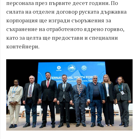
персонала през първите десет години. По
силата на отделен договор руската държавна
корпорация ще изгради съоръжения за
съхранение на отработеното ядрено гориво,
като за целта ще предостави и специални
контейнери.