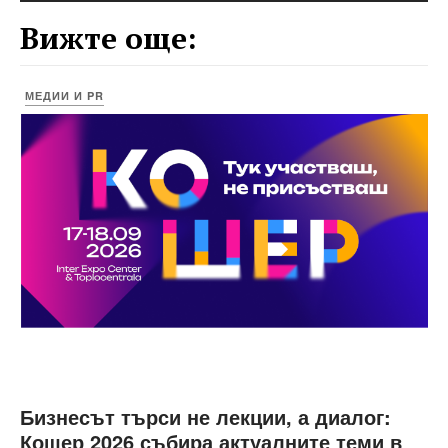
Вижте още:
МЕДИИ И PR
Бизнесът търси не лекции, а диалог:
Кошер 2026 събира актуалните теми в