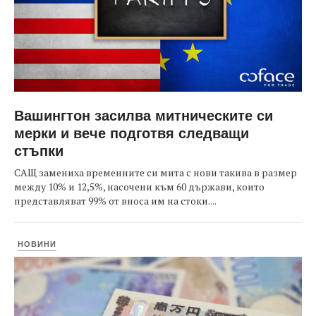
Вашингтон засилва митническите си
мерки и вече подготвя следващи
стъпки
САЩ замениха временните си мита с нови такива в размер
между 10% и 12,5%, насочени към 60 държави, които
представляват 99% от вноса им на стоки....
НОВИНИ