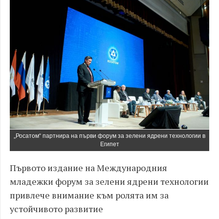
„Росатом“ партнира на първи форум за зелени ядрени технологии в
Египет
Първото издание на Международния
младежки форум за зелени ядрени технологии
привлече внимание към ролята им за
устойчивото развитие