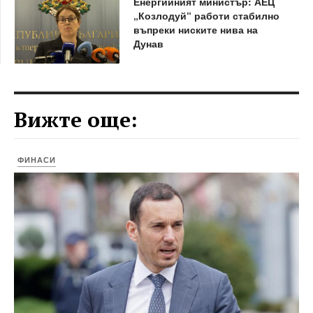
Енергийният министър: АЕЦ
„Козлодуй“ работи стабилно
въпреки ниските нива на
Дунав
Вижте още:
ФИНАСИ