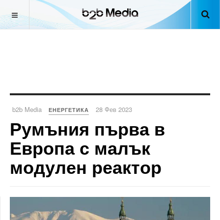
b2b Media
28 Фев 2023
ЕНЕРГЕТИКА
Румъния първа в
Европа с малък
модулен реактор