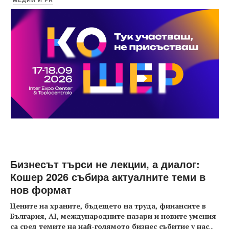
Бизнесът търси не лекции, а диалог:
Кошер 2026 събира актуалните теми в
нов формат
Цените на храните, бъдещето на труда, финансите в
България, AI, международните пазари и новите умения
са сред темите на най-голямото бизнес събитие у нас
...