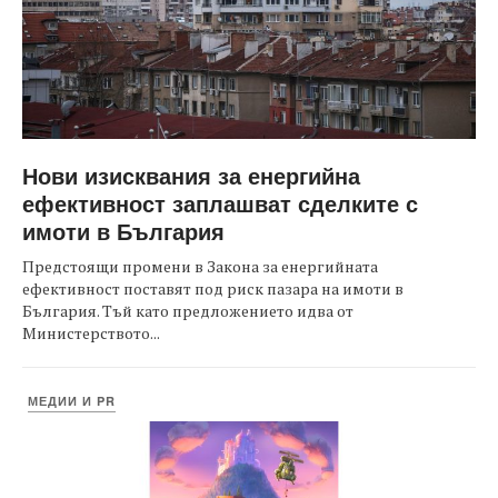
Нови изисквания за енергийна
ефективност заплашват сделките с
имоти в България
Предстоящи промени в Закона за енергийната
ефективност поставят под риск пазара на имоти в
България. Тъй като предложението идва от
Министерството...
МЕДИИ И PR