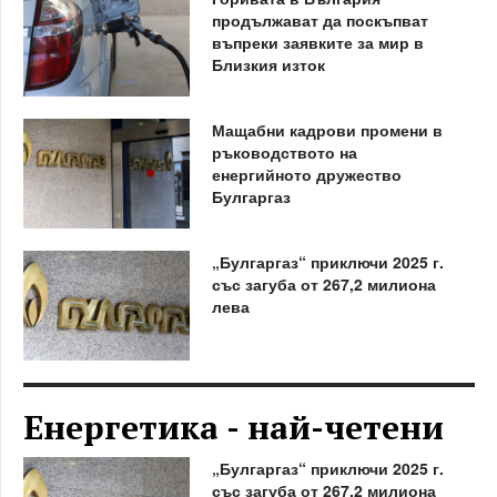
продължават да поскъпват
въпреки заявките за мир в
Близкия изток
Мащабни кадрови промени в
ръководството на
енергийното дружество
Булгаргаз
„Булгаргаз“ приключи 2025 г.
със загуба от 267,2 милиона
лева
Енергетика - най-четени
„Булгаргаз“ приключи 2025 г.
със загуба от 267,2 милиона