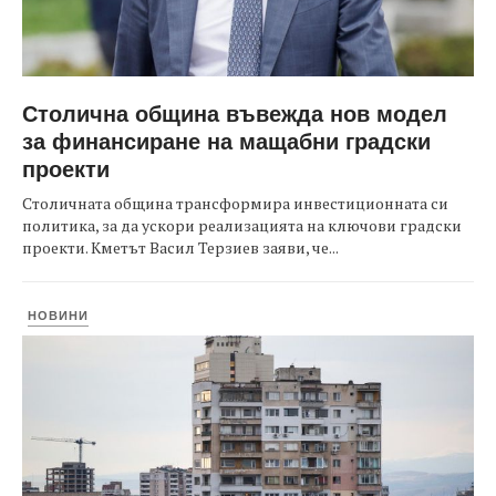
Столична община въвежда нов модел
за финансиране на мащабни градски
проекти
Столичната община трансформира инвестиционната си
политика, за да ускори реализацията на ключови градски
проекти. Кметът Васил Терзиев заяви, че...
НОВИНИ