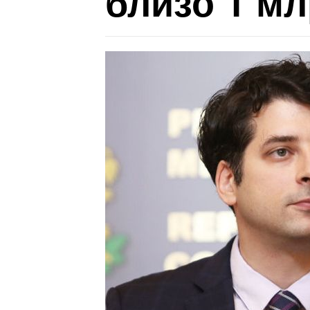
близо 1 мл