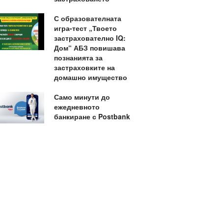
С образователната
игра-тест „Твоето
застрахователно IQ:
Дом“ АБЗ повишава
познанията за
застраховките на
домашно имущество
Само минути до
ежедневното
банкиране с Postbank