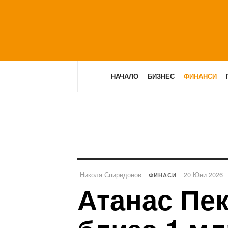
НАЧАЛО
БИЗНЕС
ФИНАНСИ
Никола Спиридонов
20 Юни 2026
ФИНАСИ
Атанас Пе