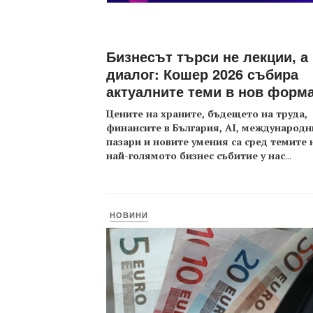
Бизнесът търси не лекции, а
диалог: Кошер 2026 събира
актуалните теми в нов форм
Цените на храните, бъдещето на труда,
финансите в България, AI, международн
пазари и новите умения са сред темите 
най-голямото бизнес събитие у нас
...
НОВИНИ