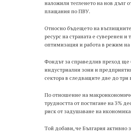
наложили тегленето на нов дълг о
плащания по ПВУ.
Относно бъдещето на въглищните 
ресурс на страната е суверенен и 
оптимизация и работа в режим на 
Фондът за справедлив преход ще 
индустриални зони и предприятия
сектора в следващите две до три 
По отношение на макроикономиче
трудността от постигане на 3% де
риск от задушаване на икономика
Той добави, че България активно 