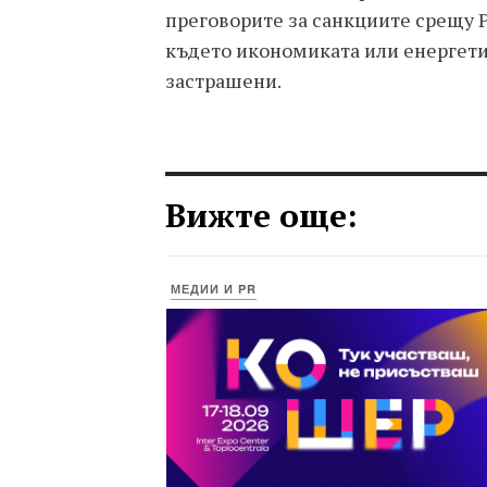
преговорите за санкциите срещу Р
където икономиката или енергетик
застрашени.
Вижте още:
МЕДИИ И PR