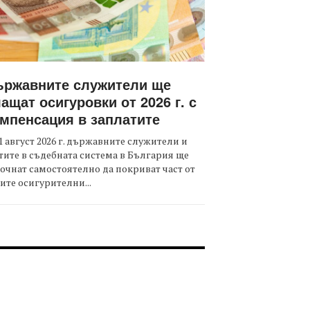
ържавните служители ще
ащат осигуровки от 2026 г. с
мпенсация в заплатите
1 август 2026 г. държавните служители и
тите в съдебната система в България ще
очнат самостоятелно да покриват част от
ите осигурителни...
OOTER-СЪБИТИЯ