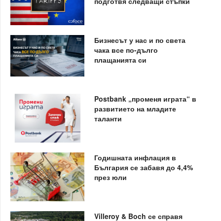
подготвя следващи стъпки
Бизнесът у нас и по света
чака все по-дълго
плащанията си
Postbank „променя играта“ в
развитието на младите
таланти
Годишната инфлация в
България се забавя до 4,4%
през юли
Villeroy & Boch се справя