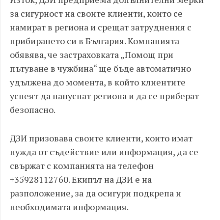
за сигурност на своите клиенти, които се
намират в региона и срещат затруднения с
прибирането си в България. Компанията
обявява, че застраховката „Помощ при
пътуване в чужбина“ ще бъде автоматично
удължена до момента, в който клиентите
успеят да напуснат региона и да се приберат
безопасно.
ДЗИ призовава своите клиенти, които имат
нужда от съдействие или информация, да се
свържат с компанията на телефон
+35928112760. Екипът на ДЗИ е на
разположение, за да осигури подкрепа и
необходимата информация.