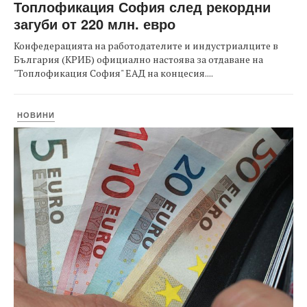
Топлофикация София след рекордни
загуби от 220 млн. евро
Конфедерацията на работодателите и индустриалците в
България (КРИБ) официално настоява за отдаване на
"Топлофикация София" ЕАД на концесия....
НОВИНИ