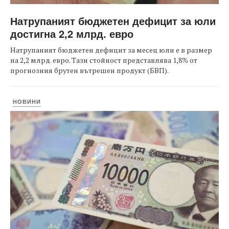
Натрупаният бюджетен дефицит за юли
достигна 2,2 млрд. евро
Натрупаният бюджетен дефицит за месец юли е в размер
на 2,2 млрд. евро. Тази стойност представлява 1,8% от
прогнозния брутен вътрешен продукт (БВП).
НОВИНИ