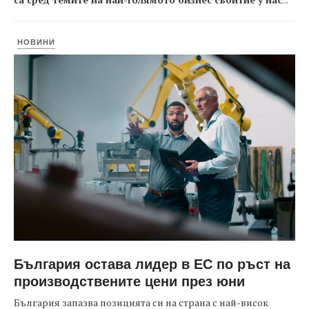
НОВИНИ
България остава лидер в ЕС по ръст на
производствените цени през юни
България запазва позицията си на страна с най-висок