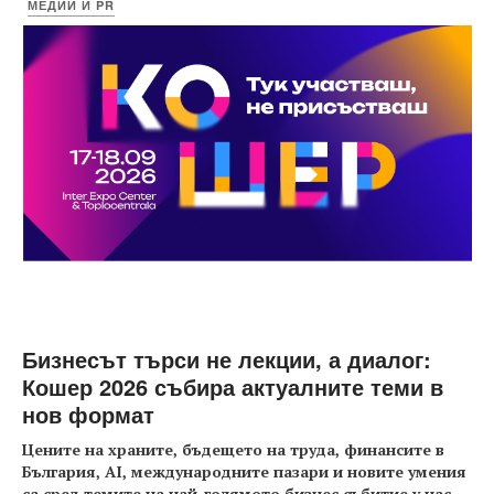
МЕДИИ И PR
Бизнесът търси не лекции, а диалог:
Кошер 2026 събира актуалните теми в
нов формат
Цените на храните, бъдещето на труда, финансите в
България, AI, международните пазари и новите умения
са сред темите на най-голямото бизнес събитие у нас
...