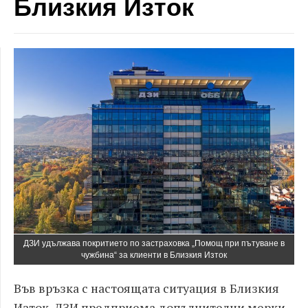
Близкия Изток
ДЗИ удължава покритието по застраховка „Помощ при пътуване в
чужбина“ за клиенти в Близкия Изток
Във връзка с настоящата ситуация в Близкия
Изток, ДЗИ предприема допълнителни мерки