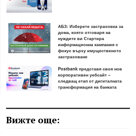
АБЗ: Изберете застраховка за
дома, която отговаря на
нуждите ви Стартира
информационна кампания с
фокус върху имущественото
застраховане
Postbank представя своя нов
корпоративен уебсайт –
следващ етап от дигиталната
трансформация на банката
Вижте още: