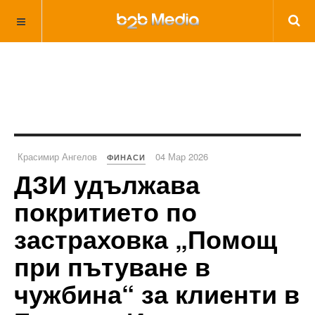
Красимир Ангелов
04 Мар 2026
ФИНАСИ
ДЗИ удължава
покритието по
застраховка „Помощ
при пътуване в
чужбина“ за клиенти в