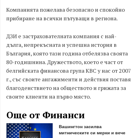
Компанията пожелава безопасно и спокойно
прибиране на всички пътуващи в региона.
ДЗИ е застрахователната компания с най-
дълга, непрекъсната и успешна история в
България, която тази година отбелязва своята
80-годишнина. Дружеството, което е част от
белгийската финансова група KBC у нас от 2007
г., със своите ангажименти и действия поставя
благоденствието на обществото и грижата за
своите клиенти на първо място.
Още от Финанси
Вашингтон засилва
митническите си мерки и вече