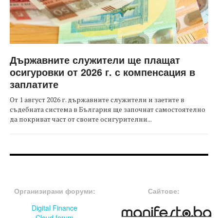
Държавните служители ще плащат
осигуровки от 2026 г. с компенсация в
заплатите
От 1 август 2026 г. държавните служители и заетите в
съдебната система в България ще започнат самостоятелно
да покриват част от своите осигурителни...
FOOTER-ФОРУМИ
FOOTER-MIDDLE
Организирани форуми:
Сайтове:
Digital Finance
Cloud forum