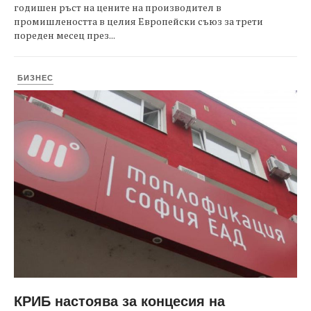
годишен ръст на цените на производител в
промишлеността в целия Европейски съюз за трети
пореден месец през...
БИЗНЕС
КРИБ настоява за концесия на