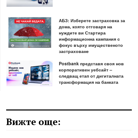
АБЗ: Изберете застраховка за
дома, която отговаря на
нуждите ви Стартира
информационна кампания с
фокус върху имущественото
застраховане
Postbank представя своя нов
корпоративен уебсайт –
следващ етап от дигиталната
трансформация на банката
Вижте още: