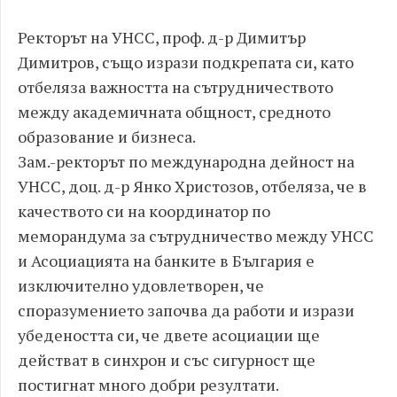
Ректорът на УНСС, проф. д-р Димитър
Димитров, също изрази подкрепата си, като
отбеляза важността на сътрудничеството
между академичната общност, средното
образование и бизнеса.
Зам.-ректорът по международна дейност на
УНСС, доц. д-р Янко Христозов, отбеляза, че в
качеството си на координатор по
меморандума за сътрудничество между УНСС
и Асоциацията на банките в България е
изключително удовлетворен, че
споразумението започва да работи и изрази
убедеността си, че двете асоциации ще
действат в синхрон и със сигурност ще
постигнат много добри резултати.