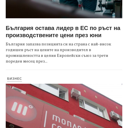
България остава лидер в ЕС по ръст на
производствените цени през юни
България запазва позицията си на страна с най-висок
годишен ръст на цените на производител в
промишлеността в целия Европейски съюз за трети
пореден месец през...
БИЗНЕС