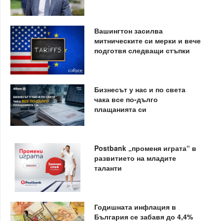
Вашингтон засилва
митническите си мерки и вече
подготвя следващи стъпки
Бизнесът у нас и по света
чака все по-дълго
плащанията си
Postbank „променя играта“ в
развитието на младите
таланти
Годишната инфлация в
България се забавя до 4,4%