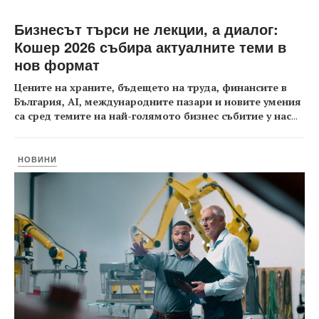
Бизнесът търси не лекции, а диалог:
Кошер 2026 събира актуалните теми в
нов формат
Цените на храните, бъдещето на труда, финансите в
България, AI, международните пазари и новите умения
са сред темите на най-голямото бизнес събитие у нас
...
НОВИНИ