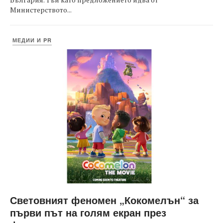
Министерството...
МЕДИИ И PR
Световният феномен „Кокомелън“ за
първи път на голям екран през