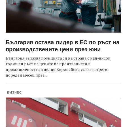
България остава лидер в ЕС по ръст на
производствените цени през юни
България запазва позицията си на страна с най-висок
годишен ръст на цените на производител в
промишлеността в целия Европейски съюз за трети
пореден месец през...
БИЗНЕС