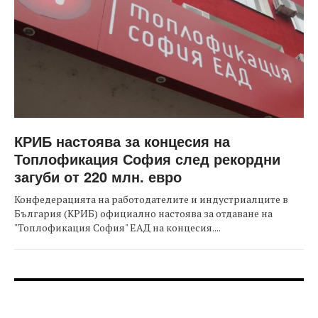
КРИБ настоява за концесия на
Топлофикация София след рекордни
загуби от 220 млн. евро
Конфедерацията на работодателите и индустриалците в
България (КРИБ) официално настоява за отдаване на
"Топлофикация София" ЕАД на концесия....
FOOTER-ФОРУМИ
FOOTER-MIDDLE