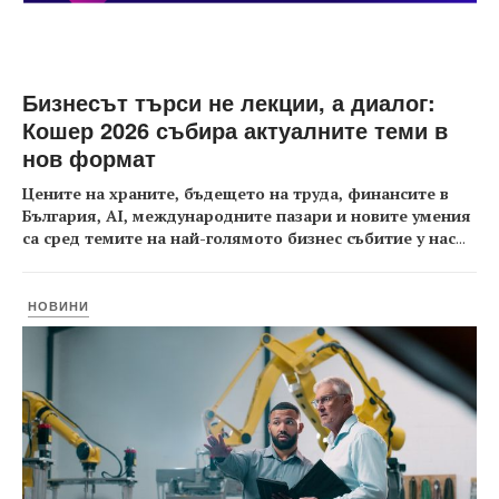
Бизнесът търси не лекции, а диалог:
Кошер 2026 събира актуалните теми в
нов формат
Цените на храните, бъдещето на труда, финансите в
България, AI, международните пазари и новите умения
са сред темите на най-голямото бизнес събитие у нас
...
НОВИНИ