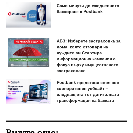
Само минути до ежедневното
банкиране с Postbank
АБЗ: Изберете застраховка за
дома, която отговаря на
нуждите ви Стартира
информационна кампания с
фокус върху имущественото
застраховане
Postbank представя своя нов
корпоративен уебсайт –
следващ етап от дигиталната
трансформация на банката
Вижте още: