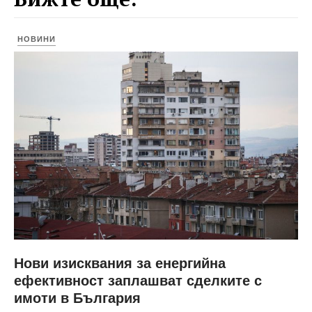
НОВИНИ
Нови изисквания за енергийна
ефективност заплашват сделките с
имоти в България