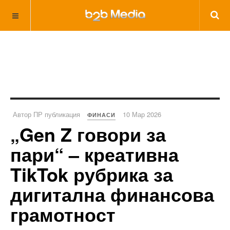
Автор ПР публикация
10 Мар 2026
ФИНАСИ
„Gen Z говори за
пари“ – креативна
TikTok рубрика за
дигитална финансова
грамотност