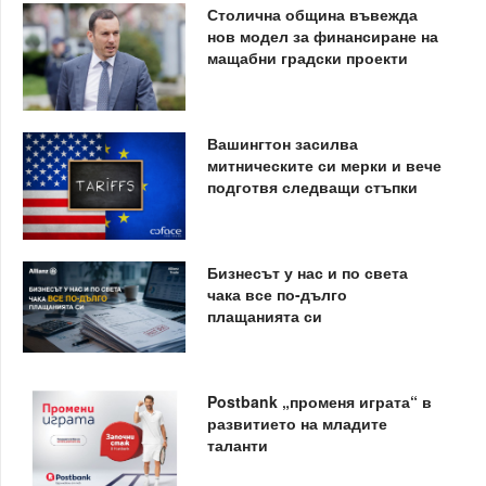
Столична община въвежда
нов модел за финансиране на
мащабни градски проекти
Вашингтон засилва
митническите си мерки и вече
подготвя следващи стъпки
Бизнесът у нас и по света
чака все по-дълго
плащанията си
Postbank „променя играта“ в
развитието на младите
таланти