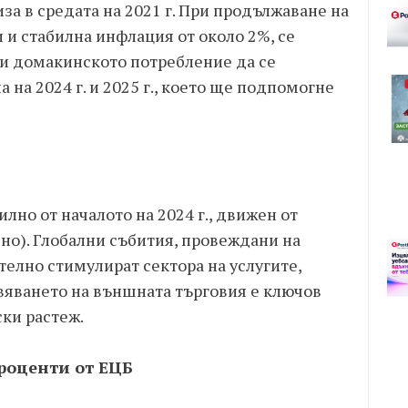
за в средата на 2021 г. При продължаване на
 и стабилна инфлация от около 2%, се
 и домакинското потребление да се
 на 2024 г. и 2025 г., което ще подпомогне
лно от началото на 2024 г., движен от
но). Глобални събития, провеждани на
телно стимулират сектора на услугите,
вяването на външната търговия е ключов
ки растеж.
роценти от ЕЦБ