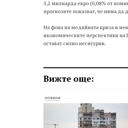
3,2 милиарда евро (0,08% от номи
прогнозите показват, че няма да 
На фона на медийната криза и не
икономическите перспективи на Ге
остават силно несигурни.
Вижте още:
НОВИНИ