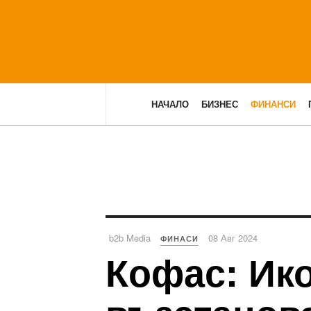
НАЧАЛО
БИЗНЕС
ФИНАНСИ
b2b Media
08 Авг 2024
ФИНАСИ
Кофас: Ик