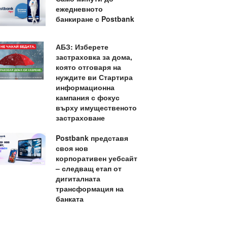
ежедневното
банкиране с Postbank
АБЗ: Изберете
застраховка за дома,
която отговаря на
нуждите ви Стартира
информационна
кампания с фокус
върху имущественото
застраховане
Postbank представя
своя нов
корпоративен уебсайт
– следващ етап от
дигиталната
трансформация на
банката