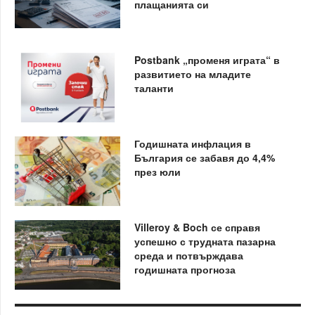
плащанията си
Postbank „променя играта“ в
развитието на младите
таланти
Годишната инфлация в
България се забавя до 4,4%
през юли
Villeroy & Boch се справя
успешно с трудната пазарна
среда и потвърждава
годишната прогноза