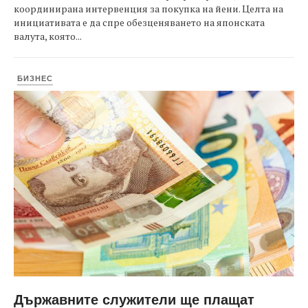
координирана интервенция за покупка на йени. Целта на
инициативата е да спре обезценяването на японската
валута, която...
БИЗНЕС
Държавните служители ще плащат