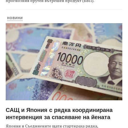
прогнозния брутен вътрешен продукт (БВП).
НОВИНИ
САЩ и Япония с рядка координирана
интервенция за спасяване на йената
Япония и Съединените щати стартираха рядка,