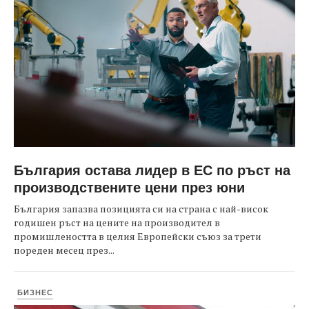
България остава лидер в ЕС по ръст на
производствените цени през юни
България запазва позицията си на страна с най-висок
годишен ръст на цените на производител в
промишлеността в целия Европейски съюз за трети
пореден месец през...
БИЗНЕС