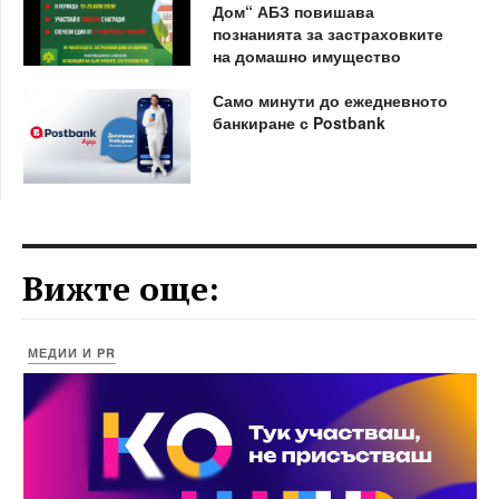
Дом“ АБЗ повишава
познанията за застраховките
на домашно имущество
Само минути до ежедневното
банкиране с Postbank
Вижте още:
МЕДИИ И PR