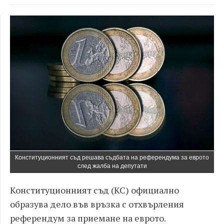
Конституционният съд решава съдбата на референдума за еврото
след жалба на депутати
Конституционният съд (КС) официално
образува дело във връзка с отхвърления
референдум за приемане на еврото.