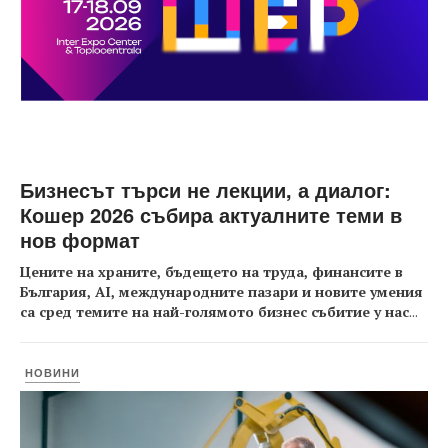
Бизнесът търси не лекции, а диалог:
Кошер 2026 събира актуалните теми в
нов формат
Цените на храните, бъдещето на труда, финансите в
България, AI, международните пазари и новите умения
са сред темите на най-голямото бизнес събитие у нас
...
НОВИНИ