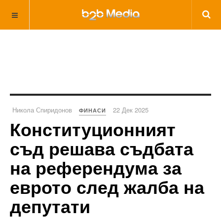
Никола Спиридонов
22 Дек 2025
ФИНАСИ
Конституционният
съд решава съдбата
на референдума за
еврото след жалба на
депутати