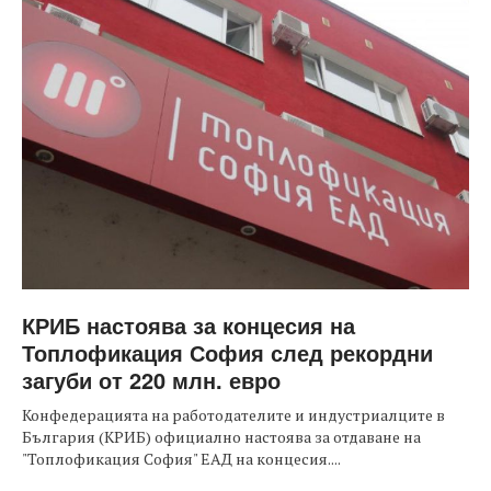
КРИБ настоява за концесия на
Топлофикация София след рекордни
загуби от 220 млн. евро
Конфедерацията на работодателите и индустриалците в
България (КРИБ) официално настоява за отдаване на
"Топлофикация София" ЕАД на концесия....