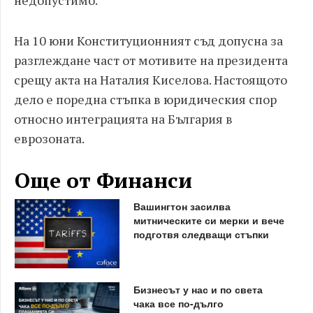
недопустимо.
На 10 юни Конституционният съд допусна за
разглеждане част от мотивите на президента
срещу акта на Наталия Киселова. Настоящото
дело е поредна стъпка в юридическия спор
относно интеграцията на България в
еврозоната.
Още от Финанси
Вашингтон засилва
митническите си мерки и вече
подготвя следващи стъпки
Бизнесът у нас и по света
чака все по-дълго