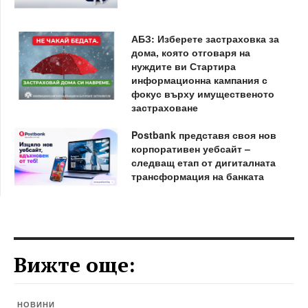
АБЗ: Изберете застраховка за
дома, която отговаря на
нуждите ви Стартира
информационна кампания с
фокус върху имущественото
застраховане
Postbank представя своя нов
корпоративен уебсайт –
следващ етап от дигиталната
трансформация на банката
Вижте още:
НОВИНИ