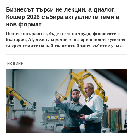
Бизнесът търси не лекции, а диалог:
Кошер 2026 събира актуалните теми в
нов формат
Цените на храните, бъдещето на труда, финансите в
България, AI, международните пазари и новите умения
са сред темите на най-голямото бизнес събитие у нас
...
НОВИНИ