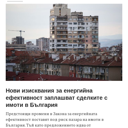
Нови изисквания за енергийна
ефективност заплашват сделките с
имоти в България
Предстоящи промени в Закона за енергийната
ефективност поставят под риск пазара на имоти в
България. Тъй като предложението идва от