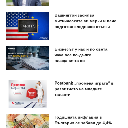
Вашингтон засилва
митническите си мерки и вече
подготвя следващи стъпки
Бизнесът у нас и по света
чака все по-дълго
плащанията си
Postbank „променя играта“ в
развитието на младите
таланти
Годишната инфлация в
България се забавя до 4,4%