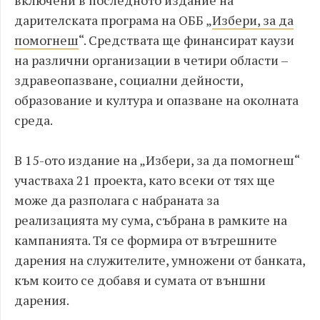
дарителската програма на ОББ „
Избери, за да
помогнеш
“. Средствата ще финансират каузи
на различни организации в четири области –
здравеопазване, социални дейности,
образование и култура и опазване на околната
среда.
В 15-ото издание на „Избери, за да помогнеш“
участваха 21 проекта, като всеки от тях ще
може да разполага с набраната за
реализацията му сума, събрана в рамките на
кампанията. Тя се формира от вътрешните
дарения на служителите, умножени от банката,
към които се добавя и сумата от външни
дарения.