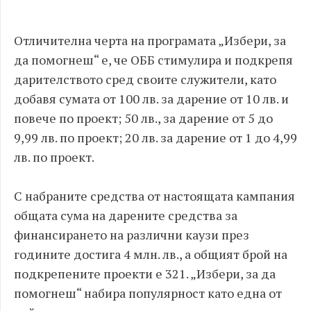
Отличителна черта на програмата „Избери, за
да помогнеш“ е, че ОББ стимулира и подкрепя
дарителството сред своите служители, като
добавя сумата от 100 лв. за дарение от 10 лв. и
повече по проект; 50 лв., за дарение от 5 до
9,99 лв. по проект; 20 лв. за дарение от 1 до 4,99
лв. по проект.
С набраните средства от настоящата кампания
общата сума на дарените средства за
финансирането на различни каузи през
годините достига 4 млн. лв., а общият брой на
подкрепените проекти е 321. „Избери, за да
помогнеш“ набира популярност като една от