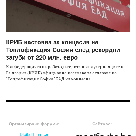
КРИБ настоява за концесия на
Топлофикация София след рекордни
загуби от 220 млн. евро
Конфедерацията на работодателите и индустриалците в
България (КРИБ) официално настоява за отдаване на
"Топлофикация София" ЕАД на концесия....
FOOTER-ФОРУМИ
FOOTER-MIDDLE
Организирани форуми:
Сайтове:
Digital Finance