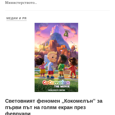
Министерството...
МЕДИИ И PR
Световният феномен „Кокомелън“ за
първи път на голям екран през
февруари