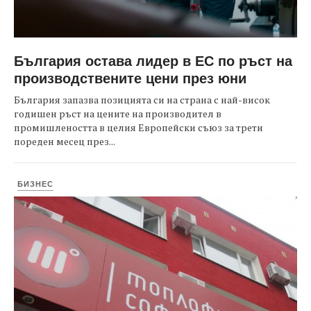
България остава лидер в ЕС по ръст на
производствените цени през юни
България запазва позицията си на страна с най-висок
годишен ръст на цените на производител в
промишлеността в целия Европейски съюз за трети
пореден месец през...
БИЗНЕС