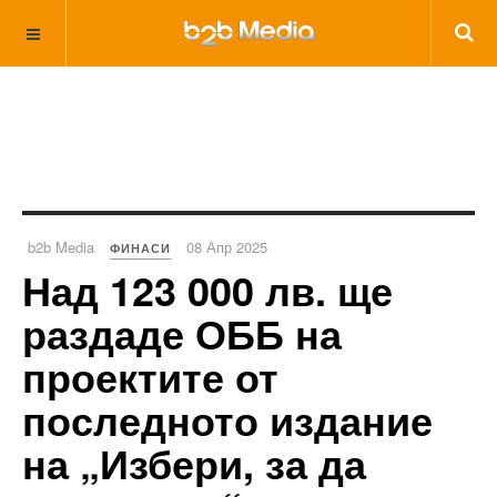
b2b Media
08 Апр 2025
ФИНАСИ
Над 123 000 лв. ще
раздаде ОББ на
проектите от
последното издание
на „Избери, за да