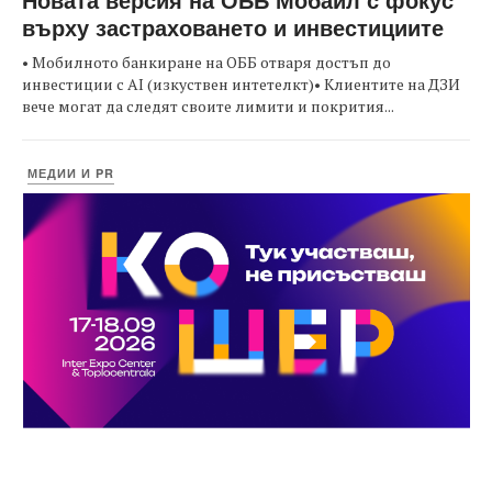
върху застраховането и инвестициите
• Мобилното банкиране на ОББ отваря достъп до
инвестиции с AI (изкуствен интетелкт)• Клиентите на ДЗИ
вече могат да следят своите лимити и покрития...
МЕДИИ И PR