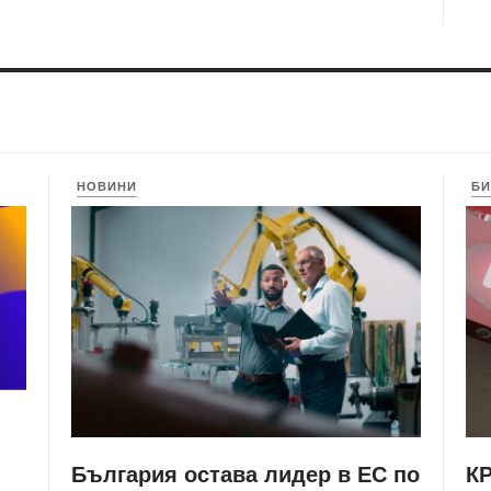
НОВИНИ
БИ
България остава лидер в ЕС по
КР