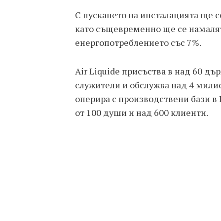
С пускането на инсталацията ще 
като същевременно ще се намалят
енергопотреблението със 7%.
Air Liquide присъства в над 60 дър
служители и обслужва над 4 мили
оперира с производствени бази в
от 100 души и над 600 клиенти.