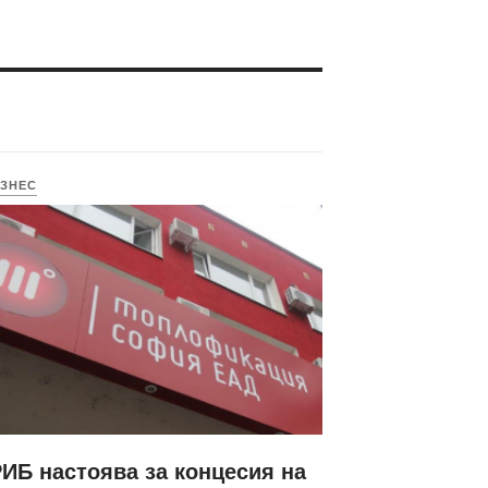
ЗНЕС
ИБ настоява за концесия на