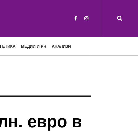
ГЕТИКА
МЕДИИ И PR
АНАЛИЗИ
лн. евро в