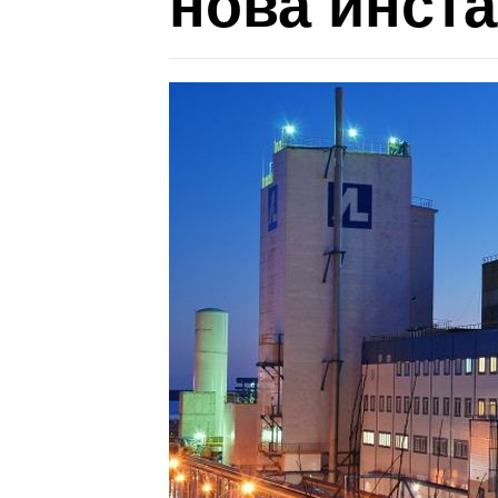
нова инст