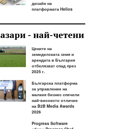
дизайн на
платформата Helios
азари - най-четени
Цените на
земеделската земя и
арендата в България
отбелязват спад през
2025 г.
Българска платформа
за управление на
малкия бизнес спечели
най-високото отличие
на B2B Media Awards
2026
Progress Software