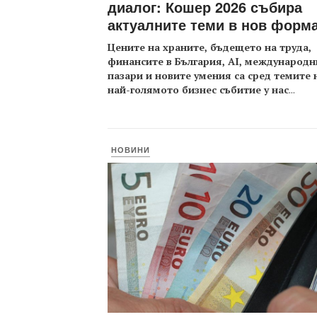
диалог: Кошер 2026 събира
актуалните теми в нов форм
Цените на храните, бъдещето на труда,
финансите в България, AI, международн
пазари и новите умения са сред темите 
най-голямото бизнес събитие у нас
...
НОВИНИ