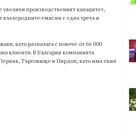
се увеличи производственият капацитет,
 въглеродните емисии с една трета и
жави, като разполага с повече от 66 000
она клиенти. В България компанията
 Перник, Търговище и Пирдоп, като има екип