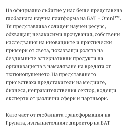
На официално събитие у нас беше представена
глобалната научна платформа на БАТ – Omni™.
Тя представлява солиден научен ресурс,
обхващащ независими прочувания, собствени
изследвания на иновациите и практически
примери от света, показващи ролята на
бездимните алтернативни продукти на
организацията в намаляване на вредата от
тютюнопушенето. На представянето
присъстваха представители на медиите,
бизнеса, неправителствения сектор, водещи
експерти от различни сфери и партньори.
Като част от глобалната трансформация на
Групата, изпълнителният директор на БАТ