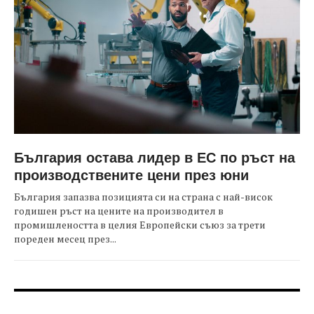
България остава лидер в ЕС по ръст на
производствените цени през юни
България запазва позицията си на страна с най-висок
годишен ръст на цените на производител в
промишлеността в целия Европейски съюз за трети
пореден месец през...