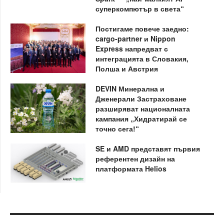
суперкомпютър в света“
Постигаме повече заедно:
cargo-partner и Nippon
Express напредват с
интеграцията в Словакия,
Полша и Австрия
DEVIN Минерална и
Дженерали Застраховане
разширяват националната
кампания „Хидратирай се
точно сега!“
SE и AMD представят първия
референтен дизайн на
платформата Helios