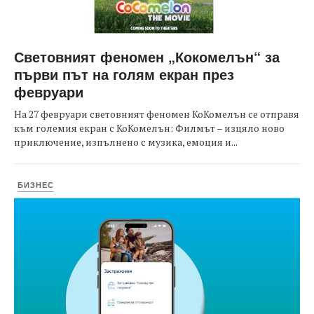
Световният феномен „Кокомелън“ за
първи път на голям екран през
февруари
На 27 февруари световният феномен КоКомелън се отправя
към големия екран с КоКомелън: Филмът – изцяло ново
приключение, изпълнено с музика, емоция и...
БИЗНЕС