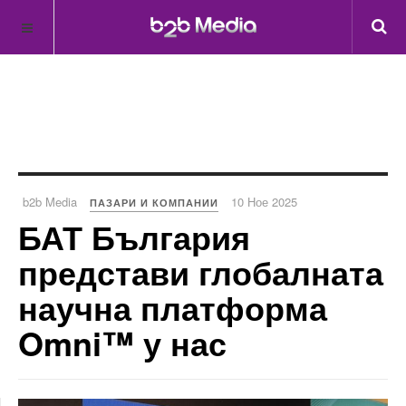
b2b Media
10 Ное 2025
ПАЗАРИ И КОМПАНИИ
БАТ България
представи глобалната
научна платформа
Omni™ у нас