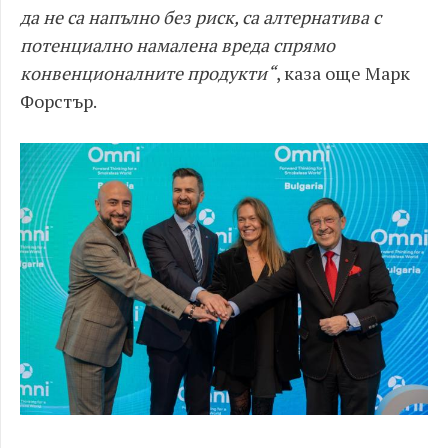
да не са напълно без риск, са алтернатива с
потенциално намалена вреда спрямо
конвенционалните продукти“
, каза още Марк
Форстър.