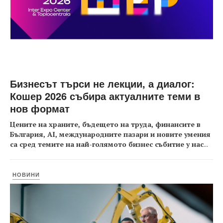
Бизнесът търси не лекции, а диалог:
Кошер 2026 събира актуалните теми в
нов формат
Цените на храните, бъдещето на труда, финансите в
България, AI, международните пазари и новите умения
са сред темите на най-голямото бизнес събитие у нас
...
НОВИНИ