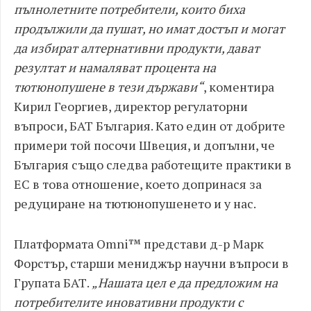
пълнолетните потребители, които биха
продължили да пушат, но имат достъп и могат
да избират алтернативни продукти, дават
резултат и намаляват процента на
тютюнопушене в тези държави“
, коментира
Кирил Георгиев, директор регулаторни
въпроси, БАТ България. Като един от добрите
примери той посочи Швеция, и допълни, че
България също следва работещите практики в
ЕС в това отношение, което допринася за
редуциране на тютюнопушенето и у нас.
Платформата Omni™ представи д-р Марк
Форстър, старши мениджър научни въпроси в
Групата БАТ.
„Нашата цел е да предложим на
потребителите иновативни продукти с