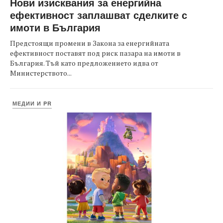
Нови изисквания за енергийна
ефективност заплашват сделките с
имоти в България
Предстоящи промени в Закона за енергийната
ефективност поставят под риск пазара на имоти в
България. Тъй като предложението идва от
Министерството...
МЕДИИ И PR