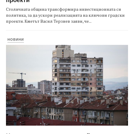
Столичната община трансформира инвестиционната си
политика, за да ускори реализацията на ключови градски
проекти. Кметът Васил Терзиев заяви, че...
НОВИНИ