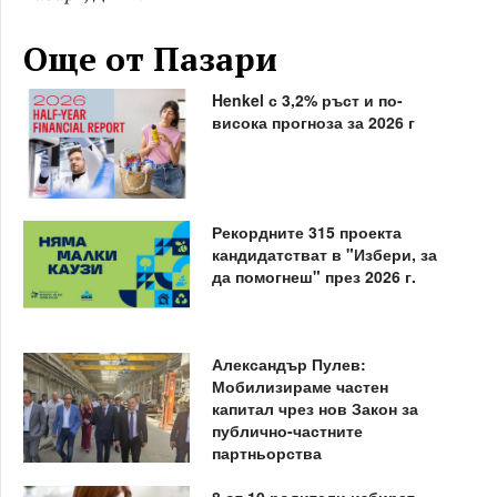
Още от Пазари
Henkel с 3,2% ръст и по-
висока прогноза за 2026 г
Рекордните 315 проекта
кандидатстват в "Избери, за
да помогнеш" през 2026 г.
Александър Пулев:
Мобилизираме частен
капитал чрез нов Закон за
публично-частните
партньорства
8 от 10 родители избират