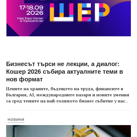
Бизнесът търси не лекции, а диалог:
Кошер 2026 събира актуалните теми в
нов формат
Цените на храните, бъдещето на труда, финансите в
България, AI, международните пазари и новите умения
са сред темите на най-голямото бизнес събитие у нас
...
НОВИНИ