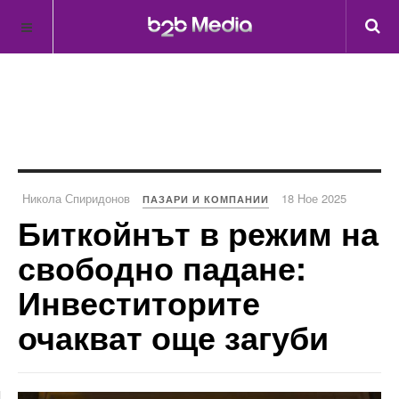
Никола Спиридонов
18 Ное 2025
ПАЗАРИ И КОМПАНИИ
Биткойнът в режим на
свободно падане:
Инвеститорите
очакват още загуби