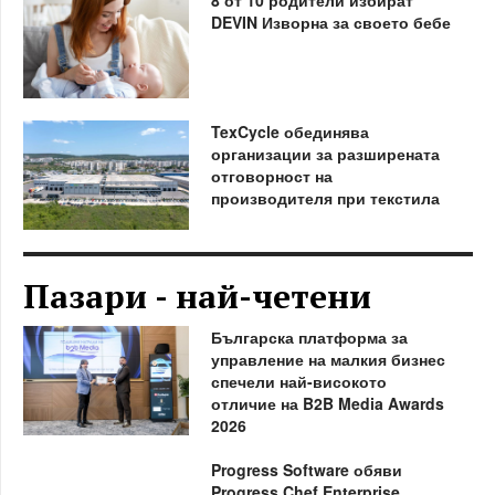
DEVIN Изворна за своето бебе
TexCycle обединява
организации за разширената
отговорност на
производителя при текстила
Пазари - най-четени
Българска платформа за
управление на малкия бизнес
спечели най-високото
отличие на B2B Media Awards
2026
Progress Software обяви
Progress Chef Enterprise