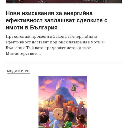
Нови изисквания за енергийна
ефективност заплашват сделките с
имоти в България
Предстоящи промени в Закона за енергийната
ефективност поставят под риск пазара на имоти в
България. Тъй като предложението идва от
Министерството...
МЕДИИ И PR