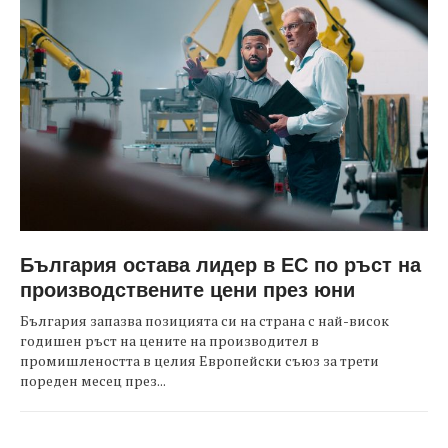
България остава лидер в ЕС по ръст на
производствените цени през юни
България запазва позицията си на страна с най-висок
годишен ръст на цените на производител в
промишлеността в целия Европейски съюз за трети
пореден месец през...