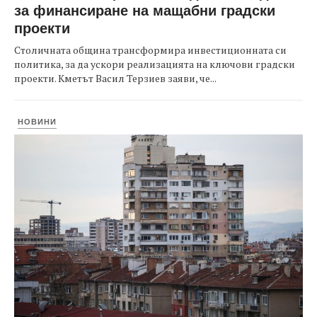
за финансиране на мащабни градски
проекти
Столичната община трансформира инвестиционната си
политика, за да ускори реализацията на ключови градски
проекти. Кметът Васил Терзиев заяви, че...
НОВИНИ