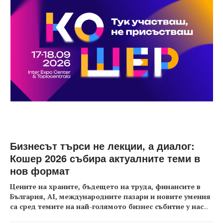
Бизнесът търси не лекции, а диалог:
Кошер 2026 събира актуалните теми в
нов формат
Цените на храните, бъдещето на труда, финансите в
България, AI, международните пазари и новите умения
са сред темите на най-голямото бизнес събитие у нас
...