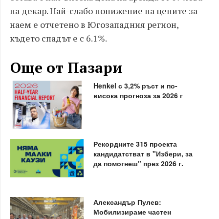
на декар. Най-слабо понижение на цените за
наем е отчетено в Югозападния регион,
където спадът е с 6.1%.
Още от Пазари
Henkel с 3,2% ръст и по-
висока прогноза за 2026 г
Рекордните 315 проекта
кандидатстват в "Избери, за
да помогнеш" през 2026 г.
Александър Пулев:
Мобилизираме частен