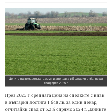
Цените на земеделската земя и арендата в България отбелязват
спад през 2025 г.
През 2025 г. средната цена на сделките с ниви
в България достига 1 648 лв. за един декар,
отчитайки спад от 3.3% спрямо 2024 г. Данните