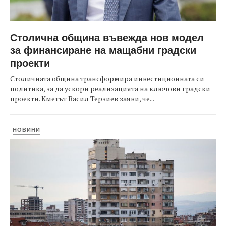
Столична община въвежда нов модел
за финансиране на мащабни градски
проекти
Столичната община трансформира инвестиционната си
политика, за да ускори реализацията на ключови градски
проекти. Кметът Васил Терзиев заяви, че...
НОВИНИ