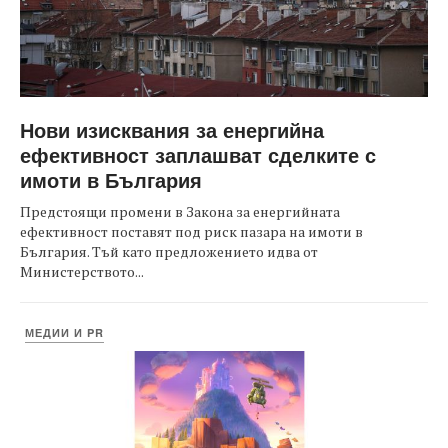
Нови изисквания за енергийна
ефективност заплашват сделките с
имоти в България
Предстоящи промени в Закона за енергийната
ефективност поставят под риск пазара на имоти в
България. Тъй като предложението идва от
Министерството...
МЕДИИ И PR