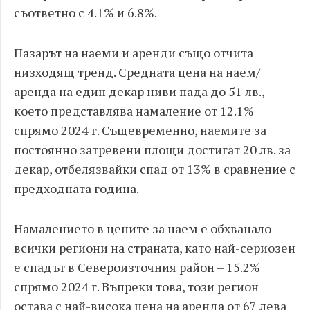
съответно с 4.1% и 6.8%.
Пазарът на наеми и аренди също отчита
низходящ тренд. Средната цена на наем/
аренда на един декар ниви пада до 51 лв.,
което представлява намаление от 12.1%
спрямо 2024 г. Същевременно, наемите за
постоянно затревени площи достигат 20 лв. за
декар, отбелязвайки спад от 13% в сравнение с
предходната година.
Намалението в цените за наем е обхванало
всички региони на страната, като най-сериозен
е спадът в Североизточния район – 15.2%
спрямо 2024 г. Въпреки това, този регион
остава с най-висока цена на аренда от 67 лева