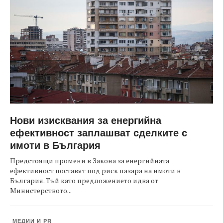
Нови изисквания за енергийна
ефективност заплашват сделките с
имоти в България
Предстоящи промени в Закона за енергийната
ефективност поставят под риск пазара на имоти в
България. Тъй като предложението идва от
Министерството...
МЕДИИ И PR