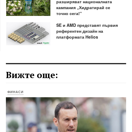
разширяват националната
кампания „Хидратирай се
точно сега!“
SE и AMD представят първия
референтен дизайн на
платформата Helios
Вижте още:
ФИНАСИ