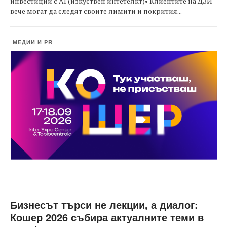
инвестиции с AI (изкуствен интетелкт)• Клиентите на ДЗИ
вече могат да следят своите лимити и покрития...
МЕДИИ И PR
Бизнесът търси не лекции, а диалог:
Кошер 2026 събира актуалните теми в