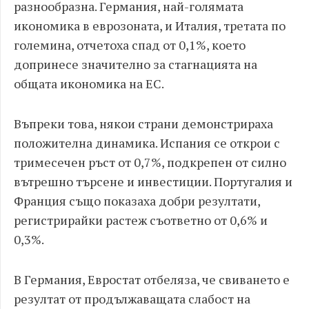
разнообразна. Германия, най-голямата
икономика в еврозоната, и Италия, третата по
големина, отчетоха спад от 0,1%, което
допринесе значително за стагнацията на
общата икономика на ЕС.
Въпреки това, някои страни демонстрираха
положителна динамика. Испания се открои с
тримесечен ръст от 0,7%, подкрепен от силно
вътрешно търсене и инвестиции. Португалия и
Франция също показаха добри резултати,
регистрирайки растеж съответно от 0,6% и
0,3%.
В Германия, Евростат отбеляза, че свиването е
резултат от продължаващата слабост на