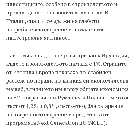
инвестициите, особено в строителството и
производството на капиталови стоки. В
Италия, спадът се дължи на слабото
потребителско търсене и намалената
индустриална активност.
Най-голям спад беше регистриран в Ирландия,
където производството намаля с 1%. Страните
от Източна Европа показаха по-стабилен
растеж, но поради по-малкия си икономически
мащаб, влиянието им върху общата икономика
на ЕС е ограничено. Румъния и Полша отчетоха
ръст от 1,2% и 0,8%, съответно, благодарение
на вътрешното търсене и средствата от
програмата Next Generation EU (NGEU).