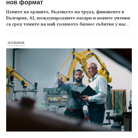
нов формат
Цените на храните, бъдещето на труда, финансите в
България, AI, международните пазари и новите умения
са сред темите на най-голямото бизнес събитие у нас
...
НОВИНИ