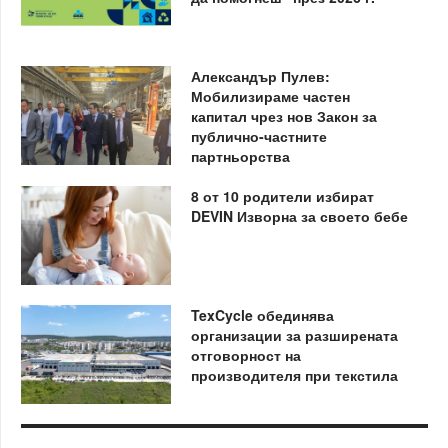
Александър Пулев:
Мобилизираме частен
капитал чрез нов Закон за
публично-частните
партньорства
8 от 10 родители избират
DEVIN Изворна за своето бебе
TexCycle обединява
организации за разширената
отговорност на
производителя при текстила