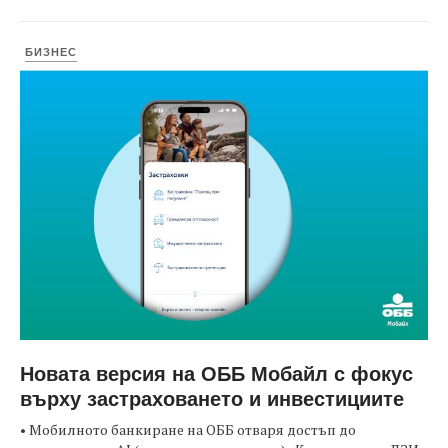
БИЗНЕС
Новата версия на ОББ Мобайл с фокус
върху застраховането и инвестициите
• Мобилното банкиране на ОББ отваря достъп до