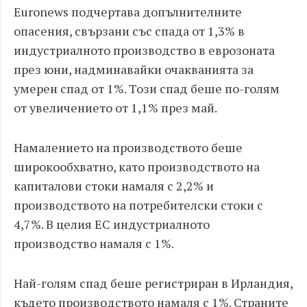
Euronews подчертава допълнителните
опасения, свързани със спада от 1,3% в
индустриалното производство в еврозоната
през юни, надминавайки очакванията за
умерен спад от 1%. Този спад беше по-голям
от увеличението от 1,1% през май.
Намалението на производството беше
широкообхватно, като производството на
капиталови стоки намаля с 2,2% и
производството на потребителски стоки с
4,7%. В целия ЕС индустриалното
производство намаля с 1%.
Най-голям спад беше регистриран в Ирландия,
където производството намаля с 1%. Страните