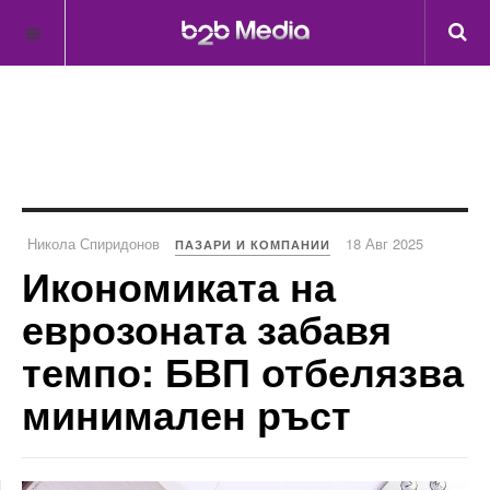
Никола Спиридонов
18 Авг 2025
ПАЗАРИ И КОМПАНИИ
Икономиката на
еврозоната забавя
темпо: БВП отбелязва
минимален ръст