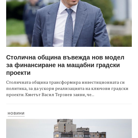
Столична община въвежда нов модел
за финансиране на мащабни градски
проекти
Столичната община трансформира инвестиционната си
политика, за да ускори реализацията на ключови градски
проекти. Кметът Васил Терзиев заяви, че...
НОВИНИ