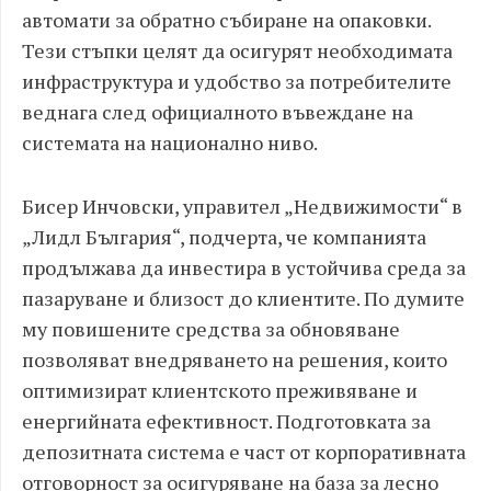
автомати за обратно събиране на опаковки.
Тези стъпки целят да осигурят необходимата
инфраструктура и удобство за потребителите
веднага след официалното въвеждане на
системата на национално ниво.
Бисер Инчовски, управител „Недвижимости“ в
„Лидл България“, подчерта, че компанията
продължава да инвестира в устойчива среда за
пазаруване и близост до клиентите. По думите
му повишените средства за обновяване
позволяват внедряването на решения, които
оптимизират клиентското преживяване и
енергийната ефективност. Подготовката за
депозитната система е част от корпоративната
отговорност за осигуряване на база за лесно