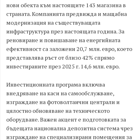
нови обекта към настоящите 143 магазина в
страната. Компанията предвижда и мащабна
модернизация на съществуващата
инфраструктура през настоящата година. За
реновиране и повишаване на енергийната
ефективност са заложени 20,7 млн. евро, което
представлява ръст от близо 42% спрямо
инвестираните през 2025 г. 14,6 млн. евро.
Инвестиционната програма включва
внедряване на каси на самообслужване,
изграждане на фотоволтаични централи и
цялостно обновяване на техническото
оборудване. Важен акцент е подготовката за
бъдещата национална депозитна система чрез
изграждане на специализирани помещения за