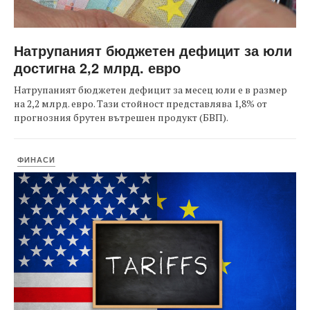
Натрупаният бюджетен дефицит за юли
достигна 2,2 млрд. евро
Натрупаният бюджетен дефицит за месец юли е в размер
на 2,2 млрд. евро. Тази стойност представлява 1,8% от
прогнозния брутен вътрешен продукт (БВП).
ФИНАСИ