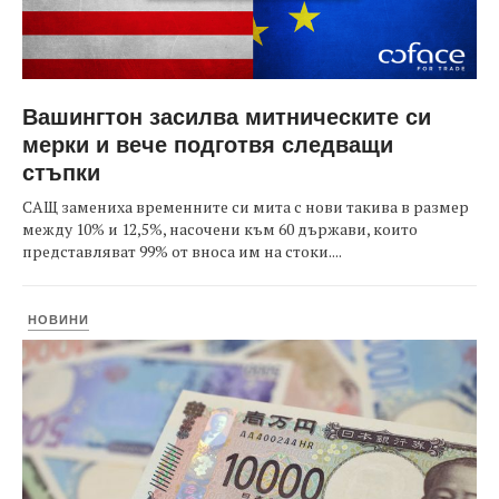
Вашингтон засилва митническите си
мерки и вече подготвя следващи
стъпки
САЩ замениха временните си мита с нови такива в размер
между 10% и 12,5%, насочени към 60 държави, които
представляват 99% от вноса им на стоки....
НОВИНИ