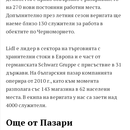
на 270 нови постоянни работни места.
Допълнително през летния сезон веригата ще
наеме близо 130 служители за работа в
обектите по Черноморието.
Lidl е лидер в сектора на търговията с
хранителни стоки в Европа и е част от
германската Schwarz Gruppe с присъствие в 31
държави. На българския пазар компанията
оперира от 2010 г., като към момента
разполага със 143 магазина в 62 населени
места. В екипа на веригата у нас са заети над
4000 служители.
Още от Пазари