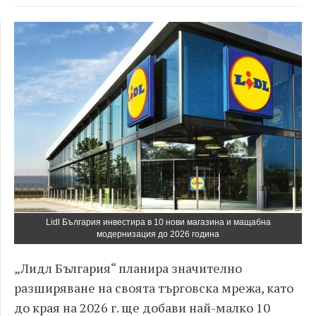
Lidl България инвестира в 10 нови магазина и мащабна
модернизация до 2026 година
„Лидл България“ планира значително
разширяване на своята търговска мрежа, като
до края на 2026 г. ще добави най-малко 10