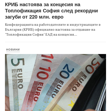
КРИБ настоява за концесия на
Топлофикация София след рекордни
загуби от 220 млн. евро
Конфедерацията на работодателите и индустриалците в
България (КРИБ) официално настоява за отдаване на
"Топлофикация София" ЕАД на концесия....
НОВИНИ