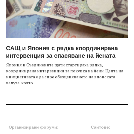
САЩ и Япония с рядка координирана
интервенция за спасяване на йената
Япония и Съединените щати стартираха рядка,
координирана интервенция за покупка на йени. Целта на
инициативата е да спре обезценяването на японската
валута, която...
FOOTER-ФОРУМИ
FOOTER-MIDDLE
Организирани форуми:
Сайтове: