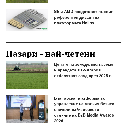
SE и AMD представят първия
референтен дизайн на
платформата Helios
Пазари - най-четени
Цените на земеделската земя
и арендата в България
отбелязват спад през 2025 г.
Българска платформа за
управление на малкия бизнес
спечели най-високото
отличие на B2B Media Awards
2026