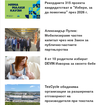
Рекордните 315 проекта
кандидатстват в "Избери, за
да помогнеш" през 2026 г.
Александър Пулев:
Мобилизираме частен
капитал чрез нов Закон за
публично-частните
партньорства
8 от 10 родители избират
DEVIN Изворна за своето бебе
TexCycle обединява
организации за разширената
отговорност на
производителя при текстила