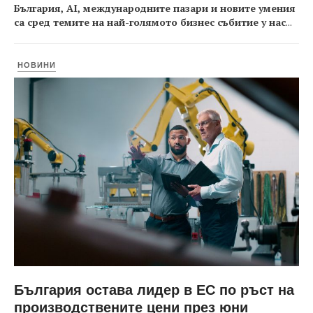
България, AI, международните пазари и новите умения
са сред темите на най-голямото бизнес събитие у нас
...
НОВИНИ
България остава лидер в ЕС по ръст на
производствените цени през юни