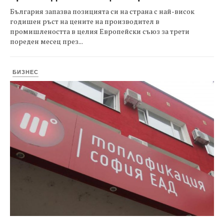
България запазва позицията си на страна с най-висок
годишен ръст на цените на производител в
промишлеността в целия Европейски съюз за трети
пореден месец през...
БИЗНЕС