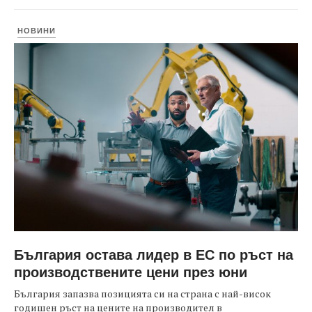
НОВИНИ
България остава лидер в ЕС по ръст на
производствените цени през юни
България запазва позицията си на страна с най-висок
годишен ръст на цените на производител в