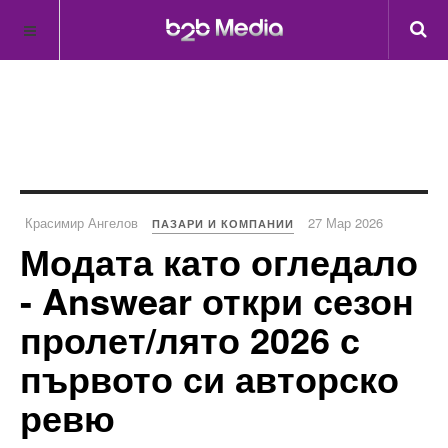
Красимир Ангелов
27 Мар 2026
ПАЗАРИ И КОМПАНИИ
Модата като огледало
- Answear откри сезон
пролет/лято 2026 с
първото си авторско
ревю