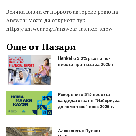
Всички визии от първото авторско ревю на
Answear може да откриете тук -
https://answear.bg/l/answear-fashion-show
Още от Пазари
Henkel с 3,2% ръст и по-
висока прогноза за 2026 г
Рекордните 315 проекта
кандидатстват в "Избери, за
да помогнеш" през 2026 г.
Александър Пулев: