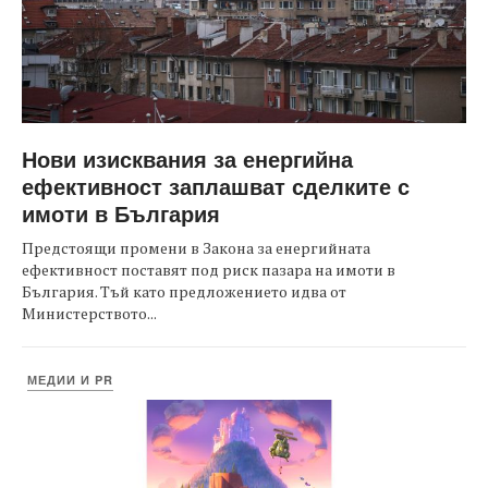
Нови изисквания за енергийна
ефективност заплашват сделките с
имоти в България
Предстоящи промени в Закона за енергийната
ефективност поставят под риск пазара на имоти в
България. Тъй като предложението идва от
Министерството...
МЕДИИ И PR