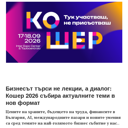
Бизнесът търси не лекции, а диалог:
Кошер 2026 събира актуалните теми в
нов формат
Цените на храните, бъдещето на труда, финансите в
България, AI, международните пазари и новите умения
са сред темите на най-голямото бизнес събитие у нас
...