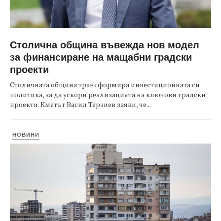
Столична община въвежда нов модел
за финансиране на мащабни градски
проекти
Столичната община трансформира инвестиционната си
политика, за да ускори реализацията на ключови градски
проекти. Кметът Васил Терзиев заяви, че...
НОВИНИ