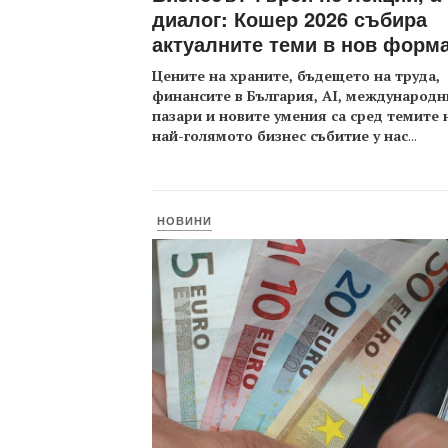
диалог: Кошер 2026 събира
актуалните теми в нов форм
Цените на храните, бъдещето на труда,
финансите в България, AI, международн
пазари и новите умения са сред темите 
най-голямото бизнес събитие у нас
...
НОВИНИ