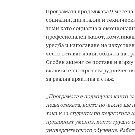
Програмата продължава 9 месеца и
социални, дигитални и техническ
теми като социална и емоционалн
професионален живот, комуникаци
уредба и използване на изкуствен
често остават извън обхвата на т
Особен акцент се поставя и върху 
включително чрез сътрудничество
за реална практика и стаж.
„Програмата е подходяща както за
педагогиката, които по-късно ще
така и за студенти по педагогика 
придобият умения, които трудно с
университетското обучение. Работ