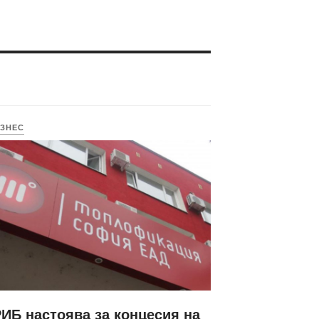
ЗНЕС
ИБ настоява за концесия на