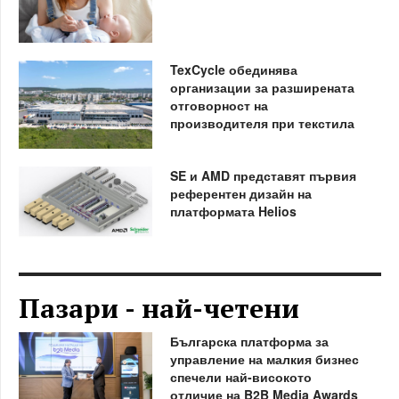
TexCycle обединява
организации за разширената
отговорност на
производителя при текстила
SE и AMD представят първия
референтен дизайн на
платформата Helios
Пазари - най-четени
Българска платформа за
управление на малкия бизнес
спечели най-високото
отличие на B2B Media Awards