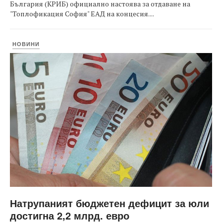
България (КРИБ) официално настоява за отдаване на
"Топлофикация София" ЕАД на концесия....
НОВИНИ
Натрупаният бюджетен дефицит за юли
достигна 2,2 млрд. евро