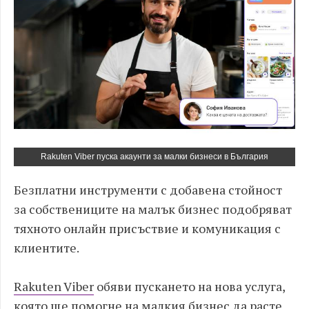
Rakuten Viber пуска акаунти за малки бизнеси в България
Безплатни инструменти с добавена стойност
за собствениците на малък бизнес подобряват
тяхното онлайн присъствие и комуникация с
клиентите.
Rakuten Viber
обяви пускането на нова услуга,
която ще помогне на малкия бизнес да расте