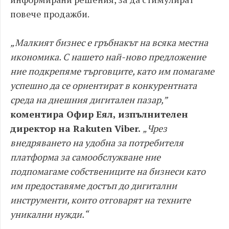
повече продажби.
„Малкият бизнес е гръбнакът на всяка местна
икономика. С нашето най-ново предложение
ние подкрепяме търговците, като им помагаме
успешно да се ориентират в конкурентната
среда на днешния дигитален пазар,”
коментира Офир Еял, изпълнителен
директор на Rakuten Viber.
„Чрез
внедряването на удобна за потребителя
платформа за самообслужване ние
подпомагаме собствениците на бизнеси като
им предоставяме достъп до дигитални
инструменти, които отговарят на техните
уникални нужди.“