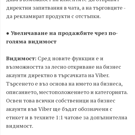
директни запитвания в чата, а на търговците -
да рекламират продукти с отстъпки.
● Увеличаване на продажбите чрез по-
голяма видимост
Видимост:
Сред новите функции е и
възможността за лесно откриване на бизнес
акаунти директно в търсачката на Viber.
Tърсенето е въз основа на името на бизнеса,
описанието, местоположението и категорията.
Освен това всички собственици на бизнес
акаунти във Viber ще бъдат обозначени с
етикет и в техните 1:1 чатове за допълнителна
видимост.