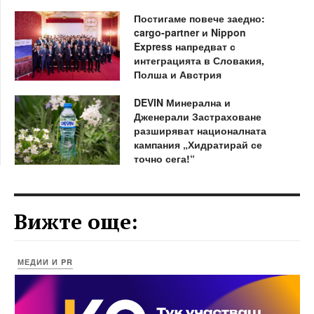
Постигаме повече заедно:
cargo-partner и Nippon
Express напредват с
интеграцията в Словакия,
Полша и Австрия
DEVIN Минерална и
Дженерали Застраховане
разширяват националната
кампания „Хидратирай се
точно сега!“
Вижте още:
МЕДИИ И PR