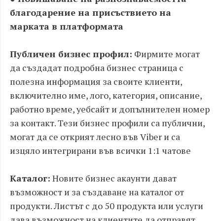
благодарение на присъствието на
марката в платформата
Публичен бизнес профил:
Фирмите могат
да създадат подробна бизнес страница с
полезна информация за своите клиенти,
включително име, лого, категория, описание,
работно време, уебсайт и допълнителен номер
за контакт. Тези бизнес профили са публични,
могат да се открият лесно във Viber и са
изцяло интегрирани във всички 1:1 чатове
Каталог:
Новите бизнес акаунти дават
възможност и за създаване на каталог от
продукти. Листът с до 50 продукта или услуги
дава възможност на клиентите да отправят