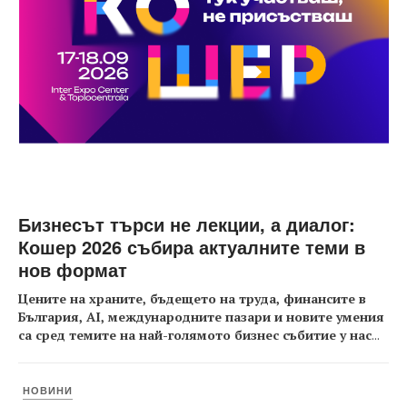
Бизнесът търси не лекции, а диалог:
Кошер 2026 събира актуалните теми в
нов формат
Цените на храните, бъдещето на труда, финансите в
България, AI, международните пазари и новите умения
са сред темите на най-голямото бизнес събитие у нас
...
НОВИНИ