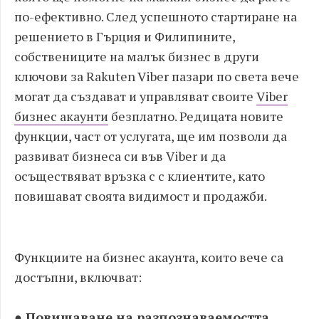
по-ефективно. След успешното стартиране на
решението в Гърция и Филипините,
собствениците на малък бизнес в други
ключови за Rakuten Viber пазари по света вече
могат да създават и управляват своите
Viber
бизнес акаунти
безплатно. Редицата новите
функции, част от услугата, ще им позволи да
развиват бизнеса си във Viber и да
осъществяват връзка с с клиентите, като
повишават своята видимост и продажби.
Функциите на бизнес акаунта, които вече са
достъпни, включват:
● Повишаване на разпознаваемостта