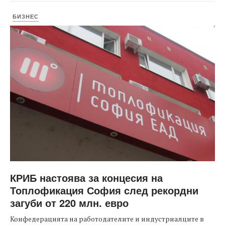
БИЗНЕС
КРИБ настоява за концесия на
Топлофикация София след рекордни
загуби от 220 млн. евро
Конфедерацията на работодателите и индустриалците в