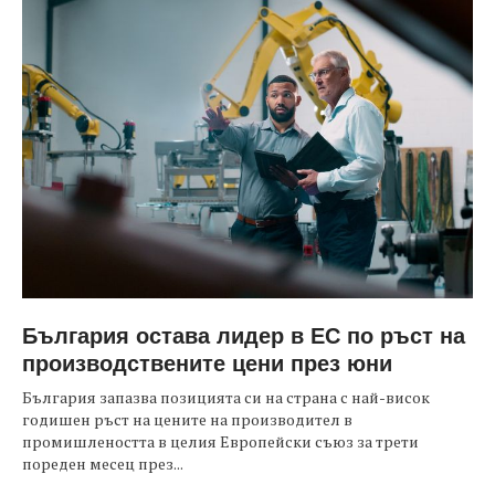
България остава лидер в ЕС по ръст на
производствените цени през юни
България запазва позицията си на страна с най-висок
годишен ръст на цените на производител в
промишлеността в целия Европейски съюз за трети
пореден месец през...