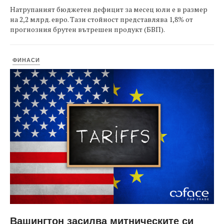
Натрупаният бюджетен дефицит за месец юли е в размер
на 2,2 млрд. евро. Тази стойност представлява 1,8% от
прогнозния брутен вътрешен продукт (БВП).
ФИНАСИ
Вашингтон засилва митническите си