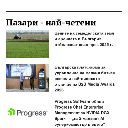
Пазари - най-четени
Цените на земеделската земя
и арендата в България
отбелязват спад през 2025 г.
Българска платформа за
управление на малкия бизнес
спечели най-високото
отличие на B2B Media Awards
2026
Progress Software обяви
Progress Chef Enterprise
Management за NVIDIA DGX
Spark — „най-малкият AI
суперкомпютър в света“