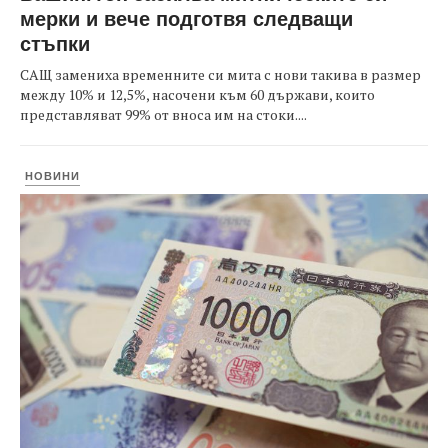
мерки и вече подготвя следващи
стъпки
САЩ замениха временните си мита с нови такива в размер
между 10% и 12,5%, насочени към 60 държави, които
представляват 99% от вноса им на стоки....
НОВИНИ