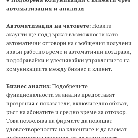
автоматизация и анализи
Автоматизация на чатовете:
Новите
акаунти ще поддържат възможности като
автоматични отговори на съобщения получени
извън работно време и автоматични поздрави,
подобрявайки и улеснявайки управлението на
комуникацията между бизнес и клиент.
Бизнес анализ:
Подобрените
функционалности за анализ предоставят
прозрения с показатели, включително обхват,
ръст на абонатите и средно време за отговор.
Това позволява на фирмите да повишат
удовлетвореността на клиентите и да вземат
информирани решения, за да стимулират