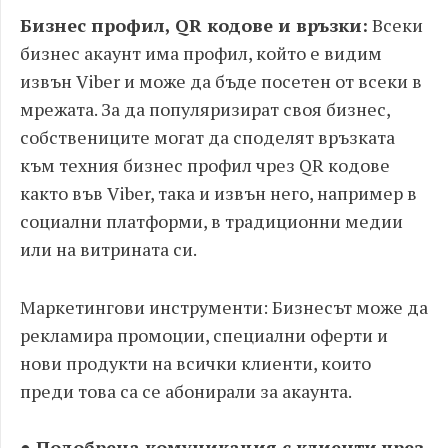
Бизнес профил, QR кодове и връзки:
Всеки
бизнес акаунт има профил, който е видим
извън Viber и може да бъде посетен от всеки в
мрежата. За да популяризират своя бизнес,
собствениците могат да споделят връзката
към техния бизнес профил чрез QR кодове
както във Viber, така и извън него, например в
социални платформи, в традиционни медии
или на витрината си.
Маркетингови инструменти: Бизнесът може да
рекламира промоции, специални оферти и
нови продукти на всички клиенти, които
преди това са се абонирали за акаунта.
● Подобрена комуникация с клиенти чрез