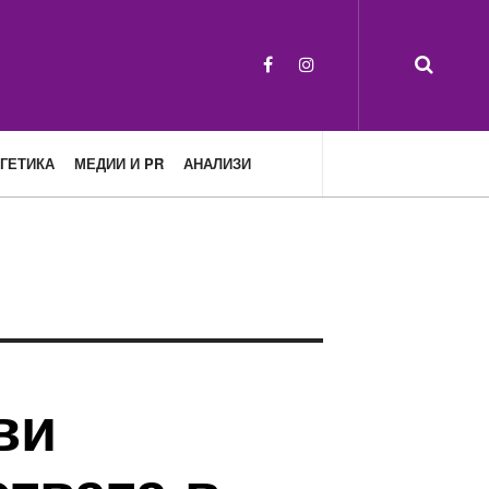
ГЕТИКА
МЕДИИ И PR
АНАЛИЗИ
ви