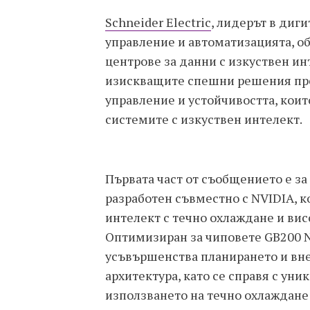
Schneider Electric
, лидерът в диг
управление и автоматизацията, о
центрове за данни с изкуствен ин
изискващите спешни решения пре
управление и устойчивостта, коит
системите с изкуствен интелект.
Първата част от съобщението е за
разработен съвместно с NVIDIA, 
интелект с течно охлаждане и вис
Оптимизиран за чиповете GB200 N
усъвършенства планирането и вне
архитектура, като се справя с ун
използването на течно охлаждане