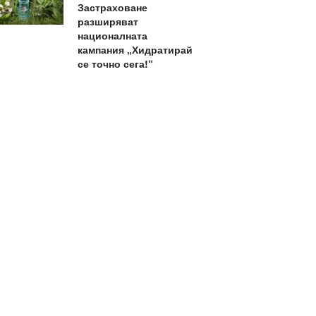
Застраховане
разширяват
националната
кампания „Хидратирай
се точно сега!“