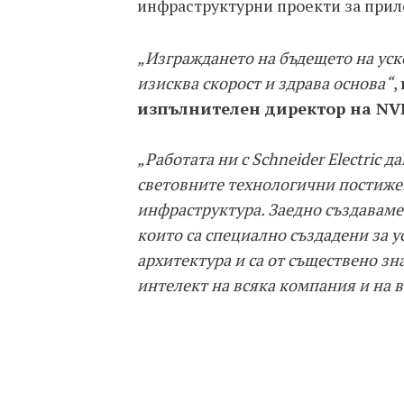
инфраструктурни проекти за прил
„Изграждането на бъдещето на уск
изисква скорост и здрава основа“
,
изпълнителен директор на NVI
„Работата ни с Schneider Electric 
световните технологични постиже
инфраструктура. Заедно създаваме 
които са специално създадени за 
архитектура и са от съществено з
интелект на всяка компания и на 