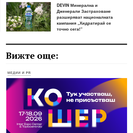
DEVIN Минерална и
Дженерали Застраховане
разширяват националната
кампания „Хидратирай се
точно сега!“
Вижте още:
МЕДИИ И PR