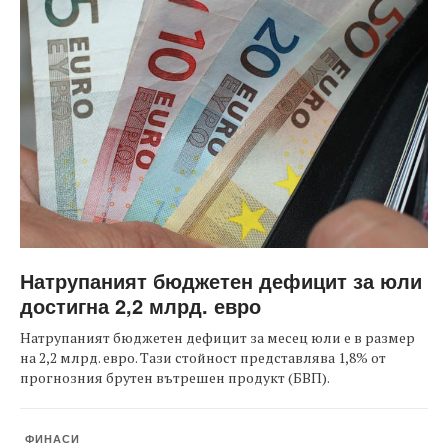
Натрупаният бюджетен дефицит за юли
достигна 2,2 млрд. евро
Натрупаният бюджетен дефицит за месец юли е в размер
на 2,2 млрд. евро. Тази стойност представлява 1,8% от
прогнозния брутен вътрешен продукт (БВП).
ФИНАСИ