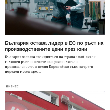
България остава лидер в ЕС по ръст на
производствените цени през юни
България запазва позицията си на страна с най-висок
годишен ръст на цените на производител в
промишлеността в целия Европейски съюз за трети
пореден месец през...
БИЗНЕС