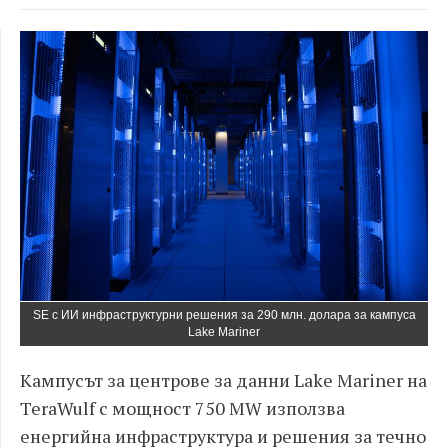
SE с ИИ инфраструктурни решения за 290 млн. долара за кампуса
Lake Mariner
Кампусът за центрове за данни Lake Mariner на
TeraWulf с мощност 750 MW използва
енергийна инфраструктура и решения за течно