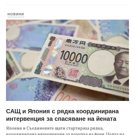
НОВИНИ
САЩ и Япония с рядка координирана
интервенция за спасяване на йената
Япония и Съединените щати стартираха рядка,
координирана интервенция за покупка на йени. Целта на