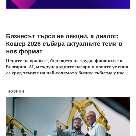
Бизнесът търси не лекции, а диалог:
Кошер 2026 събира актуалните теми в
нов формат
Цените на храните, бъдещето на труда, финансите в
България, AI, международните пазари и новите умения
са сред темите на най-голямото бизнес събитие у нас
...
НОВИНИ