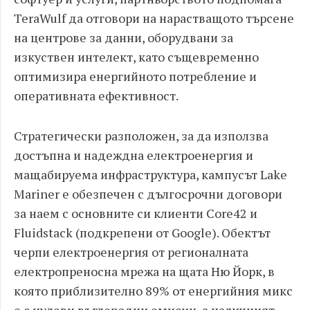
TeraWulf да отговори на нарастващото търсене
на центрове за данни, оборудвани за
изкуствен интелект, като същевременно
оптимизира енергийното потребление и
оперативната ефективност.
Стратегически разположен, за да използва
достъпна и надеждна електроенергия и
мащабируема инфраструктура, кампусът Lake
Mariner е обезпечен с дългосрочни договори
за наем с основните си клиенти Core42 и
Fluidstack (подкрепени от Google). Обектът
черпи електроенергия от регионалната
електропреносна мрежа на щата Ню Йорк, в
която приблизително 89% от енергийния микс