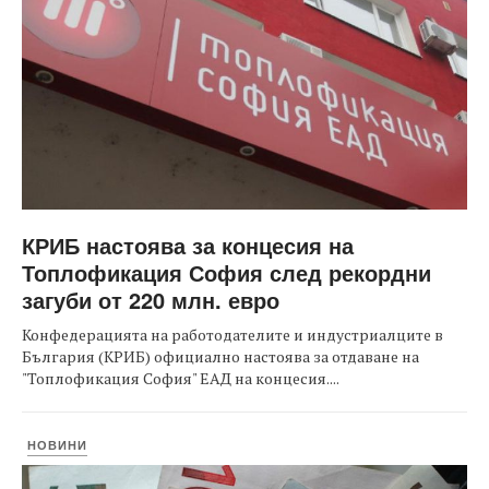
КРИБ настоява за концесия на
Топлофикация София след рекордни
загуби от 220 млн. евро
Конфедерацията на работодателите и индустриалците в
България (КРИБ) официално настоява за отдаване на
"Топлофикация София" ЕАД на концесия....
НОВИНИ