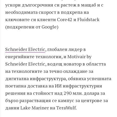
ускори дългосрочния си растеж в мащаб и с
необходимата скорост в подкрепа на
ключовите си клиенти Core42 и Fluidstack
(подкрепени от Google)
Schneider Electric
, глобален лидер в
енергийните технологии, и Motivair by
Schneider Electric, водещ новатор в областта
на технологиите за течно охлаждане за
дигитална инфраструктура, обявиха успешната
поетапна доставка на ИИ инфраструктурни
решения на стойност над 290 млн. долара за
бързо разрастващия се кампус за центрове за
данни Lake Mariner на TeraWulf.