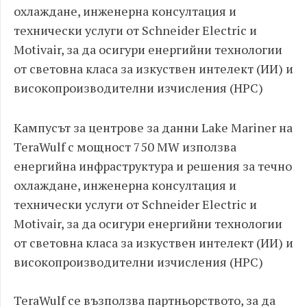
охлаждане, инженерна консултация и
технически услуги от Schneider Electric и
Motivair, за да осигури енергийни технологии
от световна класа за изкуствен интелект (ИИ) и
високопроизводителни изчисления (HPC)
Кампусът за центрове за данни Lake Mariner на
TeraWulf с мощност 750 MW използва
енергийна инфраструктура и решения за течно
охлаждане, инженерна консултация и
технически услуги от Schneider Electric и
Motivair, за да осигури енергийни технологии
от световна класа за изкуствен интелект (ИИ) и
високопроизводителни изчисления (HPC)
TeraWulf се възползва партньорството, за да