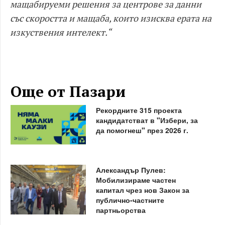
мащабируеми решения за центрове за данни
със скоростта и мащаба, които изисква ерата на
изкуствения интелект.“
Още от Пазари
Рекордните 315 проекта
кандидатстват в "Избери, за
да помогнеш" през 2026 г.
Александър Пулев:
Мобилизираме частен
капитал чрез нов Закон за
публично-частните
партньорства