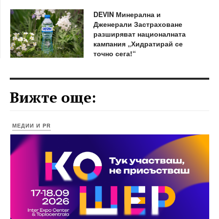
DEVIN Минерална и
Дженерали Застраховане
разширяват националната
кампания „Хидратирай се
точно сега!“
Вижте още:
МЕДИИ И PR