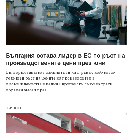
България остава лидер в ЕС по ръст на
производствените цени през юни
България запазва позицията си на страна с най-висок
годишен ръст на цените на производител в
промишлеността в целия Европейски съюз за трети
пореден месец през...
БИЗНЕС