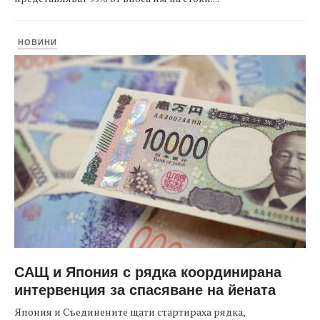
НОВИНИ
САЩ и Япония с рядка координирана
интервенция за спасяване на йената
Япония и Съединените щати стартираха рядка,