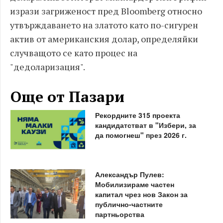
изрази загриженост пред Bloomberg относно
утвърждаването на златото като по-сигурен
актив от американския долар, определяйки
случващото се като процес на
"дедоларизация".
Още от Пазари
Рекордните 315 проекта
кандидатстват в "Избери, за
да помогнеш" през 2026 г.
Александър Пулев:
Мобилизираме частен
капитал чрез нов Закон за
публично-частните
партньорства