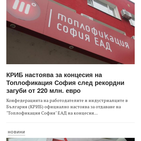
КРИБ настоява за концесия на
Топлофикация София след рекордни
загуби от 220 млн. евро
Конфедерацията на работодателите и индустриалците в
България (КРИБ) официално настоява за отдаване на
"Топлофикация София" ЕАД на концесия....
НОВИНИ