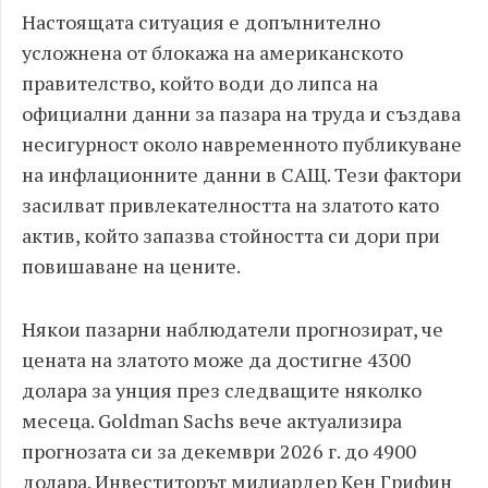
Настоящата ситуация е допълнително
усложнена от блокажа на американското
правителство, който води до липса на
официални данни за пазара на труда и създава
несигурност около навременното публикуване
на инфлационните данни в САЩ. Тези фактори
засилват привлекателността на златото като
актив, който запазва стойността си дори при
повишаване на цените.
Някои пазарни наблюдатели прогнозират, че
цената на златото може да достигне 4300
долара за унция през следващите няколко
месеца. Goldman Sachs вече актуализира
прогнозата си за декември 2026 г. до 4900
долара. Инвеститорът милиардер Кен Грифин