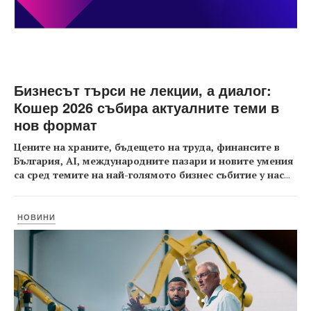
Бизнесът търси не лекции, а диалог:
Кошер 2026 събира актуалните теми в
нов формат
Цените на храните, бъдещето на труда, финансите в
България, AI, международните пазари и новите умения
са сред темите на най-голямото бизнес събитие у нас
...
НОВИНИ