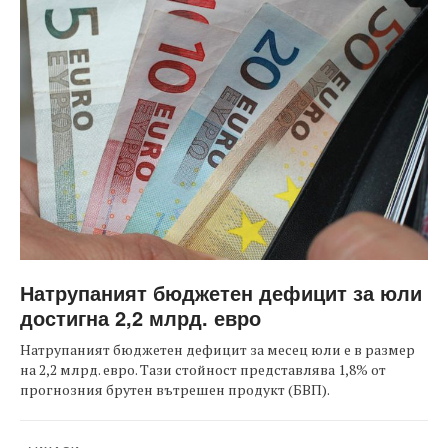
Натрупаният бюджетен дефицит за юли
достигна 2,2 млрд. евро
Натрупаният бюджетен дефицит за месец юли е в размер
на 2,2 млрд. евро. Тази стойност представлява 1,8% от
прогнозния брутен вътрешен продукт (БВП).