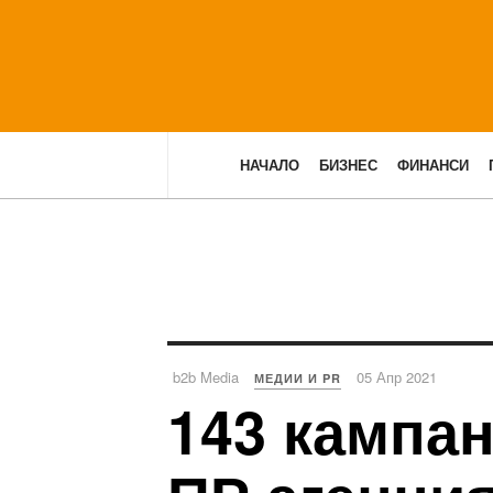
НАЧАЛО
БИЗНЕС
ФИНАНСИ
b2b Media
05 Апр 2021
МЕДИИ И PR
143 кампан