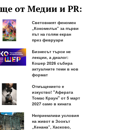
ще от Медии и PR:
Световният феномен
„Кокомелън“ за първи
път на голям екран
през февруари
Бизнесът търси не
лекции, а диалог:
Кошер 2026 събира
актуалните теми в нов
формат
Отмъщението е
изкуство! "Аферата
Томас Краун" от 5 март
2027 само в кината
Неприемливи условия
на живот в Зоокът
„Кенана“, Хасково,