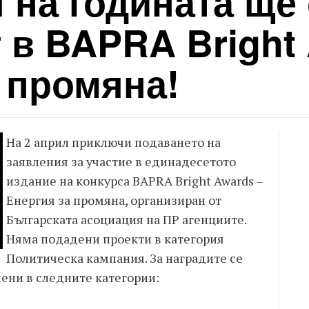
 на годината ще 
 в BAPRA Bright
 промяна!
На 2 април приключи подаването на
заявления за участие в единадесетото
издание на конкурса BAPRA Bright Awards –
Енергия за промяна, организиран от
Българската асоциация на ПР агенциите.
Няма подадени проекти в категория
Политическа кампания. За наградите се
ени в следните категории: