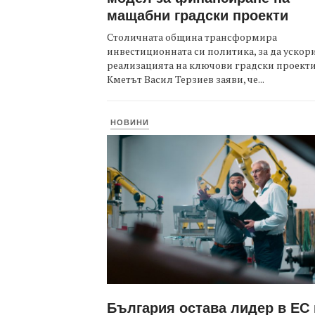
мащабни градски проекти
Столичната община трансформира
инвестиционната си политика, за да ускор
реализацията на ключови градски проекти
Кметът Васил Терзиев заяви, че...
НОВИНИ
България остава лидер в ЕС