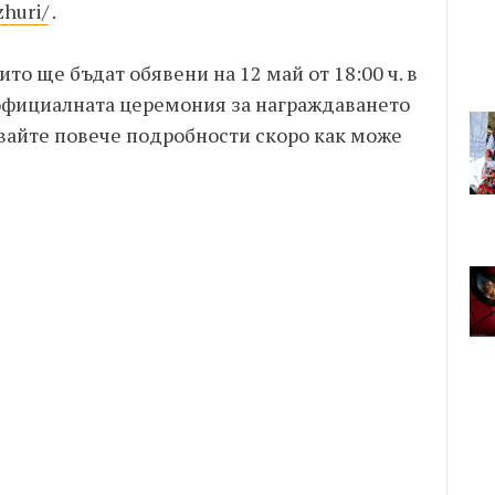
zhuri/
.
ито ще бъдат обявени на 12 май от 18:00 ч. в
официалната церемония за награждаването
квайте повече подробности скоро как може