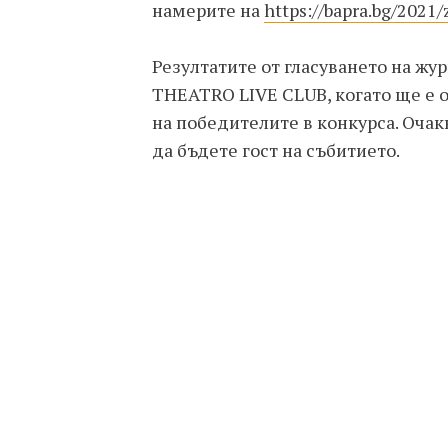
намерите на
https://bapra.bg/2021/
Резултатите от гласуването на жур
THEATRO LIVE CLUB, когато ще е 
на победителите в конкурса. Оча
да бъдете гост на събитието.