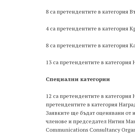
8 са претендентите в категория
4 са претендентите в категория 
8 са претендентите в категория 
13 са претендентите в категория 
Специални категории
12 са претендентите в категория 
претендентите в категория Награ
Заявките ще бъдат оценявани от
членове и председател Нитин Мант
Communications Consultancy Organ