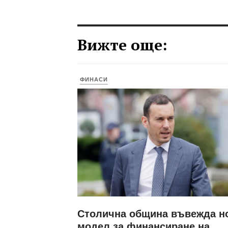
Вижте още:
ФИНАСИ
Столична община въвежда н
модел за финансиране на