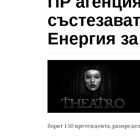
ПР агенция
състезават
Енергия за
борят 150 претендента, разпредел