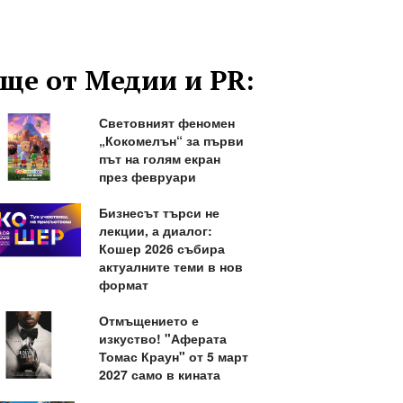
ще от Медии и PR:
Световният феномен
„Кокомелън“ за първи
път на голям екран
през февруари
Бизнесът търси не
лекции, а диалог:
Кошер 2026 събира
актуалните теми в нов
формат
Отмъщението е
изкуство! "Аферата
Томас Краун" от 5 март
2027 само в кината