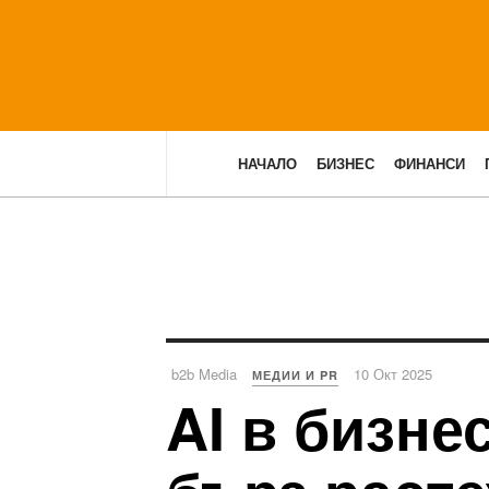
НАЧАЛО
БИЗНЕС
ФИНАНСИ
b2b Media
10 Окт 2025
МЕДИИ И PR
AI в бизне