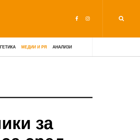
ГЕТИКА
МЕДИИ И PR
АНАЛИЗИ
ники за