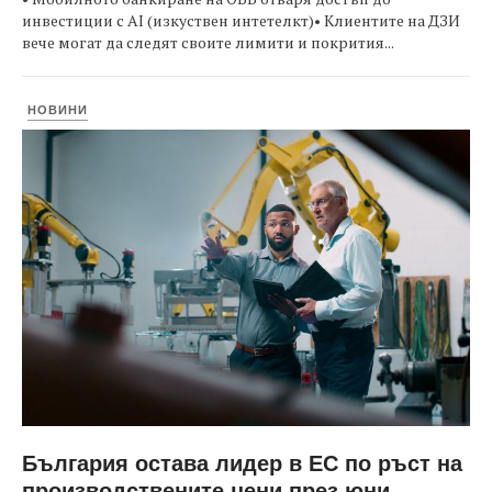
инвестиции с AI (изкуствен интетелкт)• Клиентите на ДЗИ
вече могат да следят своите лимити и покрития...
НОВИНИ
България остава лидер в ЕС по ръст на
производствените цени през юни