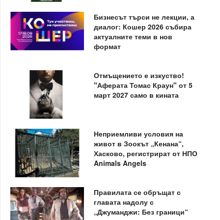
Бизнесът търси не лекции, а
диалог: Кошер 2026 събира
актуалните теми в нов
формат
Отмъщението е изкуство!
"Аферата Томас Краун" от 5
март 2027 само в кината
Неприемливи условия на
живот в Зоокът „Кенана“,
Хасково, регистрират от НПО
Animals Angels
Правилата се обръщат с
главата надолу с
„Джуманджи: Без граници“