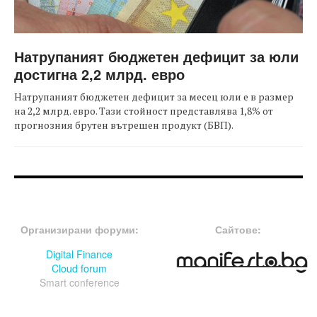
Натрупаният бюджетен дефицит за юли
достигна 2,2 млрд. евро
Натрупаният бюджетен дефицит за месец юли е в размер
на 2,2 млрд. евро. Тази стойност представлява 1,8% от
прогнозния брутен вътрешен продукт (БВП).
FOOTER-ФОРУМИ
FOOTER-MIDDLE
Организирани форуми:
Сайтове:
Digital Finance
Cloud forum
Smart conference
FOOTER-СЪБИТИЯ