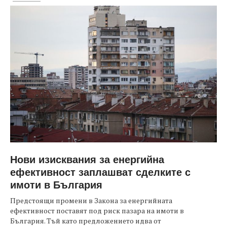
Нови изисквания за енергийна
ефективност заплашват сделките с
имоти в България
Предстоящи промени в Закона за енергийната
ефективност поставят под риск пазара на имоти в
България. Тъй като предложението идва от