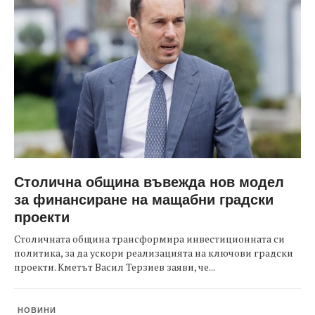
Столична община въвежда нов модел
за финансиране на мащабни градски
проекти
Столичната община трансформира инвестиционната си
политика, за да ускори реализацията на ключови градски
проекти. Кметът Васил Терзиев заяви, че...
НОВИНИ