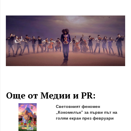
Още от Медии и PR:
Световният феномен
„Кокомелън“ за първи път на
голям екран през февруари