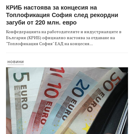
КРИБ настоява за концесия на
Топлофикация София след рекордни
загуби от 220 млн. евро
Конфедерацията на работодателите и индустриалците в
България (КРИБ) официално настоява за отдаване на
"Топлофикация София" ЕАД на концесия....
НОВИНИ