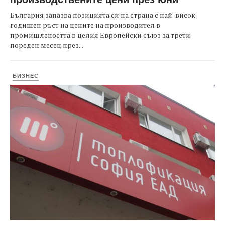
България запазва позицията си на страна с най-висок
годишен ръст на цените на производител в
промишлеността в целия Европейски съюз за трети
пореден месец през...
БИЗНЕС