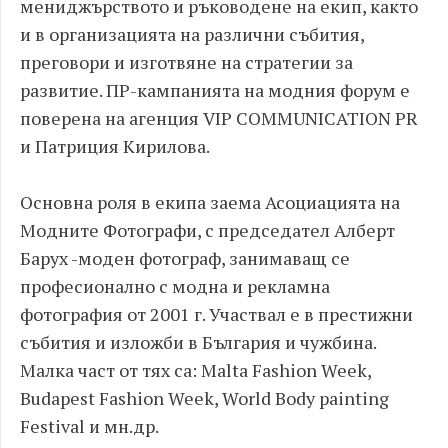
мениджърството и ръководене на екип, както
и в организацията на различни събития,
преговори и изготвяне на стратегии за
развитие. ПР-кампанията на модния форум е
поверена на агенция VIP COMMUNICATION PR
и Патриция Кирилова.
Основна роля в екипа заема Асоциацията на
Модните Фотографи, с председател Алберт
Барух -моден фотограф, занимаващ се
професионално с модна и рекламна
фотография от 2001 г. Участвал е в престижни
събития и изложби в България и чужбина.
Малка част от тях са: Malta Fashion Week,
Budapest Fashion Week, World Body painting
Festival и мн.др.