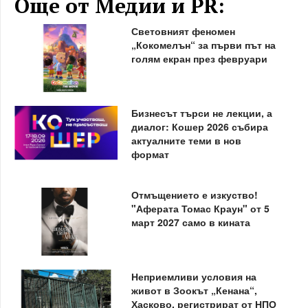
Още от Медии и PR:
Световният феномен
„Кокомелън“ за първи път на
голям екран през февруари
Бизнесът търси не лекции, а
диалог: Кошер 2026 събира
актуалните теми в нов
формат
Отмъщението е изкуство!
"Аферата Томас Краун" от 5
март 2027 само в кината
Неприемливи условия на
живот в Зоокът „Кенана“,
Хасково, регистрират от НПО