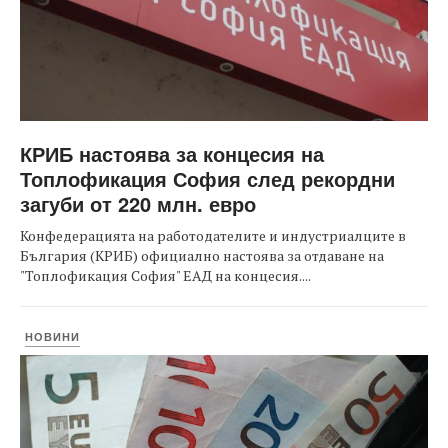
КРИБ настоява за концесия на
Топлофикация София след рекордни
загуби от 220 млн. евро
Конфедерацията на работодателите и индустриалците в
България (КРИБ) официално настоява за отдаване на
"Топлофикация София" ЕАД на концесия....
НОВИНИ