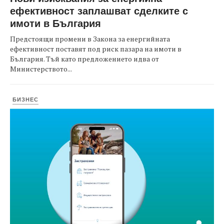
ефективност заплашват сделките с
имоти в България
Предстоящи промени в Закона за енергийната
ефективност поставят под риск пазара на имоти в
България. Тъй като предложението идва от
Министерството...
БИЗНЕС