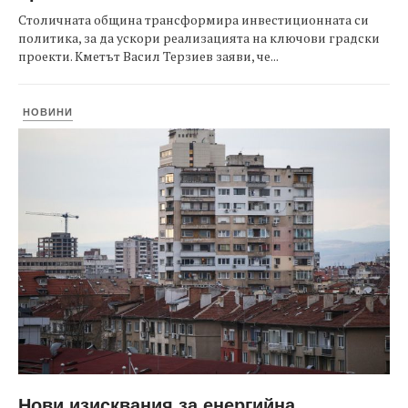
Столичната община трансформира инвестиционната си
политика, за да ускори реализацията на ключови градски
проекти. Кметът Васил Терзиев заяви, че...
НОВИНИ
Нови изисквания за енергийна