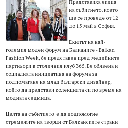
Представиха екипа
на събитието, което
ще се проведе от 12
до 15 май в София.
Екипът на най-
големия моден форум на Балканите - Balkan
Fashion Week, бе представен пред медийните
партньори в столичния клуб 365. Бе обявена и
социалната инициатива на форума за
подпомагане на млад български дизайнер,
който да представи колекцията си по време на
модната седмица.
Целта на събитието е да подпомогне
стремежите на творци от Балканските страни