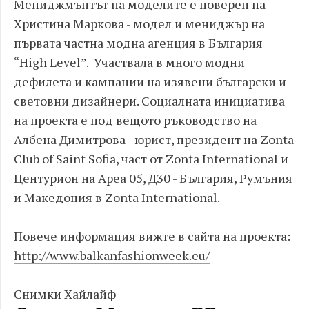
Мениджмънтът на моделите е поверен на
Христина Маркова - модел и мениджър на
първата частна модна агенция в България
“High Level”. Участвала в много модни
дефилета и кампании на изявени български и
световни дизайнери. Социалната инициатива
на проекта е под вещото ръководство на
Албена Димитрова - юрист, президент на Zonta
Club of Saint Sofia, част от Zonta International и
Центурион на Ареа 05, Д30 - България, Румъния
и Македония в Zonta International.
Повече информация вижте в сайта на проекта:
http://www.balkanfashionweek.eu/
Снимки Хайлайф