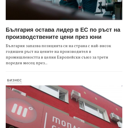
България остава лидер в ЕС по ръст на
производствените цени през юни
България запазва позицията си на страна с най-висок
годишен ръст на цените на производител в
промишлеността в целия Европейски съюз за трети
пореден месец през...
БИЗНЕС