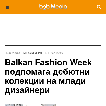
b2b Media
24 Фев 2016
МЕДИИ И PR
Balkan Fashion Week
подпомага дебютни
колекции на млади
дизайнери