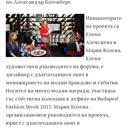
пл. Александър Батенберг.
Инициаторите
на проекта са
Елена
Алексиева и
Мария Колева.
Елена -
художествен ръководител на форума, е
дизайнер с дългогодишен опит в
менажирането на модни брандове и събития.
Носител на много модни награди, участвала
със собствена колекция в дефиле на Budapest
Fashion Week 2015. Мария Колева -
организационен ръководител на проекта,
юрист с дългогодишен опит в