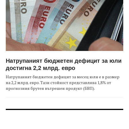
Натрупаният бюджетен дефицит за юли
достигна 2,2 млрд. евро
Натрупаният бюджетен дефицит за месец юли е в размер
на 2,2 млрд. евро. Тази стойност представлява 1,8% от
прогнозния брутен вътрешен продукт (БВП).
FOOTER-ФОРУМИ
FOOTER-MIDDLE