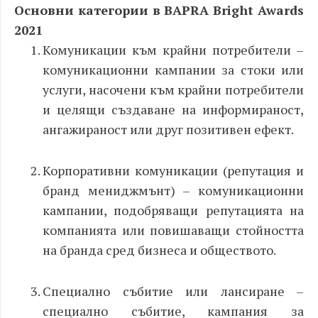
Основни категории в BAPRA Bright Awards
2021
Комуникации към крайни потребители –
комуникационни кампании за стоки или
услуги, насочени към крайни потребители
и целящи създаване на информираност,
ангажираност или друг позитивен ефект.
Корпоративни комуникации (репутация и
бранд мениджмънт) – комуникационни
кампании, подобряващи репутацията на
компанията или повишаващи стойността
на бранда сред бизнеса и обществото.
Специално събитие или лансиране –
специално събитие, кампания за