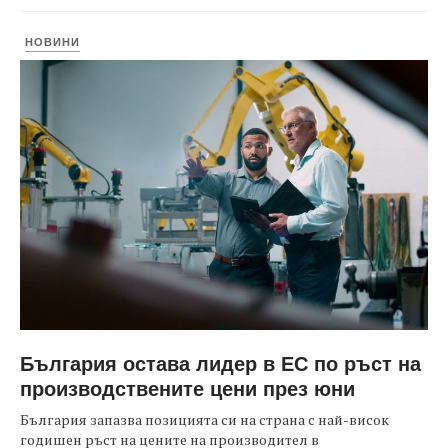
НОВИНИ
България остава лидер в ЕС по ръст на
производствените цени през юни
България запазва позицията си на страна с най-висок
годишен ръст на цените на производител в