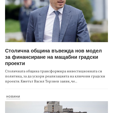
Столична община въвежда нов модел
за финансиране на мащабни градски
проекти
Столичната община трансформира инвестиционната си
политика, за да ускори реализацията на ключови градски
проекти. Кметът Васил Терзиев заяви, че...
НОВИНИ