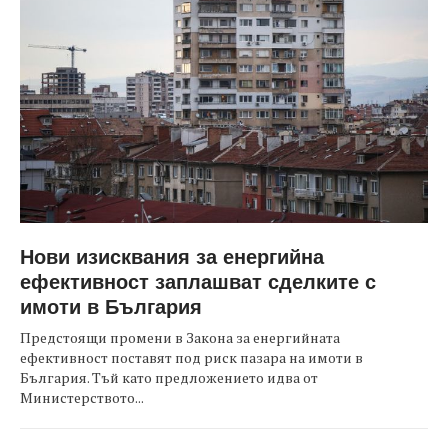
Нови изисквания за енергийна
ефективност заплашват сделките с
имоти в България
Предстоящи промени в Закона за енергийната
ефективност поставят под риск пазара на имоти в
България. Тъй като предложението идва от
Министерството...