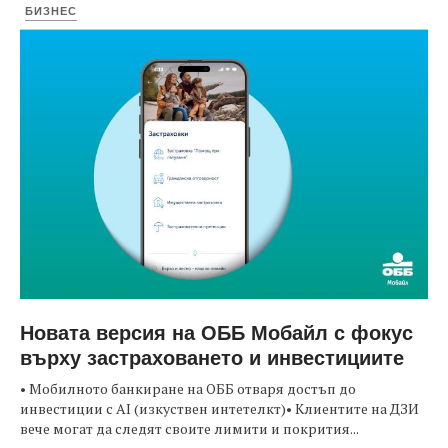
БИЗНЕС
Новата версия на ОББ Мобайл с фокус
върху застраховането и инвестициите
• Мобилното банкиране на ОББ отваря достъп до
инвестиции с AI (изкуствен интетелкт)• Клиентите на ДЗИ
вече могат да следят своите лимити и покрития...