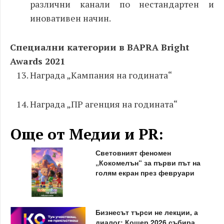
различни канали по нестандартен и
иновативен начин.
Специални категории в BAPRA Bright
Awards 2021
Награда „Кампания на годината“
Награда „ПР агенция на годината“
Още от Медии и PR:
Световният феномен
„Кокомелън“ за първи път на
голям екран през февруари
Бизнесът търси не лекции, а
диалог: Кошер 2026 събира