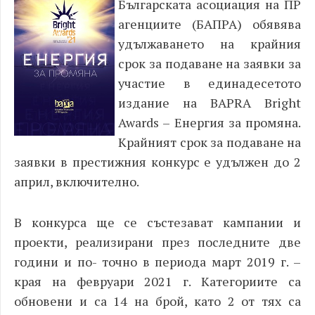
Българската асоциация на ПР
агенциите (БАПРА) обявява
удължаването на крайния
срок за подаване на заявки за
участие в единадесетото
издание на BAPRA Bright
Awards – Енергия за промяна.
Крайният срок за подаване на
заявки в престижния конкурс е удължен до 2
април, включително.
В конкурса ще се състезават кампании и
проекти, реализирани през последните две
години и по- точно в периода март 2019 г. –
края на февруари 2021 г. Категориите са
обновени и са 14 на брой, като 2 от тях са