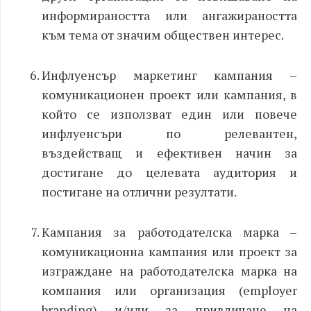
информираността или ангажираността
към тема от значим обществен интерес.
Инфлуенсър маркетинг кампания –
комуникационен проект или кампания, в
който се използват един или повече
инфлуенсъри по релевантен,
въздействащ и ефективен начин за
достигане до целевата аудитория и
постигане на отлични резултати.
Кампания за работодателска марка –
комуникационна кампания или проект за
изграждане на работодателска марка на
компания или организация (employer
branding) и/или за привличане на