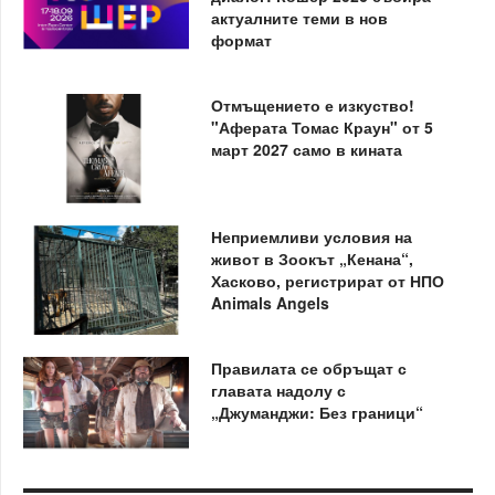
актуалните теми в нов
формат
Отмъщението е изкуство!
"Аферата Томас Краун" от 5
март 2027 само в кината
Неприемливи условия на
живот в Зоокът „Кенана“,
Хасково, регистрират от НПО
Animals Angels
Правилата се обръщат с
главата надолу с
„Джуманджи: Без граници“