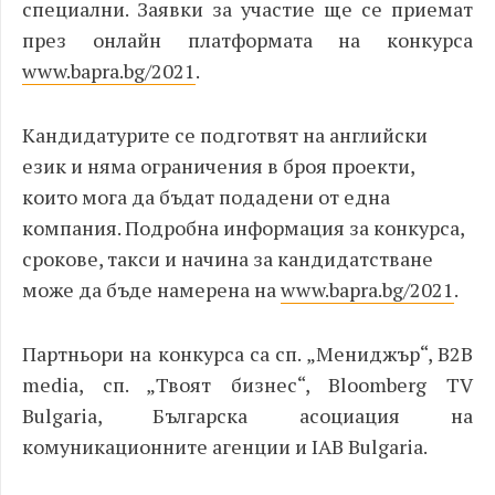
специални. Заявки за участие ще се приемат
през онлайн платформата на конкурса
www.bapra.bg/2021
.
Кандидатурите се подготвят на английски
език и няма ограничения в броя проекти,
които мога да бъдат подадени от една
компания. Подробна информация за конкурса,
срокове, такси и начина за кандидатстване
може да бъде намерена на
www.bapra.bg/2021
.
Партньори на конкурса са сп. „Мениджър“, B2B
media, сп. „Твоят бизнес“, Bloomberg TV
Bulgaria, Българска асоциация на
комуникационните агенции и IAB Bulgaria.