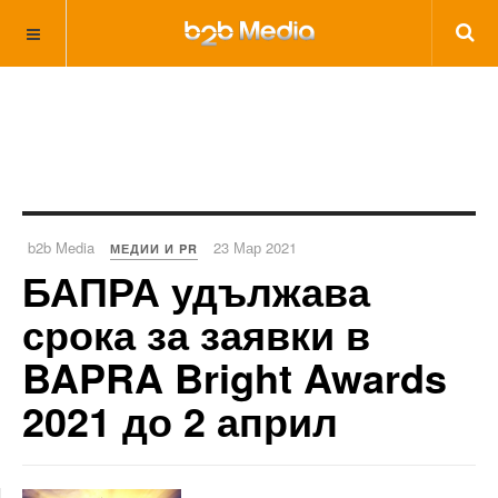
b2b Media
23 Мар 2021
МЕДИИ И PR
БАПРА удължава
срока за заявки в
BAPRA Bright Awards
2021 до 2 април