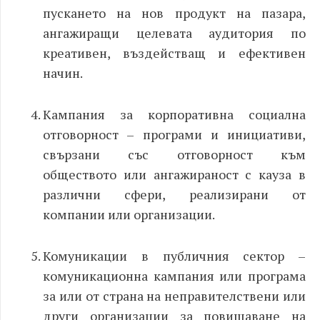
пускането на нов продукт на пазара,
ангажиращи целевата аудитория по
креативен, въздействащ и ефективен
начин.
Кампания за корпоративна социална
отговорност – програми и инициативи,
свързани със отговорност към
обществото или ангажираност с кауза в
различни сфери, реализирани от
компании или организации.
Комуникации в публичния сектор –
комуникационна кампания или програма
за или от страна на неправителствени или
други организации за повишаване на