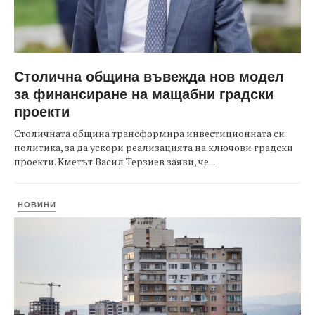
Столична община въвежда нов модел
за финансиране на мащабни градски
проекти
Столичната община трансформира инвестиционната си
политика, за да ускори реализацията на ключови градски
проекти. Кметът Васил Терзиев заяви, че...
НОВИНИ