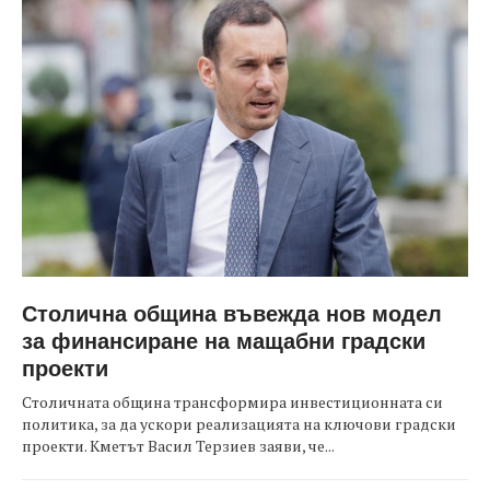
Столична община въвежда нов модел
за финансиране на мащабни градски
проекти
Столичната община трансформира инвестиционната си
политика, за да ускори реализацията на ключови градски
проекти. Кметът Васил Терзиев заяви, че...