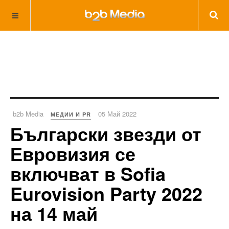
b2b Media
05 Май 2022
МЕДИИ И PR
Български звезди от
Евровизия се
включват в Sofia
Eurovision Party 2022
на 14 май