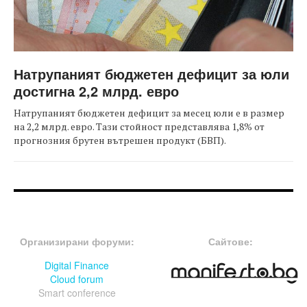
Натрупаният бюджетен дефицит за юли
достигна 2,2 млрд. евро
Натрупаният бюджетен дефицит за месец юли е в размер
на 2,2 млрд. евро. Тази стойност представлява 1,8% от
прогнозния брутен вътрешен продукт (БВП).
FOOTER-ФОРУМИ
FOOTER-MIDDLE
Организирани форуми:
Сайтове:
Digital Finance
Cloud forum
Smart conference