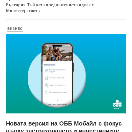
България. Тъй като предложението идва от
Министерството...
БИЗНЕС
Новата версия на ОББ Мобайл с фокус
върху застраховането и инвестициите