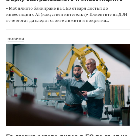
• Мобилното банкиране на ОББ отваря достъп до
инвестиции с AI (изкуствен интетелкт)• Клиентите на ДЗИ
вече могат да следят своите лимити и покрития...
НОВИНИ