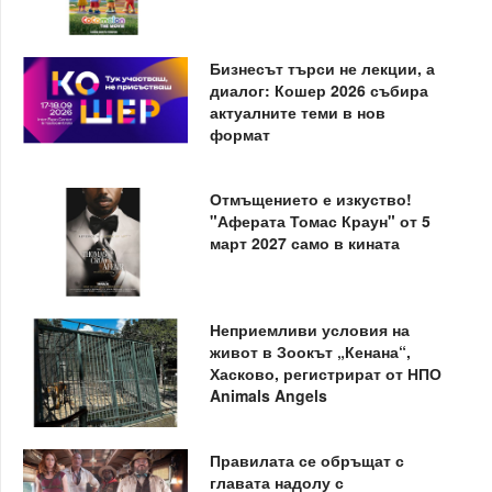
Бизнесът търси не лекции, а
диалог: Кошер 2026 събира
актуалните теми в нов
формат
Отмъщението е изкуство!
"Аферата Томас Краун" от 5
март 2027 само в кината
Неприемливи условия на
живот в Зоокът „Кенана“,
Хасково, регистрират от НПО
Animals Angels
Правилата се обръщат с
главата надолу с