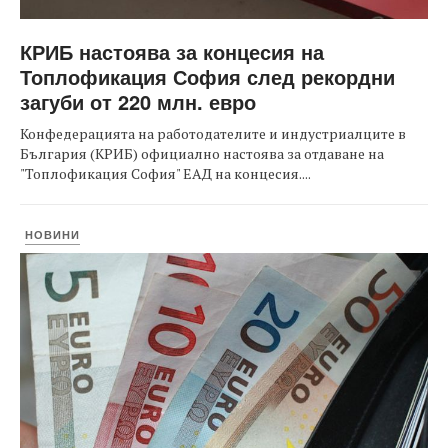
КРИБ настоява за концесия на
Топлофикация София след рекордни
загуби от 220 млн. евро
Конфедерацията на работодателите и индустриалците в
България (КРИБ) официално настоява за отдаване на
"Топлофикация София" ЕАД на концесия....
НОВИНИ