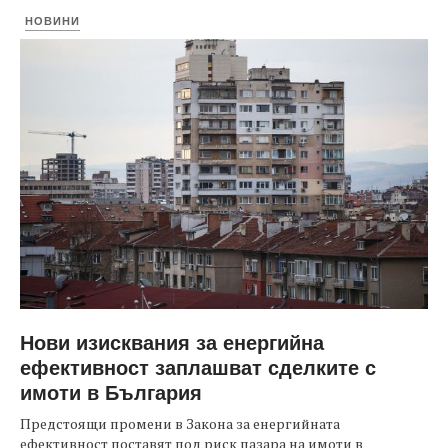
НОВИНИ
Нови изисквания за енергийна
ефективност заплашват сделките с
имоти в България
Предстоящи промени в Закона за енергийната
ефективност поставят под риск пазара на имоти в