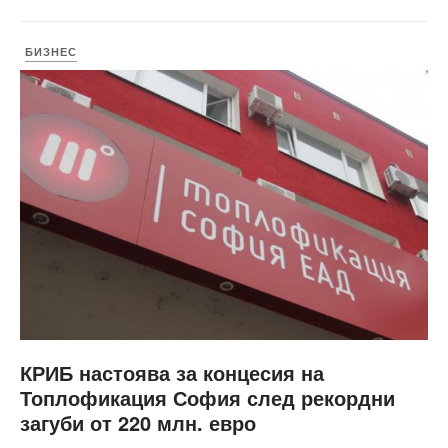
БИЗНЕС
КРИБ настоява за концесия на
Топлофикация София след рекордни
загуби от 220 млн. евро