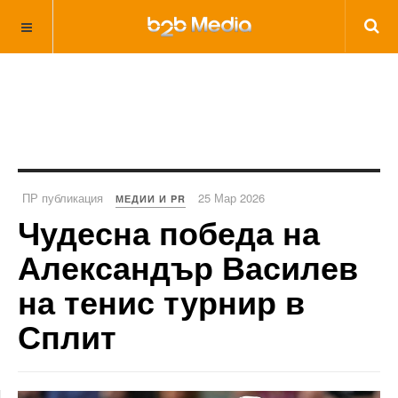
ПР публикация
25 Мар 2026
МЕДИИ И PR
Чудесна победа на
Александър Василев
на тенис турнир в
Сплит