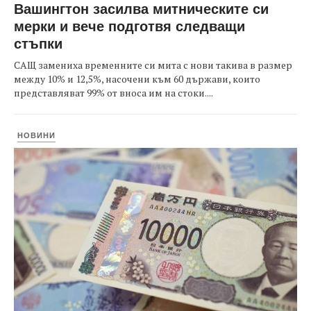
Вашингтон засилва митническите си
мерки и вече подготвя следващи
стъпки
САЩ замениха временните си мита с нови такива в размер
между 10% и 12,5%, насочени към 60 държави, които
представляват 99% от вноса им на стоки....
НОВИНИ