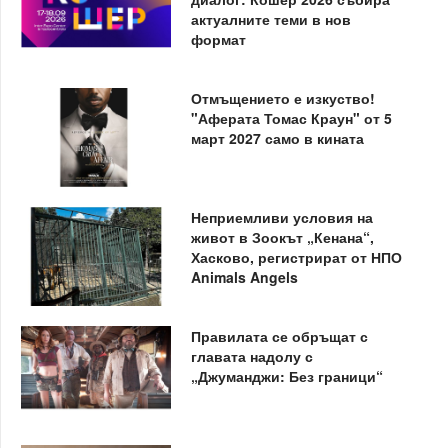
актуалните теми в нов
формат
Отмъщението е изкуство!
"Аферата Томас Краун" от 5
март 2027 само в кината
Неприемливи условия на
живот в Зоокът „Кенана“,
Хасково, регистрират от НПО
Animals Angels
Правилата се обръщат с
главата надолу с
„Джуманджи: Без граници“