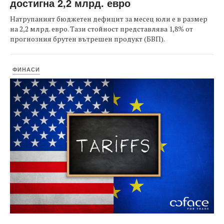
достигна 2,2 млрд. евро
Натрупаният бюджетен дефицит за месец юли е в размер
на 2,2 млрд. евро. Тази стойност представлява 1,8% от
прогнозния брутен вътрешен продукт (БВП).
ФИНАСИ