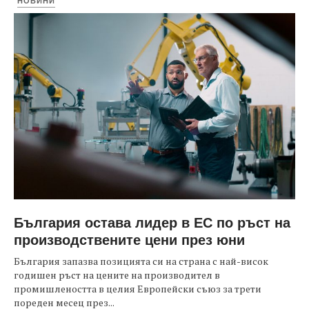
НОВИНИ
България остава лидер в ЕС по ръст на
производствените цени през юни
България запазва позицията си на страна с най-висок
годишен ръст на цените на производител в
промишлеността в целия Европейски съюз за трети
пореден месец през...