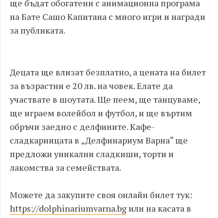
ще бъдат обогатени с анимационна програма
на Бате Сашо Капитана с много игри и награди
за публиката.
Децата ще влизат безплатно, а цената на билет
за възрастни е 20 лв. на човек. Елате да
участвате в шоутата. Ще пеем, ще танцуваме,
ще играем волейбол и футбол, и ще въртим
обръчи заедно с делфините. Кафе-
сладкарницата в „Делфинариум Варна“ ще
предложи уникални сладкиши, торти и
лакомства за семействата.
Можете да закупите своя онлайн билет тук:
https://dolphinariumvarna.bg
или на касата в