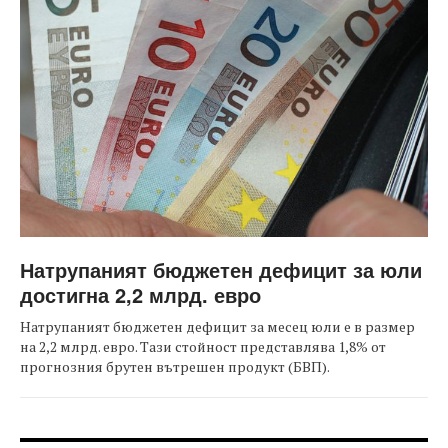
Натрупаният бюджетен дефицит за юли
достигна 2,2 млрд. евро
Натрупаният бюджетен дефицит за месец юли е в размер
на 2,2 млрд. евро. Тази стойност представлява 1,8% от
прогнозния брутен вътрешен продукт (БВП).