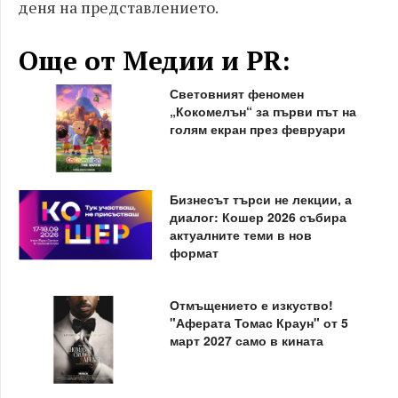
деня на представлението.
Още от Медии и PR:
Световният феномен
„Кокомелън“ за първи път на
голям екран през февруари
Бизнесът търси не лекции, а
диалог: Кошер 2026 събира
актуалните теми в нов
формат
Отмъщението е изкуство!
"Аферата Томас Краун" от 5
март 2027 само в кината