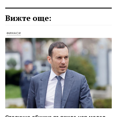
Вижте още:
ФИНАСИ
Столична община въвежда нов модел