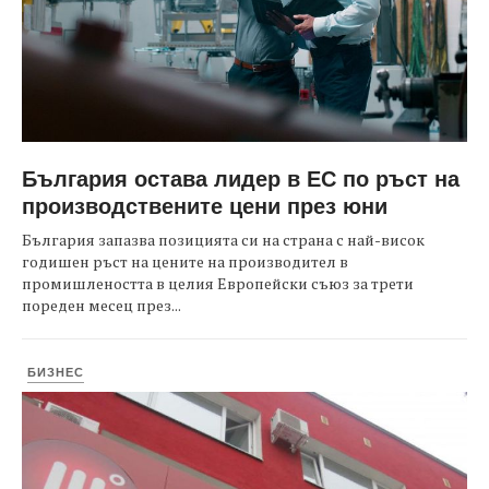
България остава лидер в ЕС по ръст на
производствените цени през юни
България запазва позицията си на страна с най-висок
годишен ръст на цените на производител в
промишлеността в целия Европейски съюз за трети
пореден месец през...
БИЗНЕС