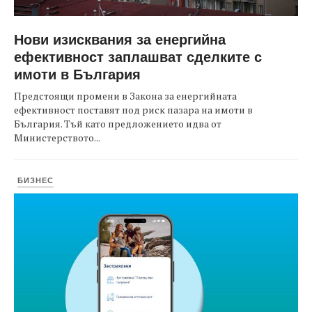
Нови изисквания за енергийна
ефективност заплашват сделките с
имоти в България
Предстоящи промени в Закона за енергийната
ефективност поставят под риск пазара на имоти в
България. Тъй като предложението идва от
Министерството...
БИЗНЕС