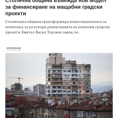
за финансиране на мащабни градски
проекти
Столичната община трансформира инвестиционната си
политика, за да ускори реализацията на ключови градски
проекти. Кметът Васил Терзиев заяви, че...
НОВИНИ