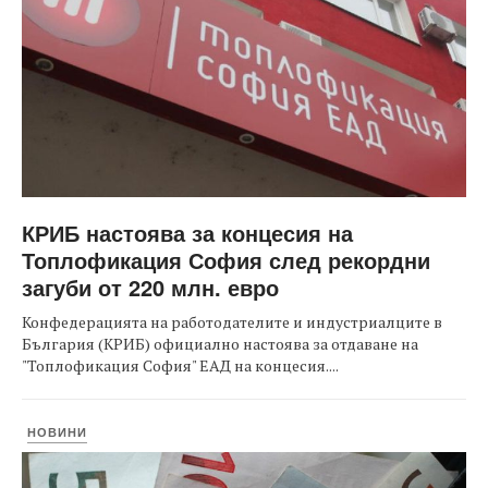
КРИБ настоява за концесия на
Топлофикация София след рекордни
загуби от 220 млн. евро
Конфедерацията на работодателите и индустриалците в
България (КРИБ) официално настоява за отдаване на
"Топлофикация София" ЕАД на концесия....
НОВИНИ