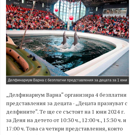
Делфинариум Варна с безплатни представления за децата за 1 юни
„Делфинариум Варна“ организира 4 безплатни
представления за децата - „Децата празнуват с
делфините“. Те ще се състоят на 1 юни 2024 г.
за Деня на детето от 10:30 ч., 12:00 ч., 15:30 ч. и
17:00 ч. Това са четири представления, които