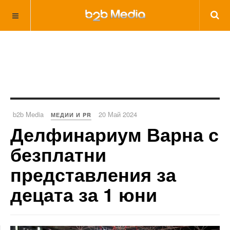
b2b Media
20 Май 2024
МЕДИИ И PR
Делфинариум Варна с
безплатни
представления за
децата за 1 юни