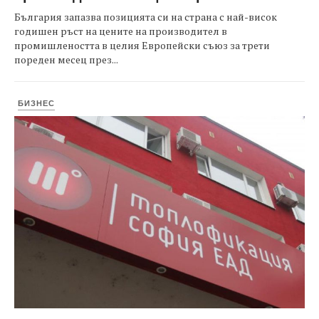
България запазва позицията си на страна с най-висок
годишен ръст на цените на производител в
промишлеността в целия Европейски съюз за трети
пореден месец през...
БИЗНЕС