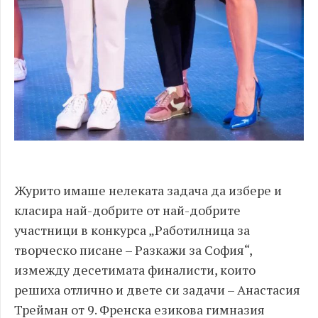
Журито имаше нелеката задача да избере и
класира най-добрите от най-добрите
участници в конкурса „Работилница за
творческо писане – Разкажи за София“,
измежду десетимата финалисти, които
решиха отлично и двете си задачи – Анастасия
Трейман от 9. Френска езикова гимназия