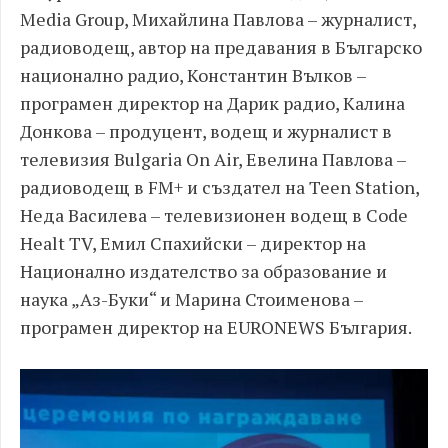
Media Group, Михайлина Павлова – журналист,
радиоводещ, автор на предавания в Българско
национално радио, Константин Вълков –
програмен директор на Дарик радио, Калина
Донкова – продуцент, водещ и журналист в
телевизия Bulgaria On Air, Евелина Павлова –
радиоводещ в FM+ и създател на Teen Station,
Неда Василева – телевизионен водещ в Code
Healt TV, Емил Спахийски – директор на
Национално издателство за образование и
наука „Аз-Буки“ и Марина Стоименова –
програмен директор на EURONEWS България.