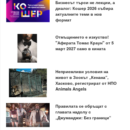
Бизнесът търси не лекции, а
диалог: Кошер 2026 събира
актуалните теми в нов
формат
Отмъщението е изкуство!
"Аферата Томас Краун" от 5
март 2027 само в кината
Неприемливи условия на
живот в Зоокът „Кенана“,
Хасково, регистрират от НПО
Animals Angels
Правилата се обръщат с
главата надолу с
„Джуманджи: Без граници“