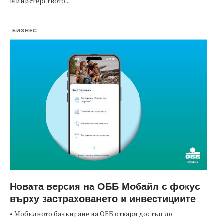
Министерството...
БИЗНЕС
Новата версия на ОББ Мобайл с фокус
върху застраховането и инвестициите
• Мобилното банкиране на ОББ отваря достъп до