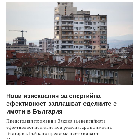
Нови изисквания за енергийна
ефективност заплашват сделките с
имоти в България
Предстоящи промени в Закона за енергийната
ефективност поставят под риск пазара на имоти в
България. Тъй като предложението идва от