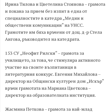
Ирина Тилова и Цветелина Стоянова – грамота
и покана за прием без изпит в една от
специалностите в катедра „Медии и
обществени комуникации“ на УНСС.
Грамотите им бяха връчени от доц. д-р Стела
Ангова, ръководител на катедрата.
153 СУ „Неофит Рилски“ – грамота за
училището, за това, че стимулира активното
участие на своите възпитаници в
литературния конкурс. Евгения Михайлова –
директор на Общински културен дом „Искър“
връчи грамотата на Мариана Цветкова –
директор на образователната институция.
Жасмина Петкова – грамота за най-млад