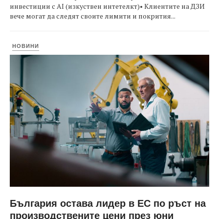
инвестиции с AI (изкуствен интетелкт)• Клиентите на ДЗИ
вече могат да следят своите лимити и покрития...
НОВИНИ
България остава лидер в ЕС по ръст на
производствените цени през юни