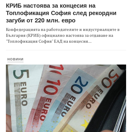
КРИБ настоява за концесия на
Топлофикация София след рекордни
загуби от 220 млн. евро
Конфедерацията на работодателите и индустриалците в
България (КРИБ) официално настоява за отдаване на
"Топлофикация София" ЕАД на концесия....
НОВИНИ