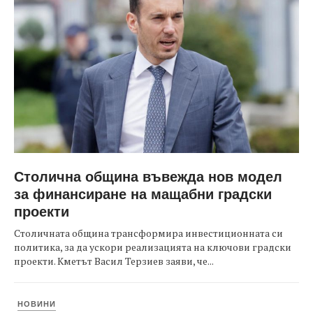
Столична община въвежда нов модел
за финансиране на мащабни градски
проекти
Столичната община трансформира инвестиционната си
политика, за да ускори реализацията на ключови градски
проекти. Кметът Васил Терзиев заяви, че...
НОВИНИ