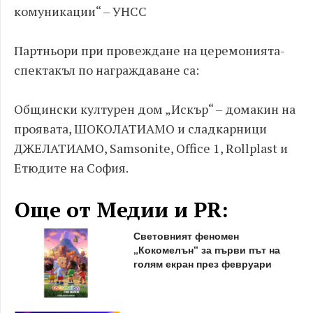
комуникации“ – УНСС
Партньори при провеждане на церемонията-
спектакъл по награждаване са:
Общински културен дом „Искър“ – домакин на
проявата, ШОКОЛАТИАМО и сладкарници
ДЖЕЛАТИАМО, Samsonite, Office 1, Rollplast и
Етюдите на София.
Още от Медии и PR:
Световният феномен
„Кокомелън“ за първи път на
голям екран през февруари