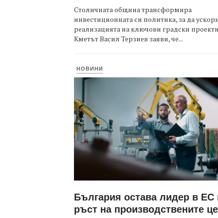
Столичната община трансформира
инвестиционната си политика, за да ускор
реализацията на ключови градски проекти
Кметът Васил Терзиев заяви, че...
НОВИНИ
България остава лидер в ЕС
ръст на производствените ц