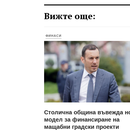
Вижте още:
ФИНАСИ
Столична община въвежда н
модел за финансиране на
мащабни градски проекти