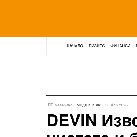
НАЧАЛО
БИЗНЕС
ФИНАНСИ
ПР материал
30 Апр 2026
МЕДИИ И PR
DEVIN Изво