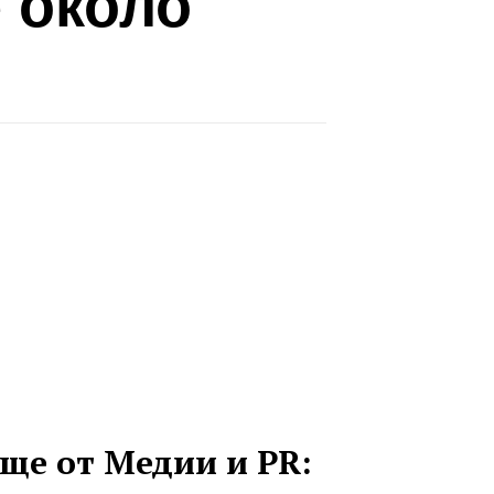
 около
ще от Медии и PR: