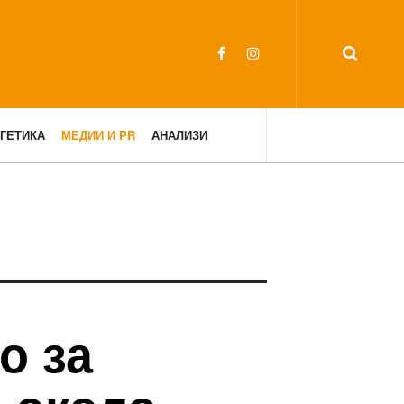
ГЕТИКА
МЕДИИ И PR
АНАЛИЗИ
о за