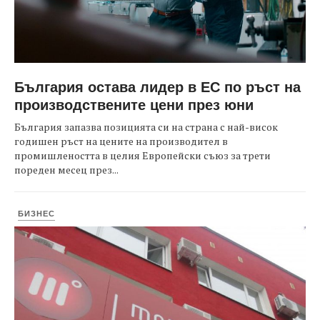
България остава лидер в ЕС по ръст на
производствените цени през юни
България запазва позицията си на страна с най-висок
годишен ръст на цените на производител в
промишлеността в целия Европейски съюз за трети
пореден месец през...
БИЗНЕС