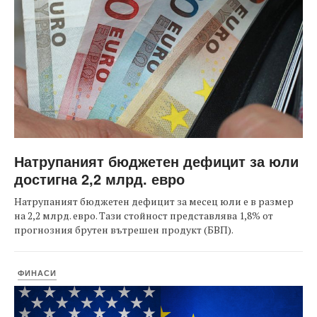
Натрупаният бюджетен дефицит за юли
достигна 2,2 млрд. евро
Натрупаният бюджетен дефицит за месец юли е в размер
на 2,2 млрд. евро. Тази стойност представлява 1,8% от
прогнозния брутен вътрешен продукт (БВП).
ФИНАСИ