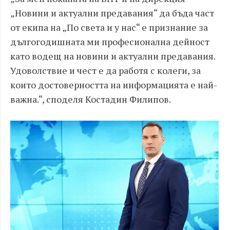
„Новини и актуални предавания“ да бъда част
от екипа на „По света и у нас“ е признание за
дългогодишната ми професионална дейност
като водещ на новини и актуални предавания.
Удоволствие и чест е да работя с колеги, за
които достоверността на информацията е най-
важна.“, споделя Костадин Филипов.