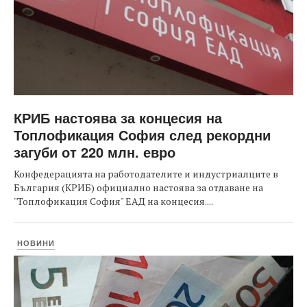
КРИБ настоява за концесия на
Топлофикация София след рекордни
загуби от 220 млн. евро
Конфедерацията на работодателите и индустриалците в
България (КРИБ) официално настоява за отдаване на
"Топлофикация София" ЕАД на концесия....
НОВИНИ