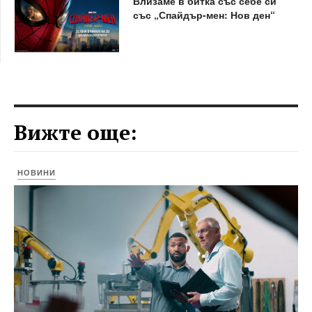
Влизаме в битка със себе си
със „Спайдър-мен: Нов ден“
Вижте още:
НОВИНИ