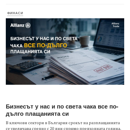
ФИНАСИ
Бизнесът у нас и по света чака все по-
дълго плащанията си
В ключови сектори в България срокът на разплащанията
се увеличава средно с 20 дни спрямо предходната година,