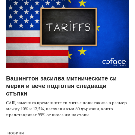
Вашингтон засилва митническите си
мерки и вече подготвя следващи
стъпки
САЩ замениха временните си мита с нови такива в размер
между 10% и 12,5%, насочени към 60 държави, които
представляват 99% от вноса им на стоки....
НОВИНИ