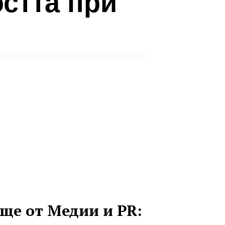
остта при
ще от Медии и PR: