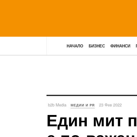
НАЧАЛО
БИЗНЕС
ФИНАНСИ
b2b Media
23 Фев 2022
МЕДИИ И PR
Един мит п