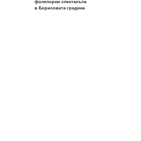
фолклорни спектакъла
в Борисовата градина