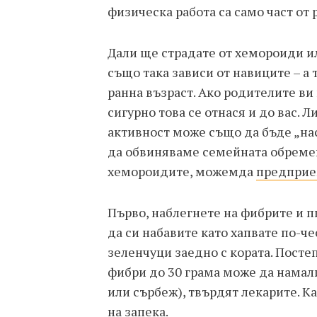
физическа работа са само част от
Дали ще страдате от хемороиди и
също така зависи от навиците – а 
ранна възраст. Ако родителите ви
сигурно това се отнася и до вас. 
активност може също да бъде „нас
да обвиняваме семейната обремен
хемороидите, можемда
предприе
Първо, наблегнете на фибрите и 
да си набавите като хапвате по-че
зеленчуци заедно с кората. Пост
фибри до 30 грама може да нама
или сърбеж), твърдят лекарите. К
на запека.