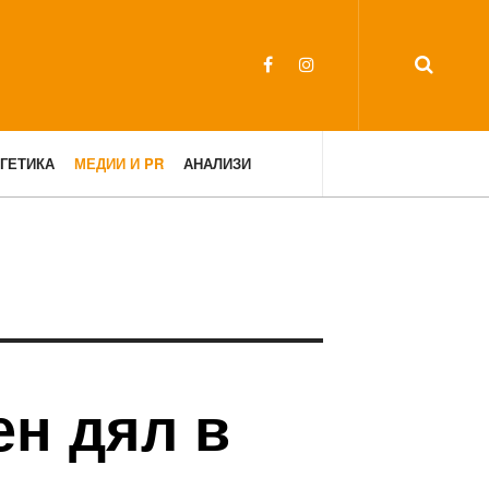
ГЕТИКА
МЕДИИ И PR
АНАЛИЗИ
н дял в