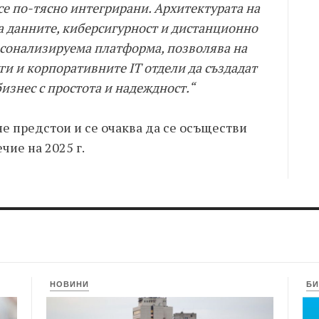
все по-тясно интегрирани. Архитектурата на
на данните, киберсигурност и дистанционно
рсонализируема платформа, позволява на
ги и корпоративните IT отдели да създадат
изнес с простота и надеждност.“
е предстои и се очаква да се осъществи
чие на 2025 г.
НОВИНИ
БИ