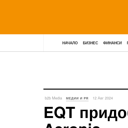
НАЧАЛО
БИЗНЕС
ФИНАНСИ
b2b Media
12 Авг 2024
МЕДИИ И PR
EQT придо