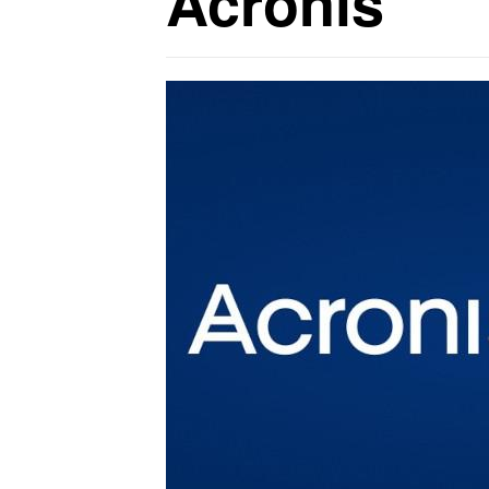
Acronis