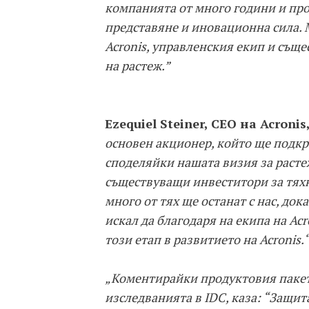
компанията от много години и про
представяне и иновационна сила. 
Acronis, управленския екип и същ
на растеж.”
Ezequiel Steiner, CEO на Acronis
основен акционер, който ще подкр
споделяйки нашата визия за расте
съществуващи инвеститори за тяхн
много от тях ще останат с нас, до
искал да благодаря на екипа на Acr
този етап в развитието на Acronis.
„Коментирайки продуктовия пакет 
изследванията в IDC, каза: “Защит