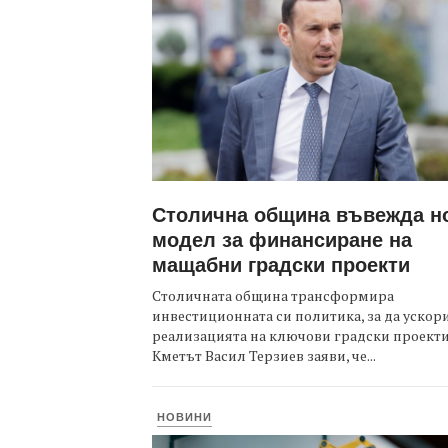
Столична община въвежда н
модел за финансиране на
мащабни градски проекти
Столичната община трансформира
инвестиционната си политика, за да ускор
реализацията на ключови градски проекти
Кметът Васил Терзиев заяви, че...
НОВИНИ