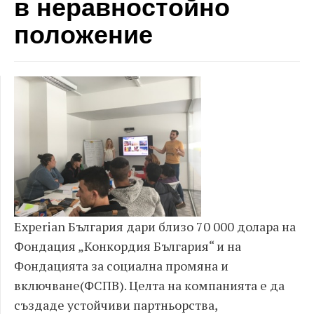
в неравностойно
положение
Experian България дари близо 70 000 долара на
Фондация „Конкордия България“ и на
Фондацията за социална промяна и
включване(ФСПВ). Целта на компанията е да
създаде устойчиви партньорства,