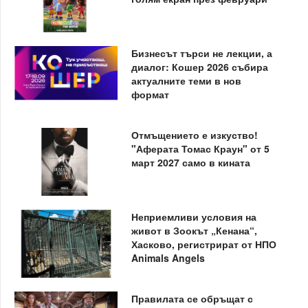
Бизнесът търси не лекции, а
диалог: Кошер 2026 събира
актуалните теми в нов
формат
Отмъщението е изкуство!
"Аферата Томас Краун" от 5
март 2027 само в кината
Неприемливи условия на
живот в Зоокът „Кенана“,
Хасково, регистрират от НПО
Animals Angels
Правилата се обръщат с