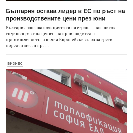
България остава лидер в ЕС по ръст на
производствените цени през юни
България запазва позицията си на страна с най-висок
годишен ръст на цените на производител в
промишлеността в целия Европейски съюз за трети
пореден месец през...
БИЗНЕС