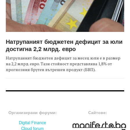
Натрупаният бюджетен дефицит за юли
достигна 2,2 млрд. евро
Натрупаният бюджетен дефицит за месец юли е в размер
на 2,2 млрд. евро. Тази стойност представлява 1,8% от
прогнозния брутен вътрешен продукт (БВП).
FOOTER-ФОРУМИ
FOOTER-MIDDLE
Организирани форуми:
Сайтове:
Digital Finance
Cloud forum