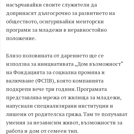
насърчавайки своите служители да
допринасят дългосрочно за развитието на
обществото, осигурявайки менторски
програми за младежи в неравностойно
положение.
Близо половината от дарението ще се
използва за инициативата „Дом възможност“
на Фондацията за социална промяна и
включване (ФСПВ), която компанията
подкрепя вече три години. Програмата
представлява мрежа от жилища за младежи,
напуснали специализирани институции и
лишени от родителска грижа. Там те получават
умения за независим живот, възможности за
работа и дом от семеен тип.