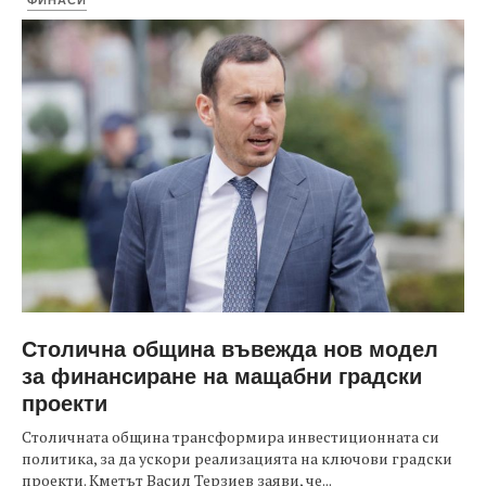
Столична община въвежда нов модел
за финансиране на мащабни градски
проекти
Столичната община трансформира инвестиционната си
политика, за да ускори реализацията на ключови градски
проекти. Кметът Васил Терзиев заяви, че...