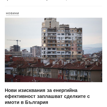
НОВИНИ
Нови изисквания за енергийна
ефективност заплашват сделките с
имоти в България