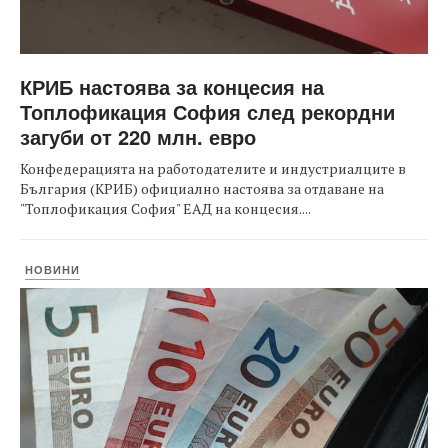
КРИБ настоява за концесия на
Топлофикация София след рекордни
загуби от 220 млн. евро
Конфедерацията на работодателите и индустриалците в
България (КРИБ) официално настоява за отдаване на
"Топлофикация София" ЕАД на концесия....
НОВИНИ