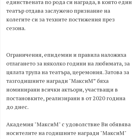
единствената по рода си награда, в която един
театър отдава заслужено признание на
колегите си за техните постижения през
сезона.
Ограничения, епидемии и правила наложиха
отлагането за няколко години на любимата, за
цялата трупа на театъра, церемония. Затова за
тазгодишните награди "МаксиМ” бяха
номинирани всички актьори, участващи в
постановките, реализирани в от 2020 година
до днес.
Академия "МаксиМ" с удоволствие Ви обявява
носителите на годишните награди "МаксиМ"