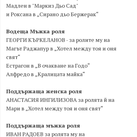
Мадлен в "Маркиз Дьо Сад"
и Роксана в „Сирано дьо Бержерак“
Водеща Мъжка роля
ГЕОРГИ КЪРКЕЛАНОВ - за ролите му на
Магът Раджапур в „Хотел между тоя и оня
свят“
Естрагон в „В очакване на Годо“
Алфредо в „Кралицата майка“
Поддържаща женска роля
АНАСТАСИЯ ИНГИЛИЗОВА за ролята й на
Мари в „Хотел между тоя и оня свят“
Поддържаща мъжка роля
ИВАН РАДОЕВ за ролята му на