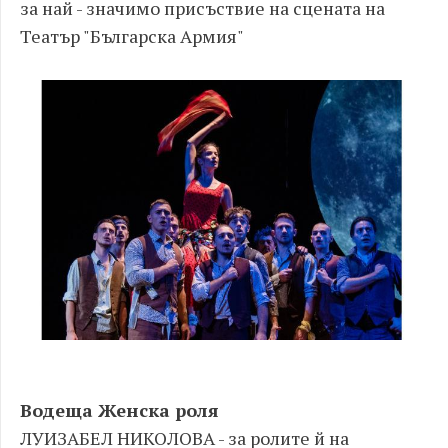
за най - значимо присъствие на сцената на
Театър "Българска Армия"
Водеща Женска роля
ЛУИЗАБЕЛ НИКОЛОВА - за ролите й на