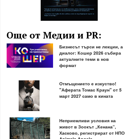
Още от Медии и PR:
Бизнесът търси не лекции, а
диалог: Кошер 2026 събира
актуалните теми в нов
формат
Отмъщението е изкуство!
"Аферата Томас Краун" от 5
март 2027 само в кината
Неприемливи условия на
живот в Зоокът „Кенана“,
Хасково, регистрират от НПО