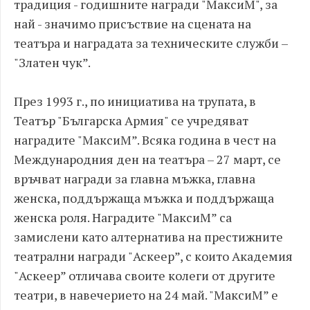
традиция - годишните награди "МаксиМ", за
най - значимо присъствие на сцената на
театъра и наградата за техническите служби –
"Златен чук”.
През 1993 г., по инициатива на трупата, в
Театър "Българска Армия" се учредяват
наградите "МаксиМ”. Всяка година в чест на
Международния ден на театъра – 27 март, се
връчват награди за главна мъжка, главна
женска, поддържаща мъжка и поддържаща
женска роля. Наградите "МаксиМ” са
замислени като алтернатива на престижните
театрални награди "Аскеер”, с които Академия
"Аскеер” отличава своите колеги от другите
театри, в навечерието на 24 май. "МаксиМ” е