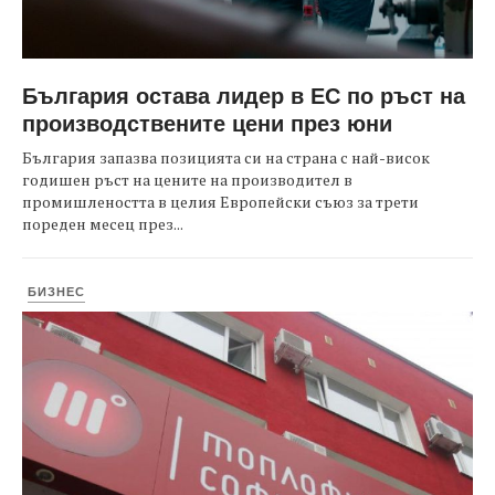
България остава лидер в ЕС по ръст на
производствените цени през юни
България запазва позицията си на страна с най-висок
годишен ръст на цените на производител в
промишлеността в целия Европейски съюз за трети
пореден месец през...
БИЗНЕС