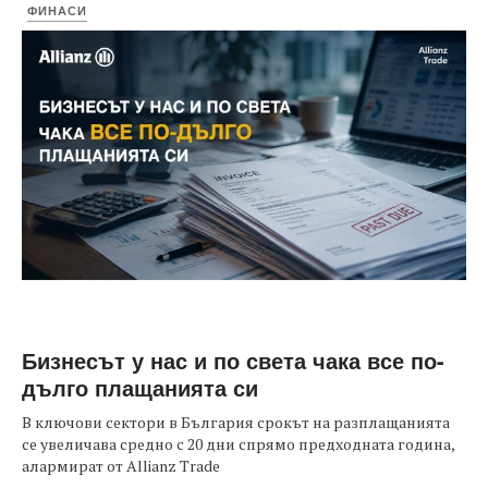
ФИНАСИ
Бизнесът у нас и по света чака все по-
дълго плащанията си
В ключови сектори в България срокът на разплащанията
се увеличава средно с 20 дни спрямо предходната година,
алармират от Allianz Trade