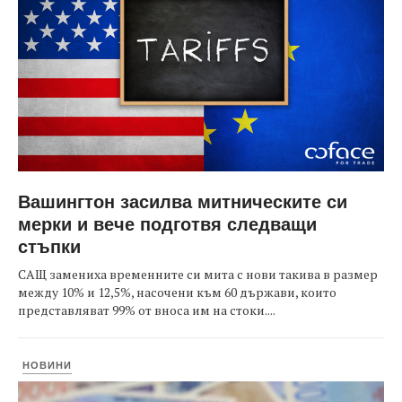
Вашингтон засилва митническите си
мерки и вече подготвя следващи
стъпки
САЩ замениха временните си мита с нови такива в размер
между 10% и 12,5%, насочени към 60 държави, които
представляват 99% от вноса им на стоки....
НОВИНИ