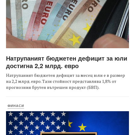
Натрупаният бюджетен дефицит за юли
достигна 2,2 млрд. евро
Натрупаният бюджетен дефицит за месец юли е в размер
на 2,2 млрд. евро. Тази стойност представлява 1,8% от
прогнозния брутен вътрешен продукт (БВП).
ФИНАСИ