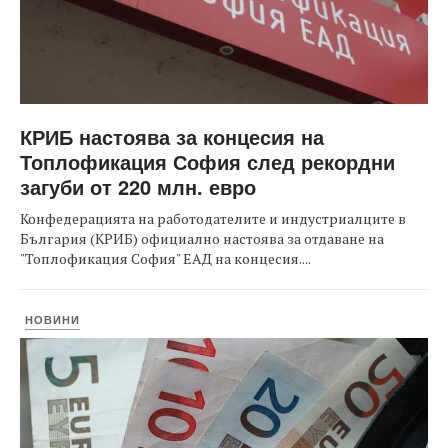
КРИБ настоява за концесия на
Топлофикация София след рекордни
загуби от 220 млн. евро
Конфедерацията на работодателите и индустриалците в
България (КРИБ) официално настоява за отдаване на
"Топлофикация София" ЕАД на концесия....
НОВИНИ