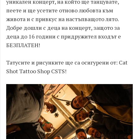
уникален концерт, на който ще танцувате,
пеете и ще усетите отново любовта към
живота и с привкус на настъпващото лято.
Добре дошли с деца на концерт, защото за
деца до 16 години с придружител входът е
БЕЗПЛАТЕН!
Татусите и рисунките ще са осигурени от: Cat
Shot Tattoo Shop CSTS!