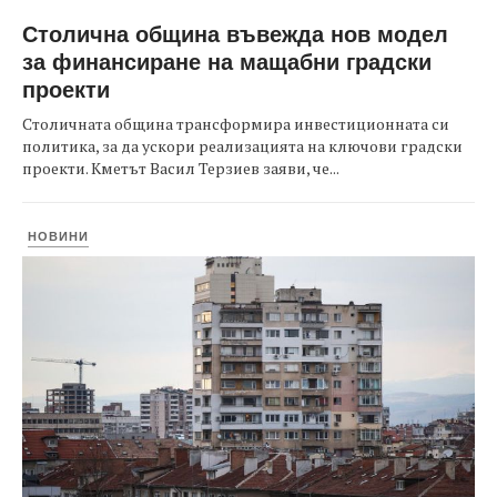
Столична община въвежда нов модел
за финансиране на мащабни градски
проекти
Столичната община трансформира инвестиционната си
политика, за да ускори реализацията на ключови градски
проекти. Кметът Васил Терзиев заяви, че...
НОВИНИ