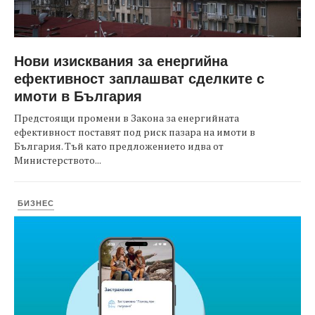
Нови изисквания за енергийна
ефективност заплашват сделките с
имоти в България
Предстоящи промени в Закона за енергийната
ефективност поставят под риск пазара на имоти в
България. Тъй като предложението идва от
Министерството...
БИЗНЕС