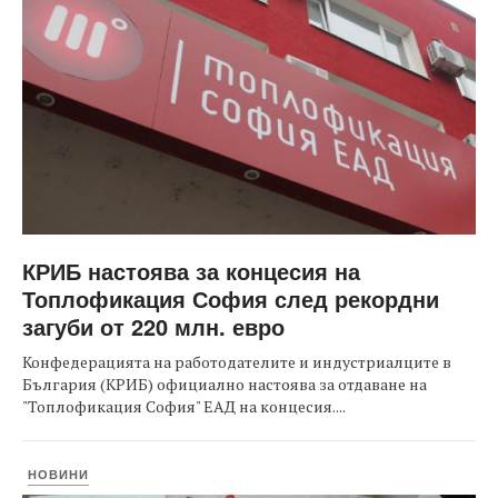
КРИБ настоява за концесия на
Топлофикация София след рекордни
загуби от 220 млн. евро
Конфедерацията на работодателите и индустриалците в
България (КРИБ) официално настоява за отдаване на
"Топлофикация София" ЕАД на концесия....
НОВИНИ