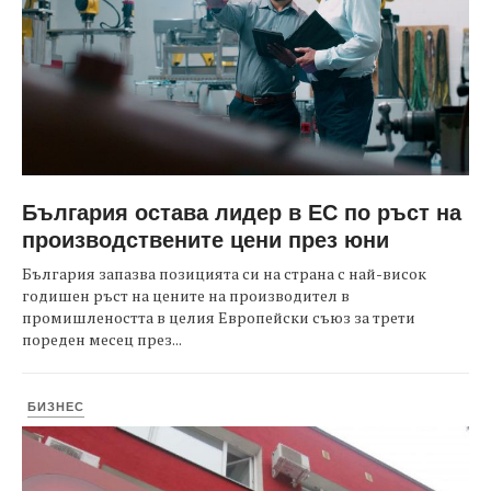
България остава лидер в ЕС по ръст на
производствените цени през юни
България запазва позицията си на страна с най-висок
годишен ръст на цените на производител в
промишлеността в целия Европейски съюз за трети
пореден месец през...
БИЗНЕС