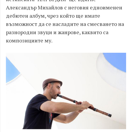
Александър Михайлов с неговия едноименен
дебютен албум, чрез който ще имате
възможност да се насладите на смесването на
разнородни звуци и жанрове, каквито са
композициите му.