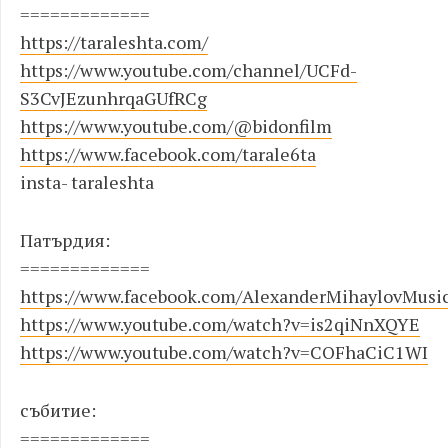
=============
https://taraleshta.com/
https://www.youtube.com/channel/UCFd-
S3CvJEzunhrqaGUfRCg
https://www.youtube.com/@bidonfilm
https://www.facebook.com/tarale6ta
insta- taraleshta
Патърдия:
=============
https://www.facebook.com/AlexanderMihaylovMusi
https://www.youtube.com/watch?v=is2qiNnXQYE
https://www.youtube.com/watch?v=COFhaCiC1WI
събитиe:
=============