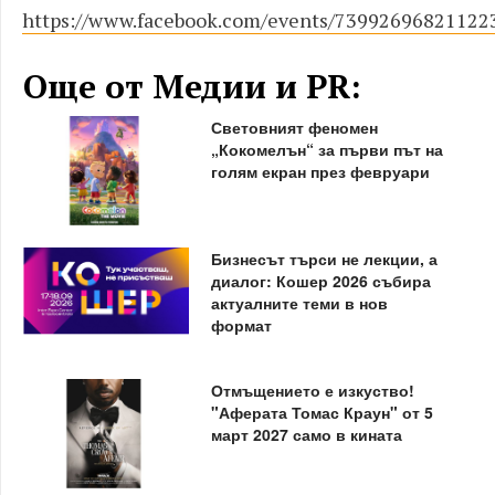
https://www.facebook.com/events/73992696821122
Още от Медии и PR:
Световният феномен
„Кокомелън“ за първи път на
голям екран през февруари
Бизнесът търси не лекции, а
диалог: Кошер 2026 събира
актуалните теми в нов
формат
Отмъщението е изкуство!
"Аферата Томас Краун" от 5
март 2027 само в кината