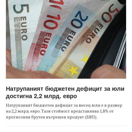
Натрупаният бюджетен дефицит за юли
достигна 2,2 млрд. евро
Натрупаният бюджетен дефицит за месец юли е в размер
на 2,2 млрд. евро. Тази стойност представлява 1,8% от
прогнозния брутен вътрешен продукт (БВП).