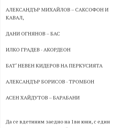
АЛЕКСАНДЪР МИХАЙЛОВ – САКСОФОН И
КАВАЛ,
ДАНИ ОГНЯНОВ – БАС
ИЛКО ГРАДЕВ - АКОРДЕОН
БАТ‘ НЕВЕН КИДЕРОВ НА ПЕРКУСИЯТА
АЛЕКСАНДЪР БОРИСОВ - ТРОМБОН
АСЕН ХАЙДУТОВ – БАРАБАНИ
Да се вдетиним заедно на 1ви юни, с един