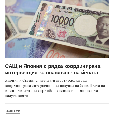
САЩ и Япония с рядка координирана
интервенция за спасяване на йената
Япония и Съединените щати стартираха рядка,
координирана интервенция за покупка на йени. Целта на
инициативата е да спре обезценяването на японската
валута, която...
ФИНАСИ