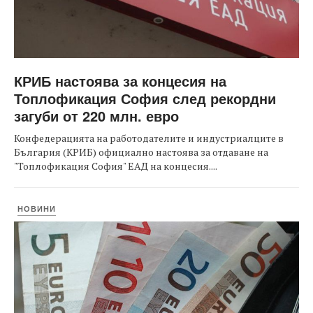
КРИБ настоява за концесия на
Топлофикация София след рекордни
загуби от 220 млн. евро
Конфедерацията на работодателите и индустриалците в
България (КРИБ) официално настоява за отдаване на
"Топлофикация София" ЕАД на концесия....
НОВИНИ