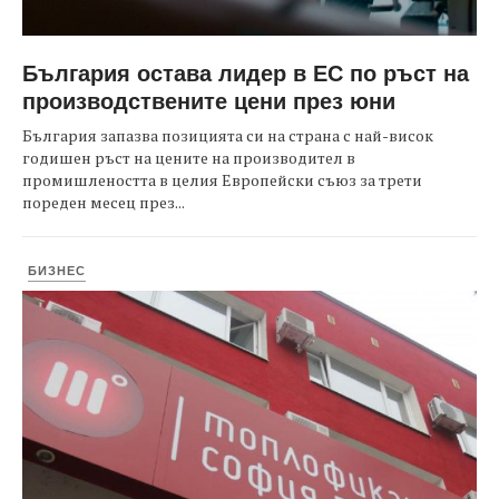
България остава лидер в ЕС по ръст на
производствените цени през юни
България запазва позицията си на страна с най-висок
годишен ръст на цените на производител в
промишлеността в целия Европейски съюз за трети
пореден месец през...
БИЗНЕС