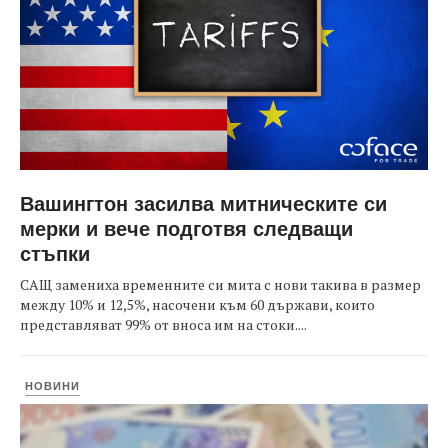
Вашингтон засилва митническите си
мерки и вече подготвя следващи
стъпки
САЩ замениха временните си мита с нови такива в размер
между 10% и 12,5%, насочени към 60 държави, които
представляват 99% от вноса им на стоки....
НОВИНИ