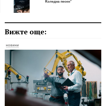
Kоледна песен“
Вижте още:
НОВИНИ