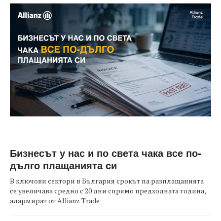
Бизнесът у нас и по света чака все по-
дълго плащанията си
В ключови сектори в България срокът на разплащанията
се увеличава средно с 20 дни спрямо предходната година,
алармират от Allianz Trade