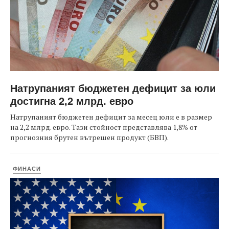
Натрупаният бюджетен дефицит за юли
достигна 2,2 млрд. евро
Натрупаният бюджетен дефицит за месец юли е в размер
на 2,2 млрд. евро. Тази стойност представлява 1,8% от
прогнозния брутен вътрешен продукт (БВП).
ФИНАСИ