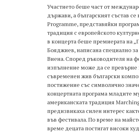
Участието беше част от междунаро
държави, а българският състав се
Programme, представяйки програм
традиция с европейското културн
в концерта беше премиерата на „
Бояджиев, написана специално за 
Виена. Според ръководителя на ф
изпълнение може да се превърне 
съвременен жив български композ
постижение със символично значе
концертната програма младите му
американската традиция Marching
предизвикаха силен интерес както
във фестивала. По време на майст
време децата постигат високи ху