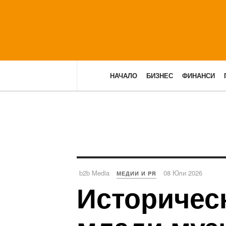
НАЧАЛО
БИЗНЕС
ФИНАНСИ
b2b Media
08 Юли 2026
МЕДИИ И PR
Историческ