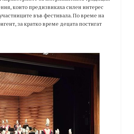
ения, които предизвикаха силен интерес
 участниците във фестивала. По време на
игент, за кратко време децата постигат