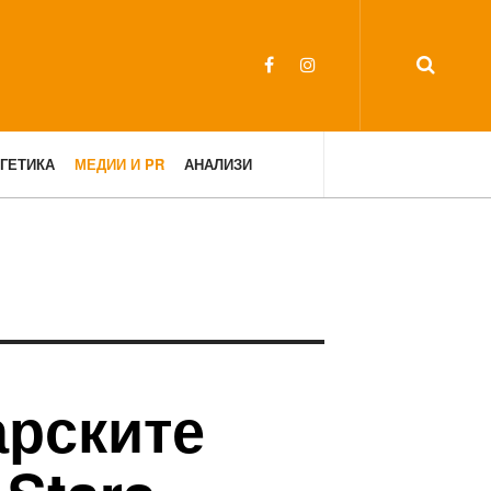
ГЕТИКА
МЕДИИ И PR
АНАЛИЗИ
арските