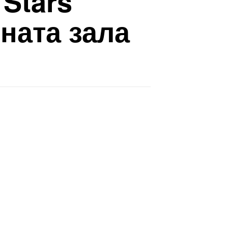
Stars
ната зала